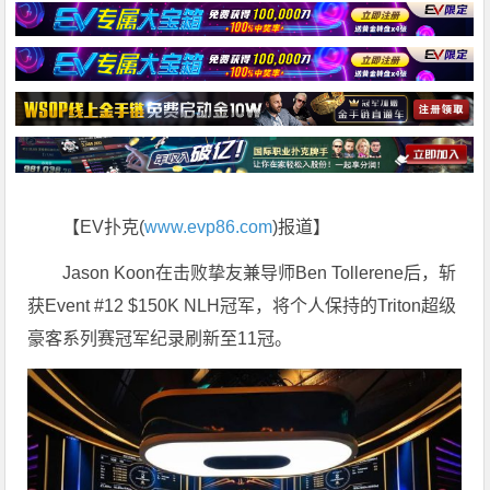
【EV扑克(
www.evp86.com
)报道】
Jason Koon在击败挚友兼导师Ben Tollerene后，斩
获Event #12 $150K NLH冠军，将个人保持的Triton超级
豪客系列赛冠军纪录刷新至11冠。