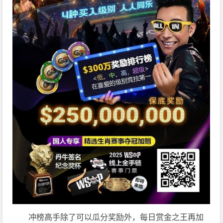
冲榜高手除了可以瓜分奖励外，每日赏金之王再加