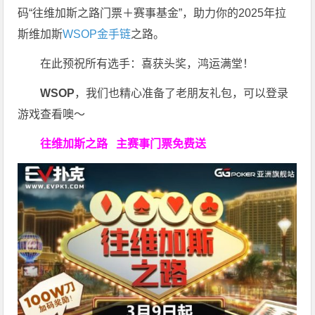
码“往维加斯之路门票＋赛事基金”，助力你的2025年拉
斯维加斯
WSOP金手链
之路。
在此预祝所有选手：喜获头奖，鸿运满堂！
WSOP
，我们也精心准备了老朋友礼包，可以登录
游戏查看噢～
往维加斯之路
主赛事门票免费送