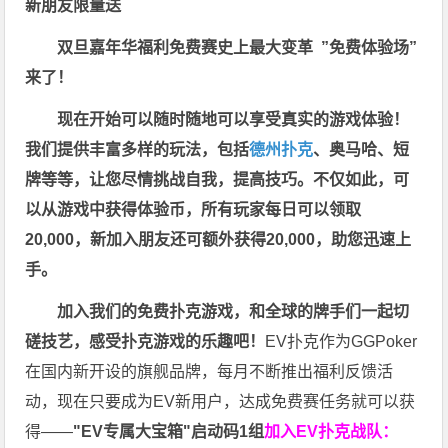
新朋友限量送
双旦嘉年华福利
免费赛史上最大变革
”免费体验场”
来了！
现在开始可以随时随地可以享受真实的游戏体验！
我们提供丰富多样的玩法，包括
德州扑克
、奥马哈、短
牌等等，让您尽情挑战自我，提高技巧。不仅如此，
可
以从游戏中获得体验币，所有玩家每日可以领取
20,000，新加入朋友还可额外获得20,000，助您迅速上
手。
加入我们的免费扑克游戏，和全球的牌手们一起切
磋技艺，感受扑克游戏的乐趣吧！
EV扑克作为GGPoker
在国内新开设的旗舰品牌，每月不断推出福利反馈活
动，现在只要成为EV新用户，达成免费赛任务就可以获
得——
"EV专属大宝箱"启动码1组
加入EV扑克战队：