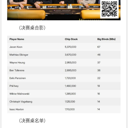
（决赛桌合影）
（决赛桌名单）