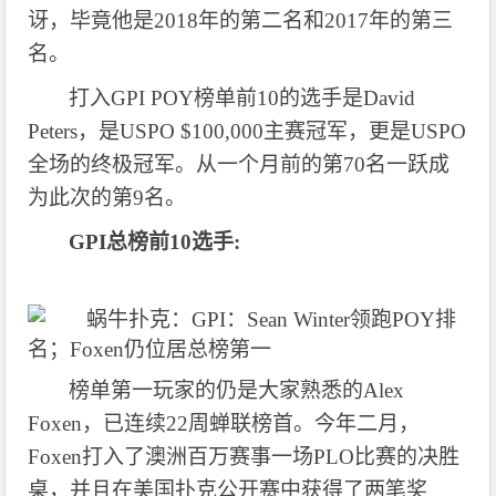
讶，毕竟他是2018年的第二名和2017年的第三
名。
打入
GPI POY榜单前10的选手是David
Peters，是USPO $100,000主赛冠军，更是USPO
全场的终极冠军。从一个月前的第70名一跃成
为此次的第9名。
GPI总榜前10
选手
:
榜单第一玩家的仍是大家熟悉的
Alex
Foxen，已连续22周蝉联榜首。今年二月，
Foxen打入了澳洲百万赛事一场PLO比赛的决胜
桌，并且在美国扑克公开赛中获得了两笔奖