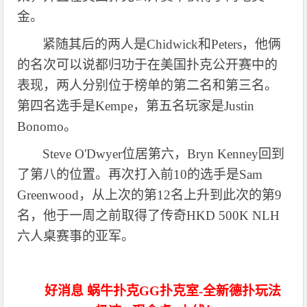
金。
紧随其后的两人是
Chidwick和Peters，他俩
的名次可以说都归功于在美国扑克公开赛中的
表现，两人分别位于榜单的第二名和第三名。
第四名选手是Kempe，第五名玩家是Justin
Bonomo。
Steve O'Dwyer位居第六，Bryn Kenney回到
了第八的位置。再次打入前10的选手是Sam
Greenwood，从上次的第12名上升到此次的第9
名，他于一周之前取得了传奇HKD 500K NLH
六人桌赛事的亚军。
好消息 蜗牛扑克GG扑克室-全新德扑玩法