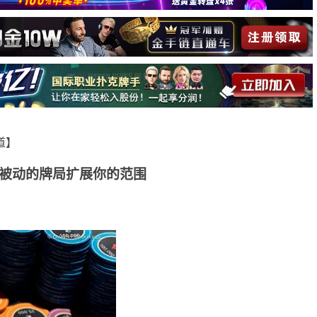
报道】
被动的牌局扩展你的范围