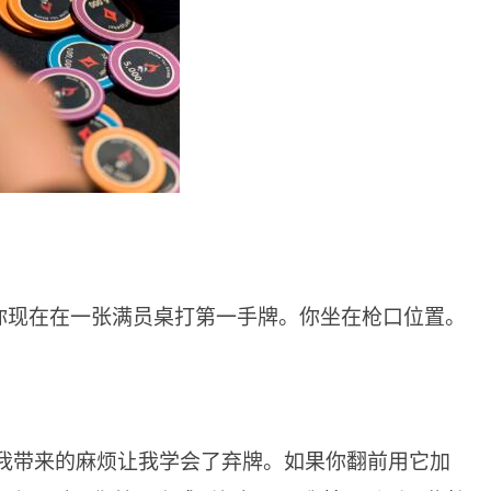
你现在在一张满员桌打第一手牌。你坐在枪口位置。
o给我带来的麻烦让我学会了弃牌。如果你翻前用它加