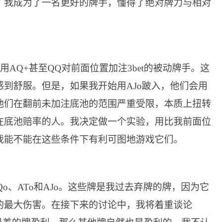
，我成为了一名更好的牌手，懂得了绝对牌力与相对
用AQ+甚至QQ对前面位置加注3bet的被动牌手。这
到舒服。但是，如果我开始用AJo跛入，他们会用
他们在翻前未加注底池的范围严重受限，本质上扭转
在底池赔率的人。我决定做一个实验，用比我前面位
我能不能在这些条件下有利可图地游戏它们。
Qo、ATo和AJo。这些牌是我过去弃牌的牌，因为它
的最大伤害。在接下来的讨论中，我将着重谈论