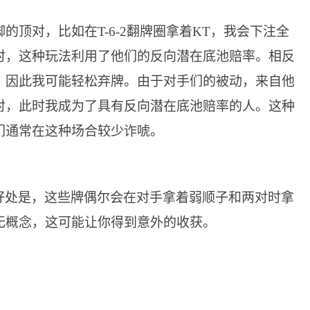
的顶对，比如在T-6-2翻牌圈拿着KT，我会下注全
时，这种玩法利用了他们的反向潜在底池赔率。相反
，因此我可能轻松弃牌。由于对手们的被动，来自他
对，此时我成为了具有反向潜在底池赔率的人。这种
们通常在这种场合较少诈唬。
好处是，这些牌偶尔会在对手拿着弱顺子和两对时拿
无概念，这可能让你得到意外的收获。