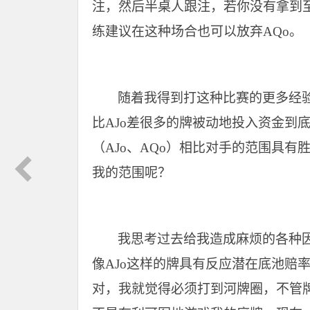
注，然后半桌人跟注，若你没有拿到
练建议在这种场合也可以放弃AQo。
随着我得到打这种比赛的更多经
比AJo差很多的牌被动地投入资金到
（AJo、AQo）相比对手的范围具
我的范围呢？
我思考过去给我造成麻烦的各种
像AJo这样的牌具有反应潜在底池赔
对，我就觉得必须打到河牌圈，不管