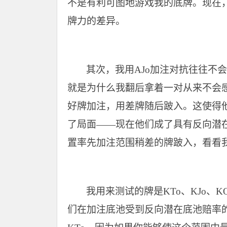
不是有利可图地游戏我的底牌。现在
牌力的差异。
其次，我用AJo加注对抗往往不会
就是为什么我翻后拿着一对从来不会感
好牌加注，用差牌随后跛入。这使得
了局面——现在他们成了具有反向潜
置率先加注范围稍差的牌跛入，看看
我用来测试的牌是KTo、KJo、K
们在加注底池受到反向潜在底池赔率