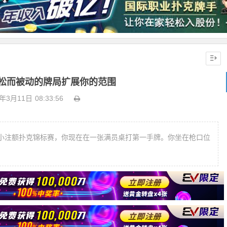
在松而被动的牌局扩展你的范围
9年3月11日
08:33:56
小注额扑克锦标赛，你现在在一张满员桌打第一手牌。你坐在枪口位