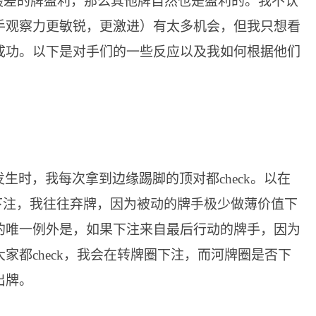
最差的牌盈利，那么其他牌自然也是盈利的。我不认
手观察力更敏锐，更激进）有太多机会，但我只想看
成功。以下是对手们的一些反应以及我如何根据他们
生时，我每次拿到边缘踢脚的顶对都check。以在
有人下注，我往往弃牌，因为被动的牌手极少做薄价值下
的唯一例外是，如果下注来自最后行动的牌手，因为
家都check，我会在转牌圈下注，而河牌圈是否下
出牌。