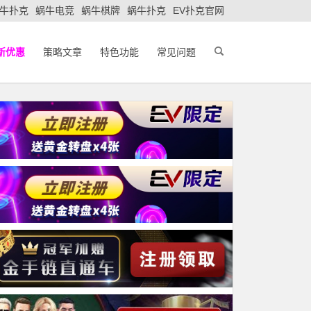
牛扑克
蜗牛电竞
蜗牛棋牌
蜗牛扑克
EV扑克官网
新优惠
策略文章
特色功能
常见问题