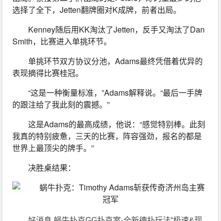
选择了全下，Jetten翻牌圈对K成牌，前者出局。
Kenney随后用KK淘汰了Jetten，反手又淘汰了Dan 
Smith，比赛进入单挑环节。
单挑环节双方协议分池，Adams最终凭借着优异的
表现摘得比赛桂冠。
“这是一种衡量标准，”Adams解释说。“最后一手牌
的跟注给了我此刻的震撼。”
这是Adams的最高成绩，他说：“感觉特别棒。此刻
我真的特别疲惫，三天的比赛，阵容强劲，报名的都是
世界上最顶尖的牌手。”
决胜桌结果：
好消息 蜗牛扑克GG扑克室-全新德扑玩法“极速&现