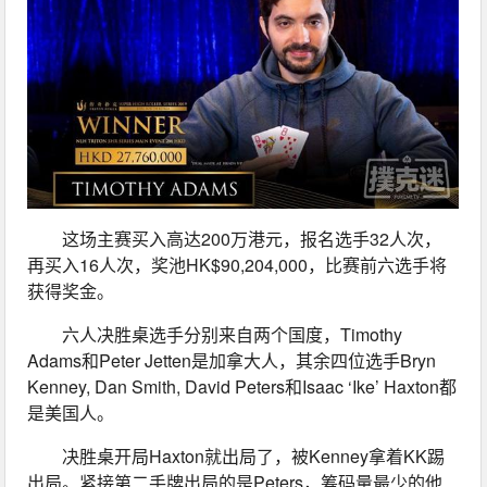
这场主赛买入高达200万港元，报名选手32人次，
再买入16人次，奖池HK$90,204,000，比赛前六选手将
获得奖金。
六人决胜桌选手分别来自两个国度，Timothy 
Adams和Peter Jetten是加拿大人，其余四位选手Bryn 
Kenney, Dan Smith, David Peters和Isaac ‘Ike’ Haxton都
是美国人。 
决胜桌开局Haxton就出局了，被Kenney拿着KK踢
出局。紧接第二手牌出局的是Peters，筹码量最少的他