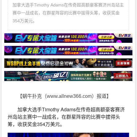
加拿大选手Timothy Adams在传奇超高额豪客赛济州岛站主
赛中一战成名，在群星阵容的比赛中拔得头筹，收获奖金
354万美元。
【蜗牛扑克（www.allnew366.com）报道】
加拿大选手Timothy Adams在传奇超高额豪客赛济
州岛站主赛中一战成名，在群星阵容的比赛中拔得头
筹，收获奖金354万美元。