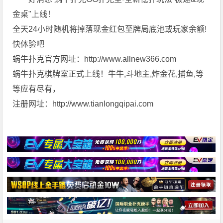
金桌"上线！
全天24小时随机将掉落现金红包至牌局底池或玩家余额!
快体验吧
蜗牛扑克官方网址：http://www.allnew366.com
蜗牛扑克棋牌室正式上线！牛牛,斗地主,炸金花,捕鱼,等
等应有尽有，
注册网址：http://www.tianlongqipai.com