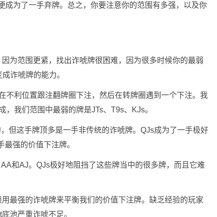
K便成为了一手弃牌。总之，你要注意你的范围有多强，以及你
足。因为范围更紧，找出诈唬牌很困难，因为很多时候你的最弱
变成诈唬牌的能力。
我们在不利位置跟注翻牌圈下注，然后在转牌圈遇到一个下注。我
，我们范围中最弱的牌是JTs、T9s、KJs。
的，但这手牌顶多是一手非传统的诈唬牌。QJs成为了一手极好
手最强的价值下注牌。
、AA和AJ。QJs极好地阻挡了这些牌当中的很多牌，而且它难
。
必须用最强的诈唬牌来平衡我们的价值下注牌。缺乏经验的玩家
t底池严重诈唬不足。