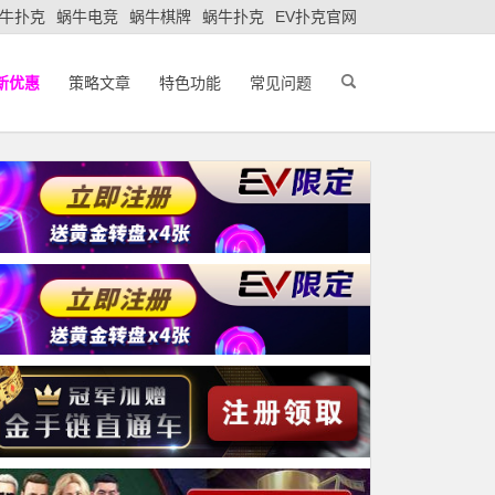
牛扑克
蜗牛电竞
蜗牛棋牌
蜗牛扑克
EV扑克官网
新优惠
策略文章
特色功能
常见问题