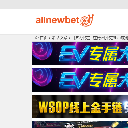
首页
策略文章
【EV扑克】在德州扑克3bet