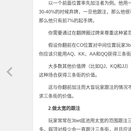
以一个前面位置率先加注者为例。他用一个
30-40%的时候弃牌，一旦他跟注，那么他很
那么他只有前7%的起手牌。
你需要通过在翻牌圈过牌来尊重这种紧
假设你翻前在CO位置对中间位置玩家3be
你应该只能用AQ、KK、AA和QQ获得三条
大多数其他价值牌（比如QJ、KQ和J
这种场合获得三条街的价值。
这与你翻前加注而大盲玩家跟注的情况
求三条街的价值。
2.做太宽的跟注
玩家常常在3bet底池用太宽的范围跟注
多。弱顶对极少会一直跟注三条街，并且应