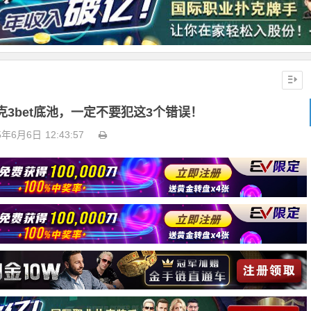
克3bet底池，一定不要犯这3个错误！
5年6月6日
12:43:57