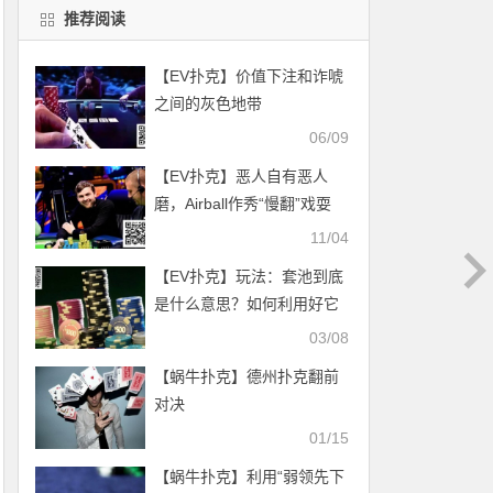
推荐阅读
【EV扑克】价值下注和诈唬
之间的灰色地带
06/09
【EV扑克】恶人自有恶人
磨，Airball作秀“慢翻”戏耍
“话痨王”，赢下$400,000巨
11/04
池
【EV扑克】玩法：套池到底
是什么意思？如何利用好它
03/08
【蜗牛扑克】德州扑克翻前
对决
01/15
【蜗牛扑克】利用“弱领先下