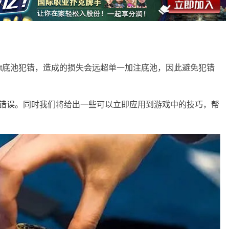
et底池犯错，造成的损失会远超单一加注底池，因此避免犯错
个大错误。同时我们将给出一些可以立即应用到游戏中的技巧，帮