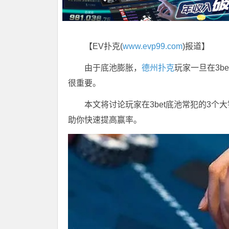
【EV扑克(
www.evp99.com
)报道】
由于底池膨胀，
德州扑克
玩家一旦在3b
很重要。
本文将讨论玩家在3bet底池常犯的3
助你快速提高赢率。