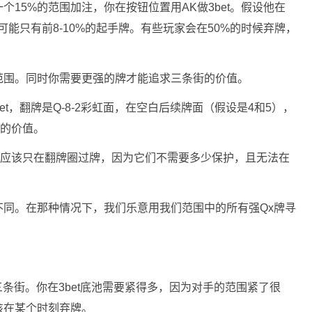
15%的范围加注，你在按钮位置用AK做3bet。假设他在
可能只有前8-10%的起手牌。有些玩家会在50%的时候弃牌，
范围。同时你需要更强的牌才能追求三条街的价值。
t，翻牌是Q-8-2彩虹面，在空白后续牌面（假设是4和5），
街的价值。
J）应该只在翻牌圈过牌，因为它们不需要多少保护，且无法在
不同。在那种情况下，我们乐意用我们范围中的所有强Qx牌寻
三条街。你在3bet底池需要紧得多，因为对手的范围紧了很
该在某个时刻弃牌。