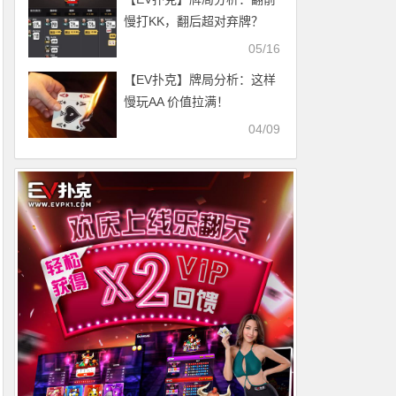
慢打KK，翻后超对弃牌？
05/16
【EV扑克】牌局分析：这样
慢玩AA 价值拉满！
04/09