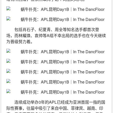
包括肖石子、纪夏青、周全等知名选手都首次登
场，而林耀焕、袁帅等A组不幸出局的选手也在今天继续
为晋级努力着。
连续成功举办3年的APL已经成为亚洲首屈一指的国
际性赛事，往届中吸引了来自中国、菲律宾、越南、印