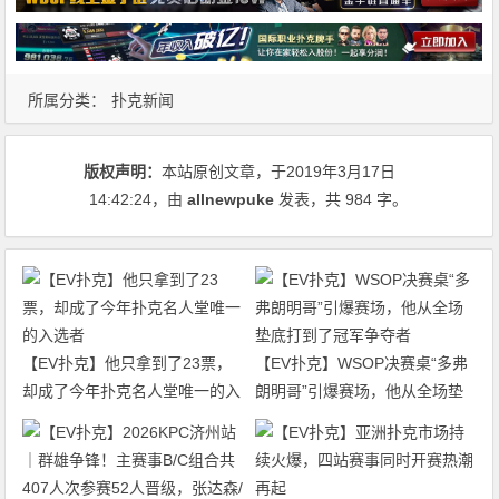
所属分类：
扑克新闻
版权声明：
本站原创文章，于2019年3月17日
14:42:24
，由
allnewpuke
发表，共 984 字。
【EV扑克】他只拿到了23票，
【EV扑克】WSOP决赛桌“多弗
却成了今年扑克名人堂唯一的入
朗明哥”引爆赛场，他从全场垫
选者
底打到了冠军争夺者