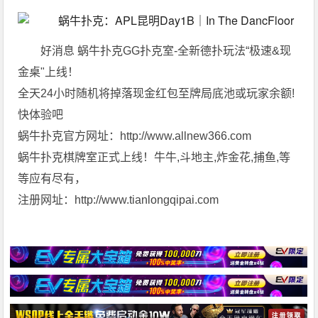
好消息 蜗牛扑克GG扑克室-全新德扑玩法“极速&现
金桌"上线！
全天24小时随机将掉落现金红包至牌局底池或玩家余额!
快体验吧
蜗牛扑克官方网址：http://www.allnew366.com
蜗牛扑克棋牌室正式上线！牛牛,斗地主,炸金花,捕鱼,等
等应有尽有，
注册网址：http://www.tianlongqipai.com