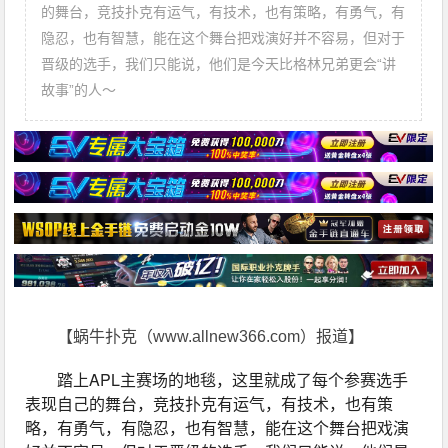
的舞台，竞技扑克有运气，有技术，也有策略，有勇气，有
隐忍，也有智慧，能在这个舞台把戏演好并不容易，但对于
晋级的选手，我们只能说，他们是今天比格林兄弟更会“讲
故事”的人～
【蜗牛扑克（www.allnew366.com）报道】
踏上APL主赛场的地毯，这里就成了每个参赛选手
表现自己的舞台，竞技扑克有运气，有技术，也有策
略，有勇气，有隐忍，也有智慧，能在这个舞台把戏演