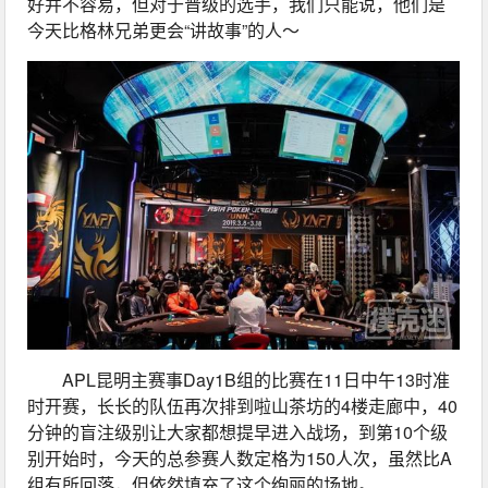
好并不容易，但对于晋级的选手，我们只能说，他们是
今天比格林兄弟更会“讲故事”的人～
APL昆明主赛事Day1B组的比赛在11日中午13时准
时开赛，长长的队伍再次排到啦山茶坊的4楼走廊中，40
分钟的盲注级别让大家都想提早进入战场，到第10个级
别开始时，今天的总参赛人数定格为150人次，虽然比A
组有所回落，但依然填充了这个绚丽的场地。