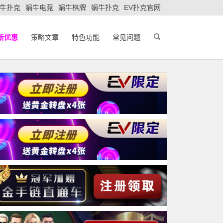
牛扑克
蜗牛电竞
蜗牛棋牌
蜗牛扑克
EV扑克官网
新优惠
策略文章
特色功能
常见问题