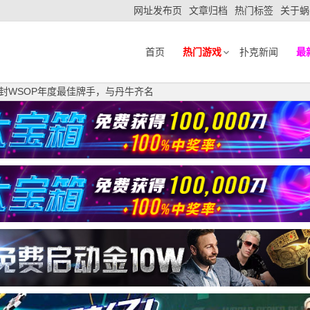
网址发布页
文章归档
热门标签
关于蜗
首页
热门游戏
扑克新闻
最
二度获封WSOP年度最佳牌手，与丹牛齐名