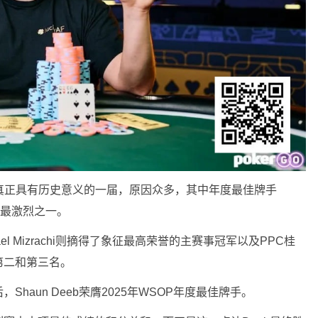
真正具有历史意义的一届，原因众多，其中年度最佳牌手
堪称史上最激烈之一。
chael Mizrachi则摘得了象征最高荣誉的主赛事冠军以及PPC桂
第二和第三名。
haun Deeb荣膺2025年WSOP年度最佳牌手。