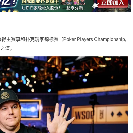
扑克玩家锦标赛（Poker Players Championship,
榜之道。