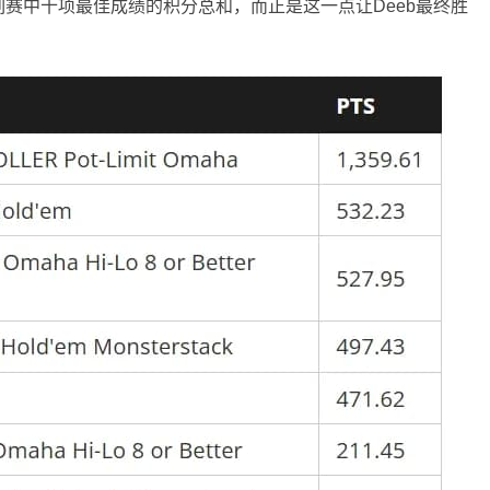
赛中十项最佳成绩的积分总和，而正是这一点让Deeb最终胜