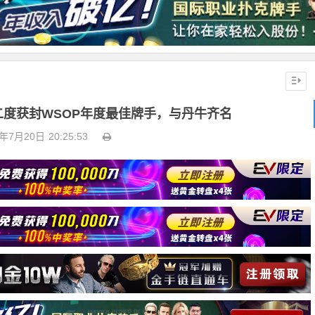
eb二度获封WSOP年度最佳牌手，与丹牛齐名
5年7月20日
20:25:53