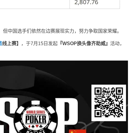
国人，但中国选手们依然在边赛展现实力，努力争取国家荣耀。
链
线上赛】
，于7月15日发起
『WSOP换头像齐助威』
活动，