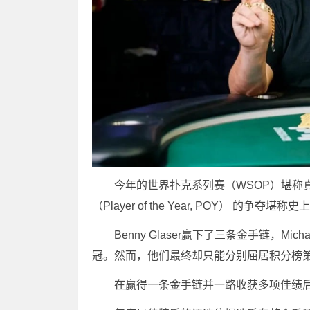
今年的世界扑克系列赛（WSOP）堪称
（Player of the Year, POY） 的争夺
Benny Glaser赢下了三条金手链，Mi
冠。然而，他们最终却只能分别屈居积分榜
在赢得一条金手链并一路收获多项佳绩后，S