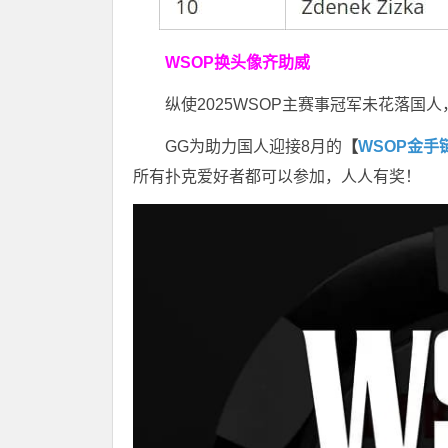
WSOP换头像齐助威
纵使2025WSOP主赛事冠军未花落
GG为助力国人迎接8月的
【
WSOP金手
所有扑克爱好者都可以参加，人人有奖！