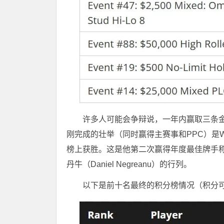
许多人可能会争辩说，一年内赢取三条金手
刚完成的壮举（同时赢得主赛事和PPC）是W
榜上获胜。这是他第二次赢得年度最佳牌手
丹牛（Daniel Negreanu）的行列。
以下是前十名最终的积分榜情况（积分