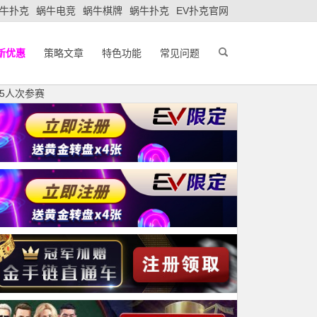
牛扑克
蜗牛电竞
蜗牛棋牌
蜗牛扑克
EV扑克官网
新优惠
策略文章
特色功能
常见问题
75人次参赛