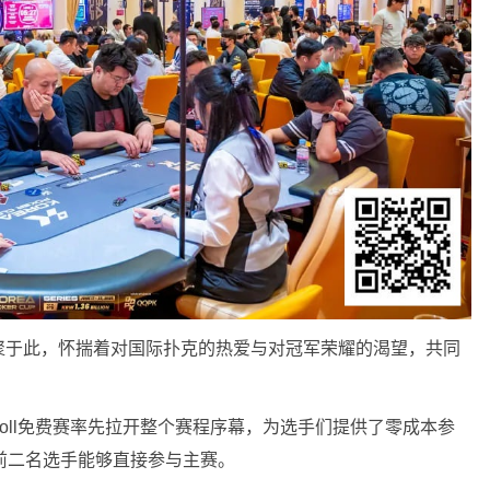
聚于此，怀揣着对国际扑克的热爱与对冠军荣耀的渴望，共同
eRoll免费赛率先拉开整个赛程序幕，为选手们提供了零成本参
前二名选手能够直接参与主赛。