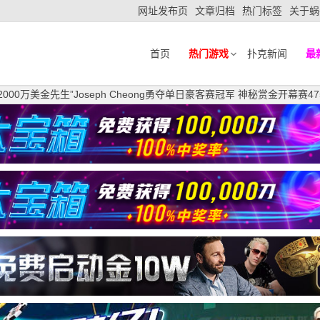
网址发布页
文章归档
热门标签
关于蜗
首页
热门游戏
扑克新闻
最
 “2000万美金先生”Joseph Cheong勇夺单日豪客赛冠军 神秘赏金开幕赛4