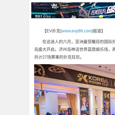
【EV扑克(
www.evp86.com
)报道】
在这迷人的六月，亚洲最受瞩目的国际扑克
岛盛大开启。济州岛神话世界蓝鼎娱乐场，
共计27场赛事的扑克狂欢。