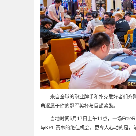
来自全球的职业牌手和扑克爱好者们齐
角逐属于你的冠军奖杯与巨额奖励。
当地时间6月17日上午11点，一场Fre
与KPC赛事的绝佳机会，更令人心动的是，