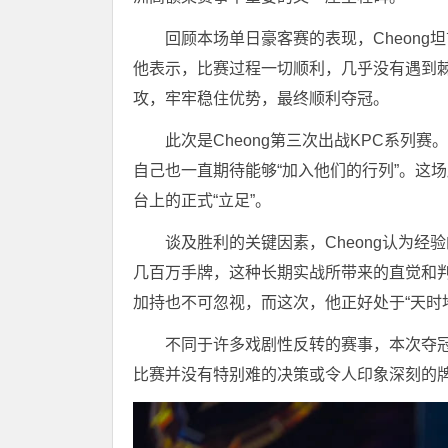
回顾本场单日豪客赛的表现，Cheon
他表示，比赛过程一切顺利，几乎没有遇到
攻，牢牢稳住优势，最终顺利夺冠。
此次是Cheong第三次出战KPC系列
自己也一直期待能够“加入他们的行列”。这
台上的正式“立足”。
谈及胜利的关键因素，Cheong认为
几百万手牌，这种长期实战所带来的直觉和
加持也不可忽视，而这次，他正好处于“天时
不同于许多戏剧性反转的赛事，本次夺冠
比赛并没有特别难的决策或令人印象深刻的