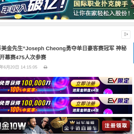
0万美金先生”Joseph Cheong勇夺单日豪客赛冠军 神秘
开幕赛475人次参赛
5年6月20日
14:15:05