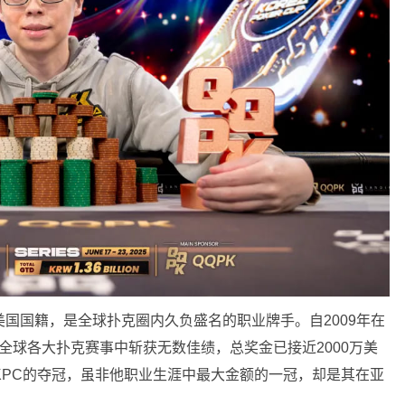
，拥有美国国籍，是全球扑克圈内久负盛名的职业牌手。自2009年在
在全球各大扑克赛事中斩获无数佳绩，总奖金已接近2000万美
KPC的夺冠，虽非他职业生涯中最大金额的一冠，却是其在亚