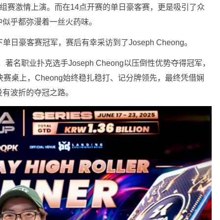
小组赛激情上演。而在14点开赛的单日豪客赛，更是吸引了众
中似乎都弥漫着一丝火药味。
ng拿下单日豪客赛冠军，赛后有幸采访到了Joseph Cheong。
名职业扑克选手Joseph Cheong以压倒性优势夺得冠军，
赛桌上，Cheong始终稳扎稳打、记分牌领先，最终凭借娴
没有波折的夺冠之路。