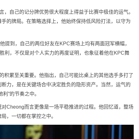
g坦言，自己的记分牌优势很大程度上得益于比赛中极佳的运气。
棘手的牌局。在策略选择上，他始终保持低风险打法，以守为
赛。他提到，自己的两位好友在KPC赛场上均有两面冠军横幅，
场胜利，不仅是对个人实力的再度证明，也象征着他在KPC舞
经验的积累至关重要。他指出，自己可能比桌上的其他选手多打了
判断力，是在关键场合中决定胜负的隐形资产。当然，运气的
地利”的节奏之中。
对Cheong而言更像是一场平稳推进的过程。他回忆道，整场
牌局，一切都在掌控之中。