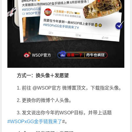
方式一：换头像＋发愿望
1. 前往 @WSOP官方 微博置顶文，下载指定头像。
2. 更换你的微博个人头像。
3. 发文说出你今年的WSOP目标，并带上话题
#WSOPxGG金手链我来了
#。