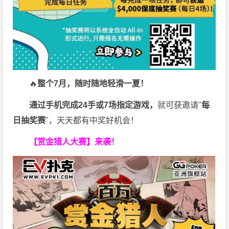
🔥
整个7月，随时随地轻滑一夏！
通过手机完成24手或7场指定游戏，
就可获邀请"
每
日抽奖赛
"，天天都有中奖好机会！
【赏金猎人大赛】来袭！