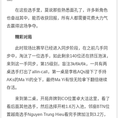
在这些选手里，莫说那些熟悉面孔了，许多新角色
也奋战其中，能否收获回报，所有人都需要花费大力气
去赢得这场争夺。
精彩对局
此时现场比赛早已经进入同步阶段，在之前几手同
步中，淘汰了一位选手，如此剩余140位还在挤压泡沫，
来到这一手同步，第15级别，盲注3k/6k/6k，一共有两
桌选手打出了allin-call，第一桌是李栋AQs接下了手持
AKs的Ma Yi的全下，最终Ma Yi有惊无险拿下翻倍继续
存活。
来到第二桌，开局弃牌到CO位置卓大洁这里，看了
看后面其他选手，然后选择开枪1.6万入池，邻座BTN位
置越南选手Nguyen Trung Hieu看完手牌加注到3.2万，