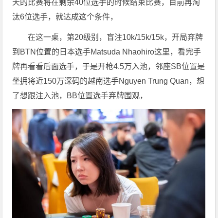
天的比赛将在剩余40位选手的时候结束比赛，目前再淘
汰6位选手，就达成这个条件，
在这一桌，第20级别，盲注10k/15k/15k，开局弃牌
到BTN位置的日本选手Matsuda Nhaohiro这里，看完手
牌再看看后面选手，于是开枪4.5万入池，邻座SB位置是
坐拥将近150万深码的越南选手Nguyen Trung Quan，想
了想跟注入池，BB位置选手弃牌围观，