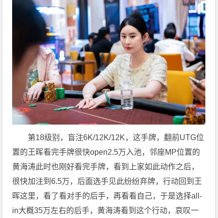
第18级别，盲注6K/12K/12K，这手牌，翻前UTG位
置的王晖看完手牌很快open2.5万入池，邻座MP位置的
黄海涛此时也刚好看完手牌，看到上家如此动作之后，
很快加注到6.5万，后面选手见此纷纷弃牌，行动回到王
晖这里，看了看对手的后手，再看看自己，于是选择all-
in大概35万左右的后手，黄海涛看到这个行动，哀叹一