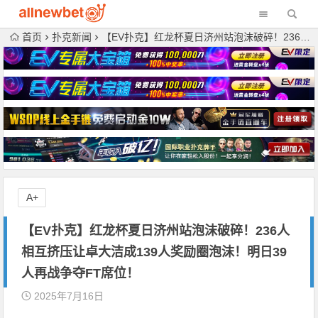
首页
扑克新闻
【EV扑克】红龙杯夏日济州站泡沫破碎！236人相互挤压让卓大洁成139人奖励圈泡沫！明日39人再战争夺FT席位！
A+
【EV扑克】红龙杯夏日济州站泡沫破碎！236人
相互挤压让卓大洁成139人奖励圈泡沫！明日39
人再战争夺FT席位！
2025年7月16日