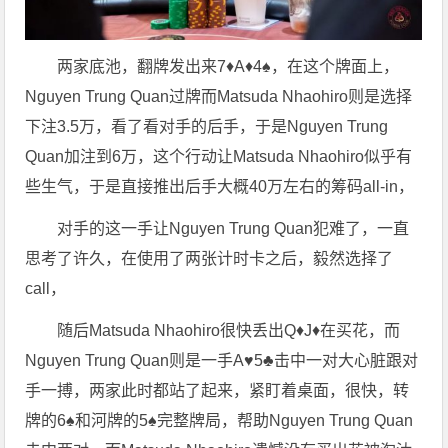
两家底池，翻牌发出来7♦️A♦️4♠️，在这个牌面上，
Nguyen Trung Quan过牌而Matsuda Nhaohiro则是选择
下注3.5万，看了看对手的后手，于是Nguyen Trung
Quan加注到6万，这个行动让Matsuda Nhaohiro似乎有
些生气，于是直接推出后手大概40万左右的筹码all-in，
对手的这一手让Nguyen Trung Quan犯难了，一直
思考了许久，在使用了两张计时卡之后，毅然选择了
call，
随后Matsuda Nhaohiro很快丢出Q♦️J♦️在买花，而
Nguyen Trung Quan则是一手A♥️5♣️击中一对大心脏跟对
手一搏，两家此时都站了起来，紧盯着桌面，很快，转
牌的6♠️和河牌的5♠️完整牌局，帮助Nguyen Trung Quan