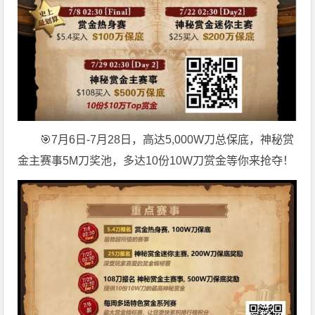
🎯7月6日-7月28日，高达5,000W刀总保底，神秘赏
金主赛事5M刀奖池，多达10份10W刀赏金等你来抢夺！