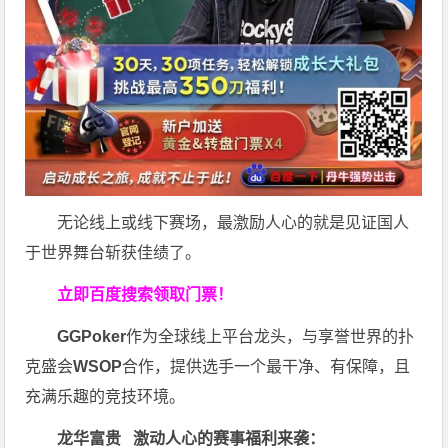
无论线上或线下赛场，最激励人心的就是见证国人
于世界舞台斩获佳绩了。
立即百度搜索领取门票！
GGPoker
作为全球线上平台龙头，与享誉世界的扑
克盛会
WSOP
合作，提供选手一个最干净、有保障，且
充满乐趣的竞技环境。
龙华富贵 激动人心的赛事福利来袭：