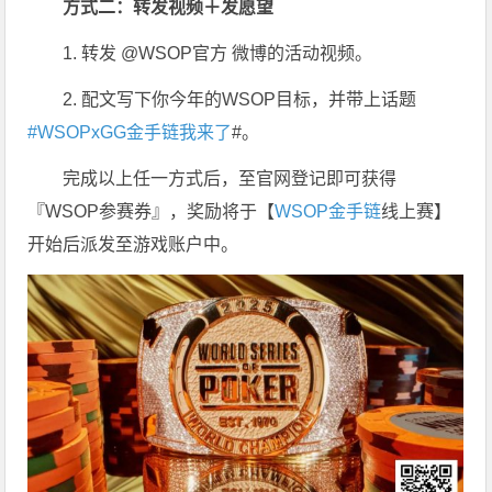
方式二：转发视频＋发愿望
1. 转发 @WSOP官方 微博的活动视频。
2. 配文写下你今年的WSOP目标，并带上话题
#WSOPxGG金手链我来了
#。
完成以上任一方式后，至官网登记即可获得
『WSOP参赛券』，奖励将于【
WSOP金手链
线上赛】
开始后派发至游戏账户中。