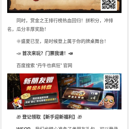
同时，赏金之王排行榜热血回归！拼积分，冲排
名，瓜分丰厚奖励！
🌞盛夏已至，是时候登上属于你的牌桌舞台！
📣
首次来玩？门票我请！📣
百度搜索 “丹牛也疯狂” 官网
🎁
登记领取【新手迎新福利】
🎁