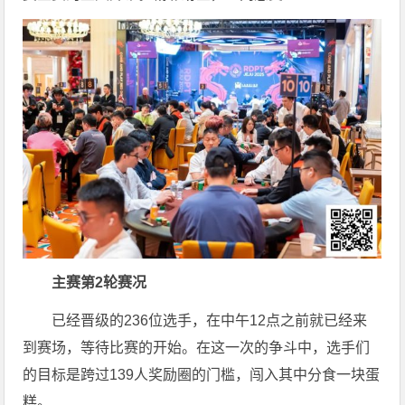
主赛第2轮赛况
已经晋级的236位选手，在中午12点之前就已经来
到赛场，等待比赛的开始。在这一次的争斗中，选手们
的目标是跨过139人奖励圈的门槛，闯入其中分食一块蛋
糕。