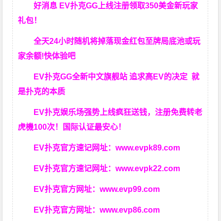
好消息 EV扑克GG上线注册领取350美金新玩家
礼包！
全天24小时随机将掉落现金红包至牌局底池或玩
家余额!快体验吧
EV扑克GG
全新中文旗舰站
追求高EV
的决定
就
是扑克的本质
EV扑克娱乐场强势上线疯狂送钱，注册免费转老
虎機100次！国际认证最安心！
EV扑克官方速记网址：
www.evpk89.com
EV扑克官方速记网址：
www.evpk22.com
EV扑克官方网址：
www.evp99.com
EV扑克官方网址：
www.evp86.com