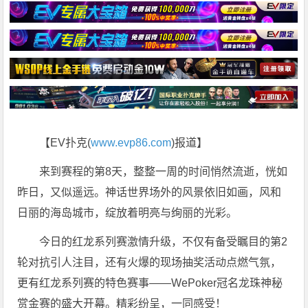
【EV扑克(
www.evp86.com
)报道】
来到赛程的第8天，整整一周的时间悄然流逝，恍如
昨日，又似遥远。神话世界场外的风景依旧如画，风和
日丽的海岛城市，绽放着明亮与绚丽的光彩。
今日的红龙系列赛激情升级，不仅有备受瞩目的第2
轮对抗引人注目，还有火爆的现场抽奖活动点燃气氛，
更有红龙系列赛的特色赛事——WePoker冠名龙珠神秘
赏金赛的盛大开幕。精彩纷呈，一同感受！