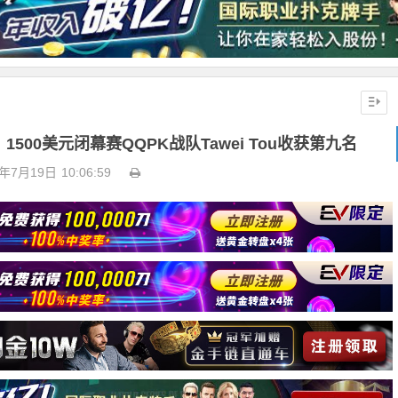
1500美元闭幕赛QQPK战队Tawei Tou收获第九名
5年7月19日
10:06:59