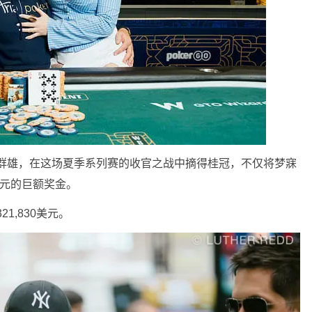
ny力压群雄，在这场夏季系列赛的收官之战中摘得桂冠，不仅将梦寐
美元的巨额奖金。
21,830美元。