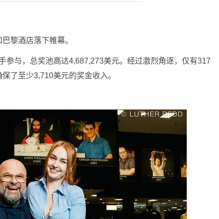
铁和巴黎酒店落下帷幕。
参与，总奖池高达4,687,273美元。经过激烈角逐，仅有317
了至少3,710美元的奖金收入。
。