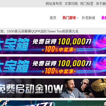
网址发布页
文章归档
热门标签
关于蜗
首页
热门游戏
扑克新闻
最
官，1500美元闭幕赛QQPK战队Tawei Tou收获第九名