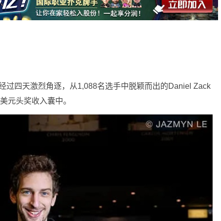
过四天激烈角逐，从1,088名选手中脱颖而出的Daniel Zack
70美元头奖收入囊中。