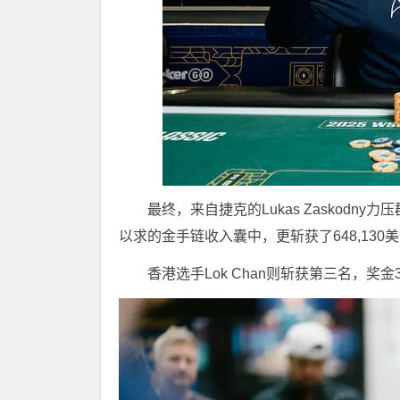
最终，来自捷克的Lukas Zaskod
以求的金手链收入囊中，更斩获了648,130
香港选手Lok Chan则斩获第三名，奖金3