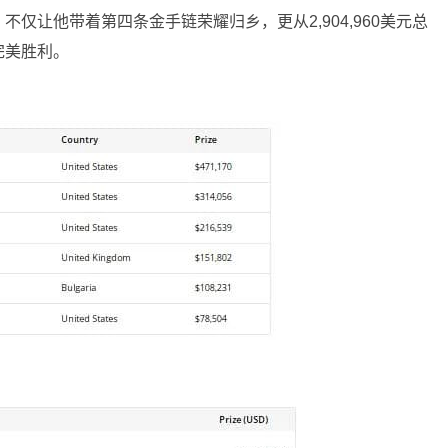
仅让他带着第四条金手链荣耀归乡，更从2,904,960美元总
完美胜利。