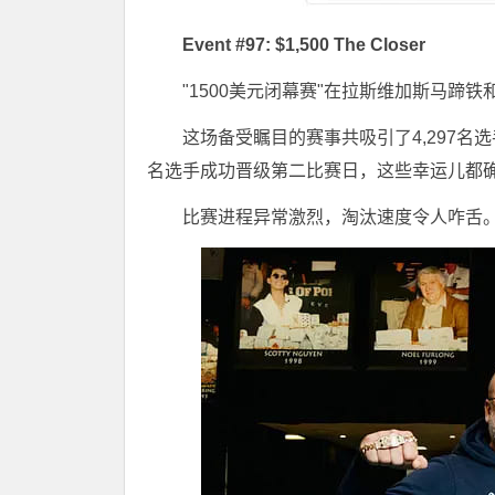
Event #97: $1,500 The Closer
"1500美元闭幕赛"在拉斯维加斯马蹄
这场备受瞩目的赛事共吸引了4,297名选手
名选手成功晋级第二比赛日，这些幸运儿都确保
比赛进程异常激烈，淘汰速度令人咋舌