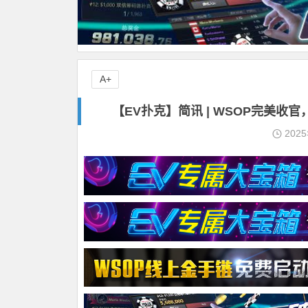
A+
【EV扑克】简讯 | WSOP完美收官，
202