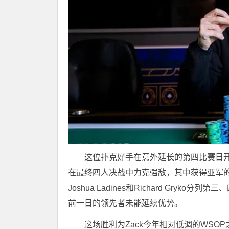
这位扑克好手在意外延长的第四比赛日开
在最终四人决战中力克强敌，其中获得亚军的Zach
Joshua Ladines和Richard Gryko
前一日的领先者未能延续优势。
这场胜利为Zack今年相对低调的WS