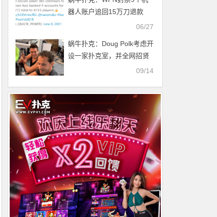
器人账户追回15万刀退款
06/27
蜗牛扑克：Doug Polk考虑开
设一家扑克室，并全网招贤
纳士！
09/14