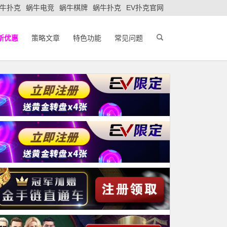
牛扑克
蜗牛电竞
蜗牛棋牌
蜗牛扑克
EV扑克官网
新优惠
策略文章
特色功能
常见问题