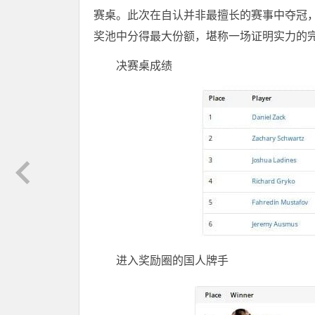
赛桌。此次在自认并非最擅长的赛事中夺冠，不
奖池中分得最大份额，堪称一场证明实力的
决赛桌成绩
进入奖励圈的国人牌手