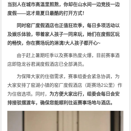
当
别人在城市高温里煎熬，你却在山水间一边竞技一边
度假——这才是夏日最酷的打开方式！
同时窑厂度假酒店也正值狂欢季，每日多项活动以
及娱乐体验，带着家人孩子一同来玩，她们在度假区玩
的畅快，你在赛场玩的淋漓!大人孩子都开心~
由于赶上暑期旺季以及赛事热度火爆，目前赛事酒
店即隐龙谷君澜度假酒店已全部满员。
为保障大家的住宿需求，赛事组委会紧急协调，为
大家安排了窑湖小镇的窑厂度假酒店（距赛场2公里）作
为住宿选项。同时，
为方便大家出行，组委会每日会安
排接驳摆渡车，确保您能顺利往返赛事场地与酒店。