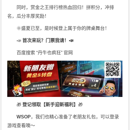
同时，赏金之王排行榜热血回归！拼积分，冲排
名，瓜分丰厚奖励！
🌞盛夏已至，是时候登上属于你的牌桌舞台！
📣
首次来玩？门票我请！📣
百度搜索 “丹牛也疯狂” 官网
🎁
登记领取【新手迎新福利】
🎁
WSOP
，我们也精心准备了老朋友礼包，可以登录
游戏查看噢～