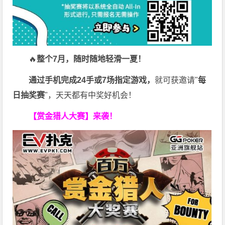
🔥
整个7月，随时随地轻滑一夏！
通过手机完成24手或7场指定游戏，
就可获邀请"
每
日抽奖赛
"，天天都有中奖好机会！
【赏金猎人大赛】来袭！