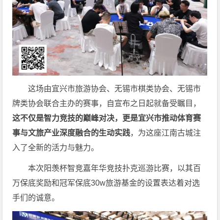
这场由宜兴市旅游协会、无锡市棋类协会、无锡市
牌类协会联合主办的赛事，自宣布之日起就备受瞩目，
这不仅是智力竞技的巅峰对决，更是宜兴市推动体育赛
事与文旅产业深度融合的生动实践
，为这座江南古城注
入了全新的活力与魅力。
本次阳羡杯智竞嘉年华竞技扑克巡游比赛，以其百
万保底奖励和冠军保底30w旅游基金的设置表达着对选
手们的诚意。