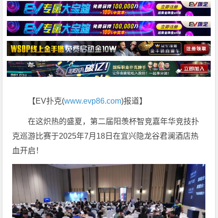
【EV扑克(
www.evp86.com
)报道】
在这炽热的盛夏，第二届阳羡杯智竞嘉年华竞技扑
克巡游比赛于2025年7月18日在宜兴隐龙谷君澜酒店热
血开启！