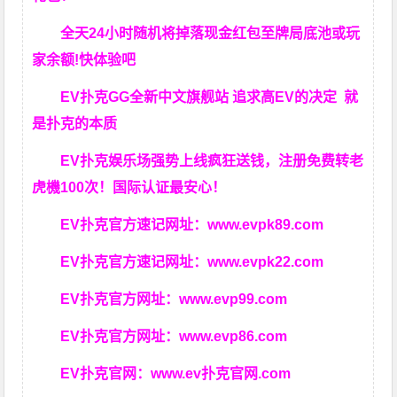
全天24小时随机将掉落现金红包至牌局底池或玩
家余额!快体验吧
EV扑克GG
全新中文旗舰站
追求高EV
的决定
就
是扑克的本质
EV扑克娱乐场强势上线疯狂送钱，注册免费转老
虎機100次！国际认证最安心！
EV扑克官方速记网址：
www.evpk89.com
EV扑克官方速记网址：
www.evpk22.com
EV扑克官方网址：
www.evp99.com
EV扑克官方网址：
www.evp86.com
EV扑克官网：
www.ev扑克官网.com