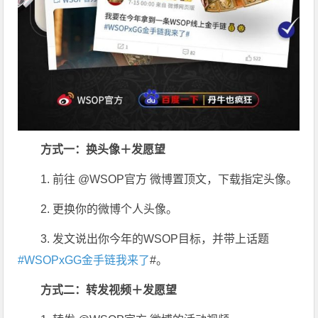
方式一：换头像＋发愿望
1. 前往 @WSOP官方 微博置顶文，下载指定头像。
2. 更换你的微博个人头像。
3. 发文说出你今年的WSOP目标，并带上话题
#WSOPxGG金手链我来了
#。
方式二：转发视频＋发愿望