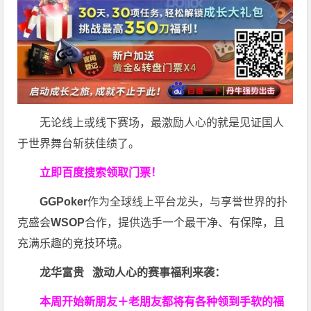
无论线上或线下赛场，最激励人心的就是见证国人
于世界舞台斩获佳绩了。
立即百度搜索领取门票！
GGPoker
作为全球线上平台龙头，与享誉世界的扑
克盛会
WSOP
合作，提供选手一个最干净、有保障，且
充满乐趣的竞技环境。
龙华富贵 激动人心的赛事福利来袭：
本周开始新朋友＋老朋友都将有各种领到手软的福