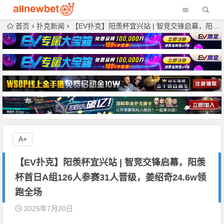
首页
扑克新闻
【EV扑克】阳羡杯宜兴站 | 智竞交锋启幕，阳羡杯首日A组126人参赛31人晋级，姜绍奇24.6w领跑全场
A+
【EV扑克】阳羡杯宜兴站 | 智竞交锋启幕，阳羡
杯首日A组126人参赛31人晋级，姜绍奇24.6w领
跑全场
2025年7月20日