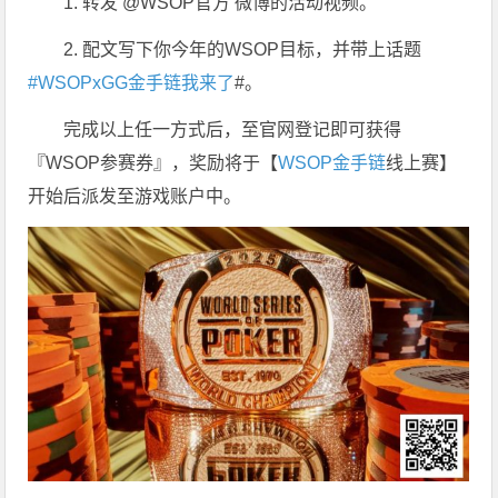
1. 转发 @WSOP官方 微博的活动视频。
2. 配文写下你今年的WSOP目标，并带上话题
#WSOPxGG金手链我来了
#。
完成以上任一方式后，至官网登记即可获得
『WSOP参赛券』，奖励将于【
WSOP金手链
线上赛】
开始后派发至游戏账户中。