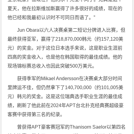
夏天，他在拉斯维加斯赢得了许多很好的成绩，现在的
他已经和我最初认识时不可同日而语了。”
Jun Obara以六人决赛桌第二短记分牌进入比赛，但
最终获得亚军，赢得了218,870,000韩元（约157,120美
元）的奖金。对于这位日本选手来说，这是职业生涯前
四高的奖金收入，也是他在韩国取得的最佳成绩。他的
现场锦标赛总收入也因此突破500万美元。
获得季军的Mikael Andersson在决赛桌大部分时间
里牌运不佳，但仍然拿下了140,700,000（约101,005美
元）韩元的奖金。这是这位瑞典选手职业生涯的最佳成
绩，刷新了他此前在2024年APT台北扑克经典赛超级豪
客赛中获得第三名的纪录。
曾获得APT豪客赛冠军的Thanisorn Saelor以第四名