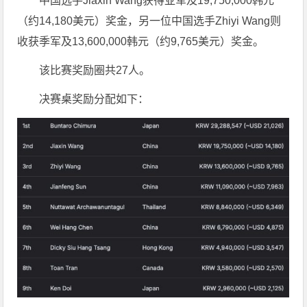
中国选手Jiaxin Wang获得亚军及19,750,000韩元
（约14,180美元）奖金，另一位中国选手Zhiyi Wang则
收获季军及13,600,000韩元（约9,765美元）奖金。
该比赛奖励圈共27人。
决赛桌奖励分配如下：