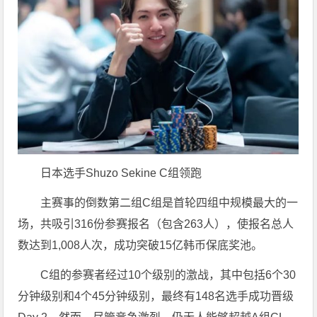
日本选手Shuzo Sekine C组领跑
主赛事的倒数第二组C组是首轮四组中规模最大的一
场，共吸引316份参赛报名（包含263人），使报名总人
数达到1,008人次，成功突破15亿韩币保底奖池。
C组的参赛者经过10个级别的激战，其中包括6个30
分钟级别和4个45分钟级别，最终有148名选手成功晋级