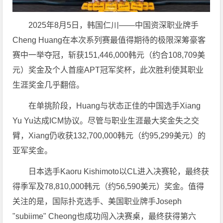
2025年8月5日，韩国仁川——中国资深职业牌手
Cheng Huang在本次系列赛最值得期待的极限深筹豪客
赛中一举夺冠，斩获151,446,000韩元（约合108,709美
元）奖金及个人首座APT冠军奖杯，此次胜利使其职业
生涯奖金几乎翻倍。
在单挑阶段，Huang与状态正佳的中国选手Xiang
Yu Yu达成ICM协议。尽管与职业生涯最大奖金失之交
臂，Xiang仍收获132,700,000韩元（约95,299美元）的
亚军奖金。
日本选手Kaoru Kishimoto以CL进入决赛轮，最终获
得季军及78,810,000韩元（约56,590美元）奖金。值得
关注的是，国际扑克选手、美国职业牌手Joseph
"subiime" Cheong也成功闯入决赛桌，最终获得第六