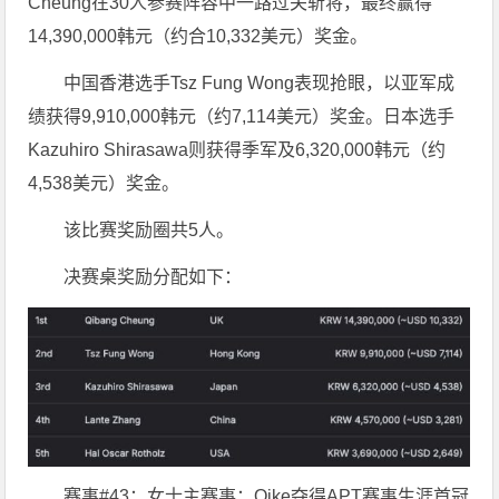
Cheung在30人参赛阵容中一路过关斩将，最终赢得
14,390,000韩元（约合10,332美元）奖金。
中国香港选手Tsz Fung Wong表现抢眼，以亚军成
绩获得9,910,000韩元（约7,114美元）奖金。日本选手
Kazuhiro Shirasawa则获得季军及6,320,000韩元（约
4,538美元）奖金。
该比赛奖励圈共5人。
决赛桌奖励分配如下：
赛事#43：女士主赛事：Oike夺得APT赛事生涯首冠