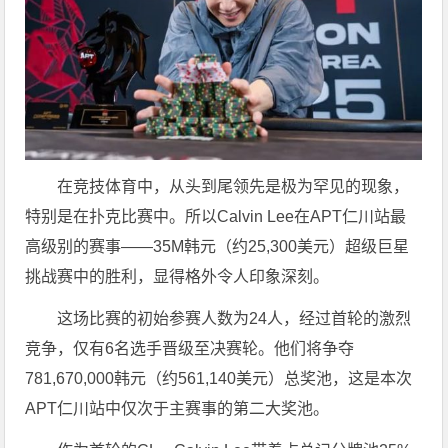
在竞技体育中，从头到尾领先是极为罕见的现象，
特别是在扑克比赛中。所以Calvin Lee在APT仁川站最
高级别的赛事——35M韩元（约25,300美元）超级巨星
挑战赛中的胜利，显得格外令人印象深刻。
这场比赛的初始参赛人数为24人，经过首轮的激烈
竞争，仅有6名选手晋级至决赛轮。他们将争夺
781,670,000韩元（约561,140美元）总奖池，这是本次
APT仁川站中仅次于主赛事的第二大奖池。