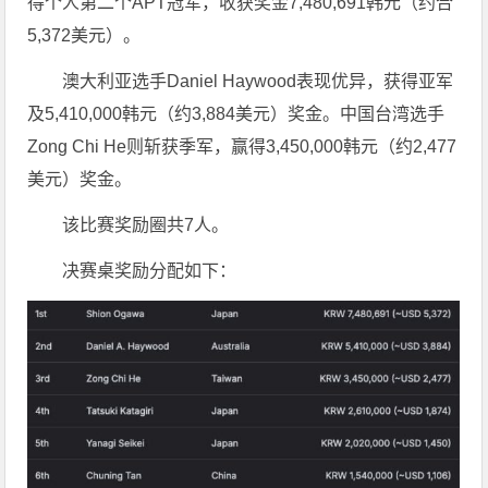
得个人第二个APT冠军，收获奖金7,480,691韩元（约合
5,372美元）。
澳大利亚选手Daniel Haywood表现优异，获得亚军
及5,410,000韩元（约3,884美元）奖金。中国台湾选手
Zong Chi He则斩获季军，赢得3,450,000韩元（约2,477
美元）奖金。
该比赛奖励圈共7人。
决赛桌奖励分配如下：