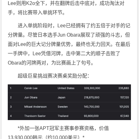
Lee则用K2o全下，并在翻牌后击中底对，成功淘汰对
手，将比赛带入单挑环节。
进入单挑阶段时，Lee已经拥有了约五倍于对手的记
分牌量。尽管日本选手Jun Obara展现了顽强的斗志，但
面对Lee的巨大记分牌量优势，最终也无力回天。在最后
一手牌中，Lee凭借河牌，击中第二大的顺子击败了
Obara的河牌两对，为比赛画上了句号。
超级巨星挑战赛决赛桌奖励分配：
*外加一张APT冠军主赛事参赛资格，价值
13,930,000韩元（约10,000美元）*