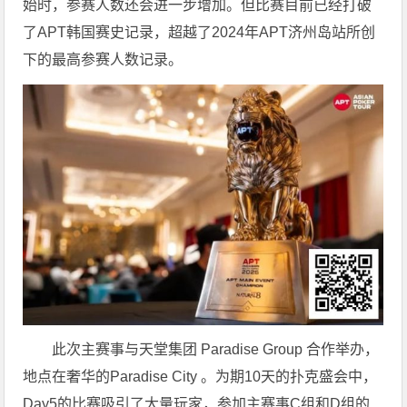
始时，参赛人数还会进一步增加。但比赛目前已经打破
了APT韩国赛史记录，超越了2024年APT济州岛站所创
下的最高参赛人数记录。
此次主赛事与天堂集团 Paradise Group 合作举办，
地点在奢华的Paradise City 。为期10天的扑克盛会中，
Day5的比赛吸引了大量玩家，参加主赛事C组和D组的