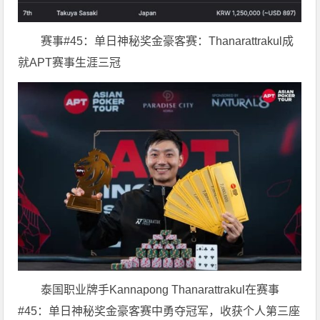
赛事#45：单日神秘奖金豪客赛：Thanarattrakul成
就APT赛事生涯三冠
泰国职业牌手Kannapong Thanarattrakul在赛事
#45：单日神秘奖金豪客赛中勇夺冠军，收获个人第三座