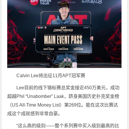
Calvin Lee将出征11月APT冠军赛
Lee目前的线下锦标赛总奖金接近450万美元，成功
超越Phil “Unabomber” Laak，跻身美国历史扑克奖金榜
（US All-Time Money List）第269位。能在这次比赛达
成这个成就感到非常自豪。
“这么高的级别——整个系列赛中买入级别最高的比