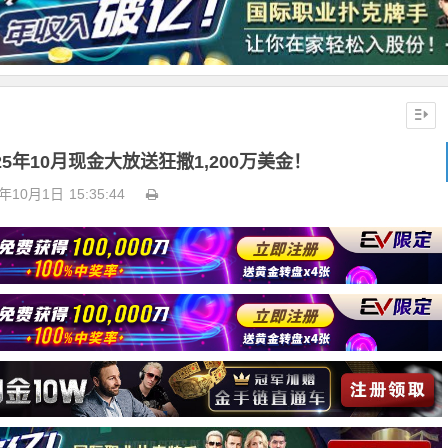
5年10月现金大放送狂撒1,200万美金！
5年10月1日
15:35:44