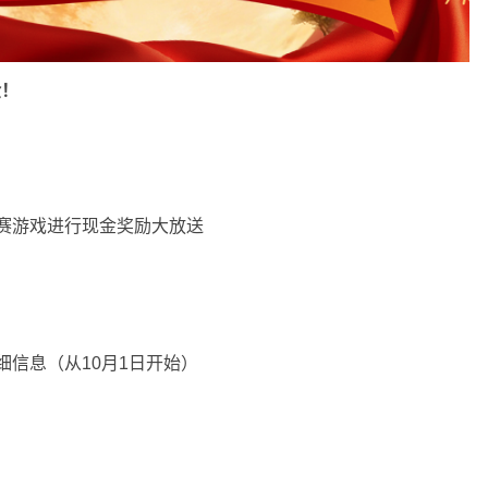
金！
！
赛游戏进行现金奖励大放送
细信息（从10月1日开始）