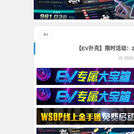
A+
【EV扑克】限时活动：2
202