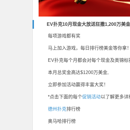
EV扑克10月现金大放送狂撒1,200万美
每项游戏都有奖
马上加入游戏，每日排行榜美金等你拿
EV扑克每个月都会对每个现金及类锦标
本月总奖金高达$1200万美金,
立即参加活动赢得丰富大奖！
*点击下面的每个
促销活动
以了解更多详
德州扑克
排行榜
奥马哈排行榜