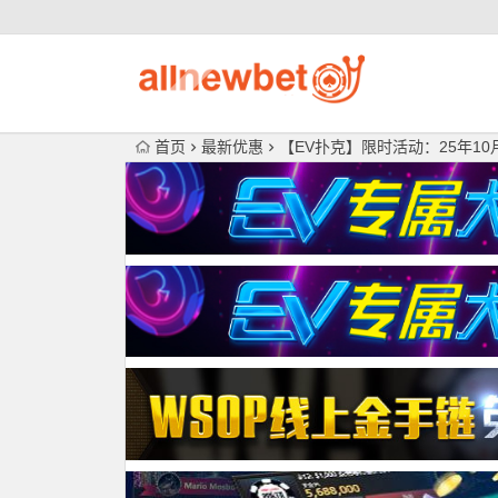
首页
最新优惠
【EV扑克】限时活动：25年10