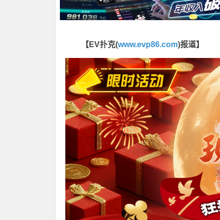
【EV扑克(
www.evp86.com
)报道】