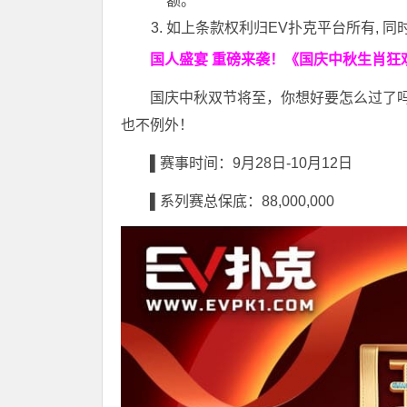
额。
如上条款权利归EV扑克平台所有, 同时
国人盛宴 重磅来袭！《国庆中秋生肖狂
国庆中秋双节将至，你想好要怎么过了
也不例外！
▌赛事时间：9月28日-10月12日
▌系列赛总保底：88,000,000