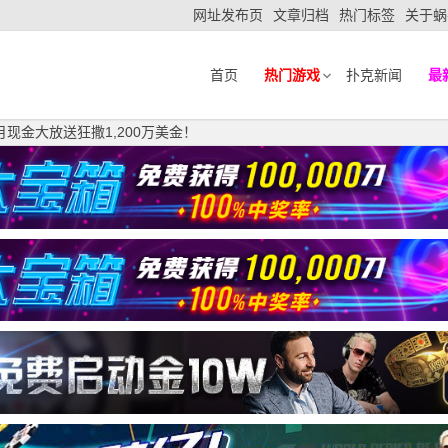
网址发布页
文章归档
热门标签
关于蜗
首页
热门游戏
扑克新闻
最
月现金大放送狂撒1,200万美金！