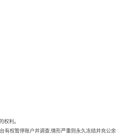
的权利。
平台有权暂停账户并调查,情形严重则永久冻结并充公余