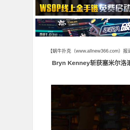
【蜗牛扑克（www.allnew366.com）
Bryn Kenney
斩获塞米尔洛滚石