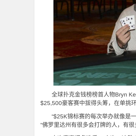
全球扑克金钱榜榜首人物Bryn Kenney
$25,500豪客赛中拔得头筹，在单挑环节与
“$25K锦标赛的每次举办就像是一
“佛罗里达州有很多会打牌的人，有很