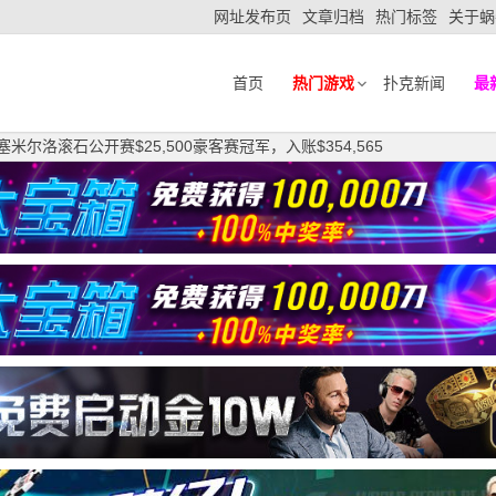
网址发布页
文章归档
热门标签
关于蜗
首页
热门游戏
扑克新闻
最
获塞米尔洛滚石公开赛$25,500豪客赛冠军，入账$354,565