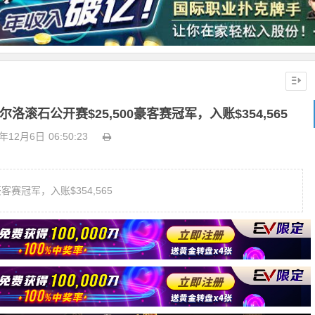
尔洛滚石公开赛$25,500豪客赛冠军，入账$354,565
9年12月6日
06:50:23
豪客赛冠军，入账$354,565