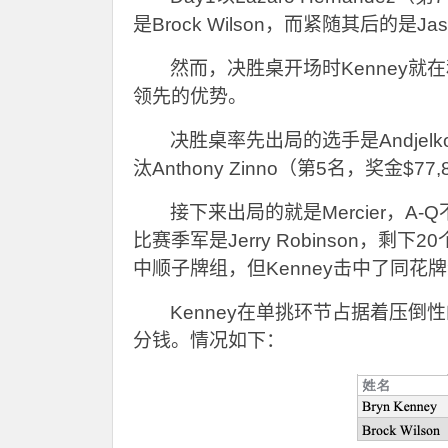
是Brock Wilson，而紧随其后的是Jaso
然而，决胜桌开场时Kenney就
领先的优势。
决胜桌率先出局的选手是Andjelko A
汰Anthony Zinno（第5名，奖金$
接下来出局的就是Mercier，A-Q
比赛季军是Jerry Robinson，
中顺子牌组，但Kenney击中了同花
Kenney
在单挑环节占据着压倒性的
分钱。情况如下：