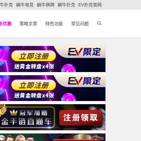
牛扑克
蜗牛电竞
蜗牛棋牌
蜗牛扑克
EV扑克官网
新优惠
策略文章
特色功能
常见问题