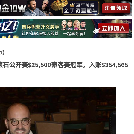
报道】
公开赛$25,500豪客赛冠军，入账$354,565