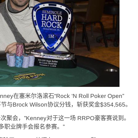
在塞米尔洛滚石“Rock ‘N Roll Poker Open”
Brock Wilson协议分钱，斩获奖金$354,565。
次聚会，”Kenney对于这一场 RRPO豪客赛说到。
多职业牌手会报名参赛。”