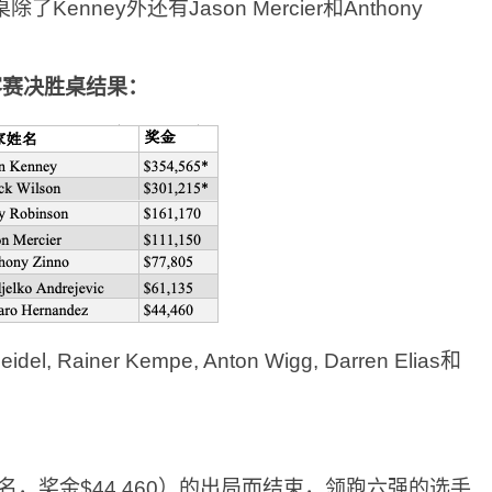
nney外还有Jason Mercier和Anthony
豪客赛决胜桌结果：
Rainer Kempe, Anton Wigg, Darren Elias和
z（第7名，奖金$44,460）的出局而结束，领跑六强的选手