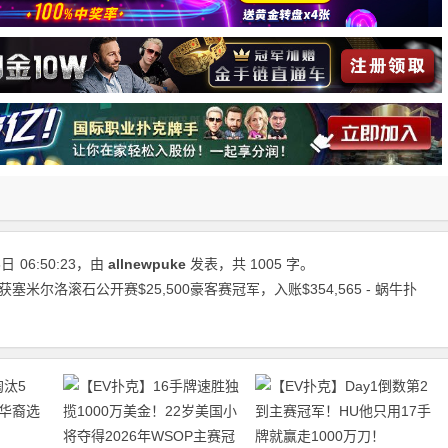
6日
06:50:23
，由
allnewpuke
发表，共 1005 字。
斩获塞米尔洛滚石公开赛$25,500豪客赛冠军，入账$354,565 - 蜗牛扑