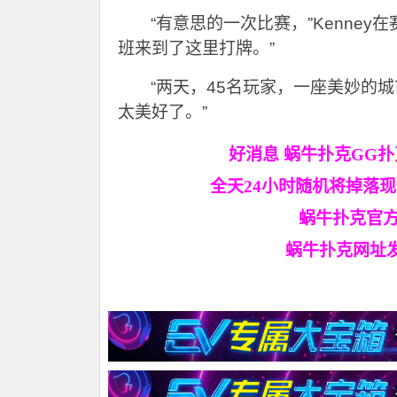
“有意思的一次比赛，”Kenne
班来到了这里打牌。”
“两天，45名玩家，一座美妙的
太美好了。”
好消息 蜗牛扑克GG扑
全天24小时随机将掉落
蜗牛扑克官
蜗牛扑克网址