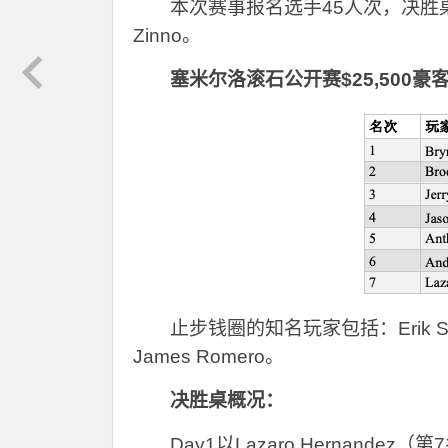
本次赛事报名选手45人次，决胜桌除了Ke
Zinno。
塞米尔洛滚石公开赛$25,500
止步钱圈的知名玩家包括：Erik Seidel, 
James Romero。
决胜桌概况：
Day1
以Lazaro Hernande