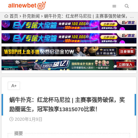
首页
扑克新闻
蜗牛扑克：红龙杯马尼拉 | 主赛事强势破保，奖励圈诞生，冠军独享13815070比索！
A+
蜗牛扑克：红龙杯马尼拉 | 主赛事强势破保，奖
励圈诞生，冠军独享13815070比索！
2020年1月9日
摘要