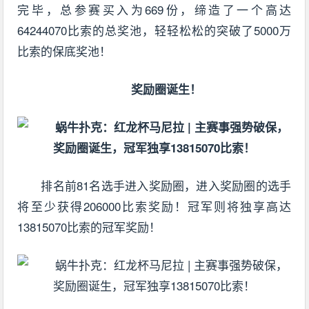
完毕，总参赛买入为669份，缔造了一个高达
64244070比索的总奖池，轻轻松松的突破了5000万
比索的保底奖池！
奖励圈诞生！
排名前81名选手进入奖励圈，进入奖励圈的选手
将至少获得206000比索奖励！冠军则将独享高达
13815070比索的冠军奖励！