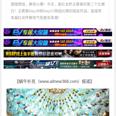
激情燃烧，赛场火爆！今天，是红龙杯主赛事的第二个比赛
日！主赛事Day1B和Day1C两组比赛的接连开战，直接将
本届红龙杯赛场气氛推至高潮！
【蜗牛扑克（www.allnew366.com）报道】