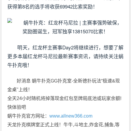
获得第8名的选手将收获69942比索奖励！
明天，红龙杯主赛事Day2将继续进行，想要了解
更多本届红龙杯马尼拉最新赛事资讯，请持续关注蜗
牛扑克哦！
好消息 蜗牛扑克GG扑克室-全新德扑玩法“极速&现
金桌"上线！
全天24小时随机将掉落现金红包至牌局底池或玩家余额!
快体验吧
蜗牛扑克官方网址：
www.allnew366.com
天龙扑克棋牌室正式上线！牛牛,斗地主,炸金花,捕鱼,等