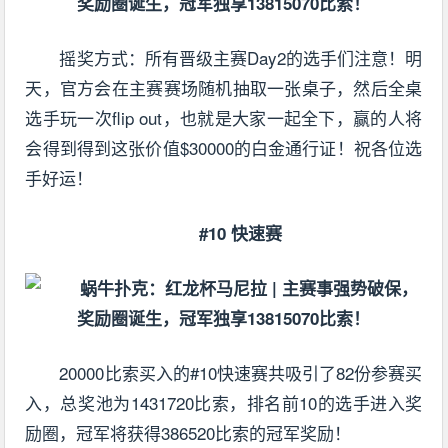
摇奖方式：所有晋级主赛Day2的选手们注意！明
天，官方会在主赛赛场随机抽取一张桌子，然后全桌
选手玩一次flip out，也就是大家一起全下，赢的人将
会得到得到这张价值$30000的白金通行证！祝各位选
手好运！
#10 快速赛
20000比索买入的#10快速赛共吸引了82份参赛买
入，总奖池为1431720比索，排名前10的选手进入奖
励圈，冠军将获得386520比索的冠军奖励！