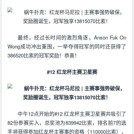
最终，经过长时间的激烈角逐，Anson Fuk On
Wong成功冲出重围，一举夺得冠军的同时还获得了
386520比索的冠军奖励！恭喜！
#12 红龙杯主赛卫星赛
中午12点开始的#12 红龙杯主赛卫星赛共吸引了
82份参赛买入，总奖池为839942比索，排名前7的选
手将获得参加红龙杯主赛事的资格（110000比索），