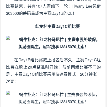
比赛结束，共有107人晋级下一轮！Hwany Lee凭借
303500的筹码量成为主赛Day1B的CL！
红龙杯主赛Day1C组比赛
在Day1B组比赛截止报名后不久，主赛Day1C组
比赛在晚上20点整准时开始！与前两组比赛不同的
是，主赛Day1C组比赛采用快速赛模式，20分钟涨一
次盲！