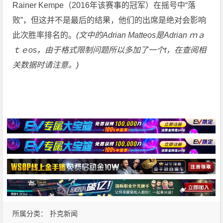
Rainer Kempe（2016年该赛事的冠军）在摇号中“落
败”，但这并不是最后的结果，他们的出席是绝对会影响
此次胜率排名的。
(文中的Adrian Matteos是Adrian ｍａ
ｔｅos，由于格式限制问题所以多加了一个t，在查阅相
关数据时请注意。)
所属分类：
扑克新闻