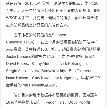
就是取得了2015 EPT蒙特卡洛站主赛的冠军，奖金120
万美元。大丹牛的牌绩有多出色全世界的人都知道，6条
WSOP金手链，扑克史上最吸金的牌手，而且还是全球
最大最知名线上扑克室的头号代言人。
胜率排名紧随其后的是Stephen
Chidwick（1/14），在上个月的超级豪客碗澳门站中打
入决赛桌，奖金接近130万美元。超级豪客碗澳门站冠军
Justin Bonomo的胜率为1/15，与之胜率相同的玩家有
David Peters、Koray Aldemir、Nick Petrangelo、
Sergio Aido 、Nikita Bodyakovskiy、Ben Tollerene 、
Isaac Haxton、Cary Katz、Igor Kurganov。14条WSOP
金手链的Phil Hellmuth为1/16。
注：目前的胜率数据并不是最终的数据，因为还有
18名选手数据未公布。 Fedor Holz、Doug Polk和