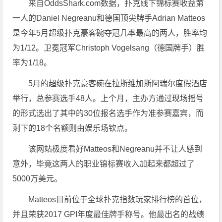
来自OddsShark.com数据，扑克线下锦标赛收益第
一人的Daniel Negreanu和德国顶尖牌手Adrian Matteos
是今年5月超级扑克豪客碗夺冠几率最高的两人，胜率均
为1/12。卫冕冠军Christoph Vogelsang（德国牌手）胜
率为1/18。
5月的超级扑克豪客碗在拉斯维加斯阿瑞尔度假酒店
举行，总参赛选手48人。上个月，主办方通过现场摇号
的形式选出了其中的30位报名选手作为准参赛嘉宾，而
剩下的18个名额则由娱乐场钦点。
该网站极度看好Matteos和Negreanu并不让人感到
意外，毕竟这两人的职业锦标赛收入加起来都超过了
5000万美元。
Matteos目前位于全球扑克指数玩家排行榜的首位，
并且荣获2017 GPI年度最佳牌手称号。他最出名的战绩