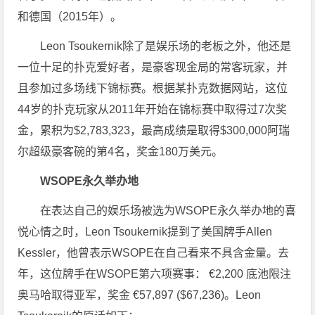
和德国（2015年）。
Leon Tsoukernik除了是娱乐场的老板之外，他还是
一位十足的扑克爱好者，是豪客现金局的常客玩家，并
且参加过多场线下锦标赛。根据某扑克数据网站，这位
44岁的扑克玩家从2011年开始在锦标赛中取得过7次奖
金，累积为$2,783,323，最高成绩是取得$300,000阿瑞
尔超级豪客碗的第4名，奖金180万美元。
WSOPE
永久举办地
在表达自己的娱乐场被选为WSOPE永久举办地的喜
悦心情之时，Leon Tsoukernik提到了美国牌手Allen
Kessler，他曾表示WSOPE在自己看来不具含金量。去
年，这位牌手在WSOPE第六项赛事： €2,200 底池限注
奥马哈取得亚军，奖金 €57,897 ($67,236)。Leon