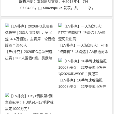
版权声明：
本站原创文章，于2018年4月7日
07:04:08
，由
allnewpuke
发表，共 1111 字。
【EV扑克】一天淘汰5人！FT变
【EV扑克】2026IPG总决赛选
“绞肉机”！华裔选手AA惨遭河杀
拔赛 | 263人围猎B组，吴武煌
出局！
54.4万领跑，主赛第一轮晋级版
图再添40人
【EV扑克】16手牌速胜独揽
1000万美金！22岁美国小将夺
得2026年WSOP主赛冠军