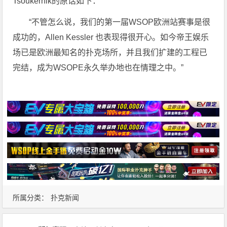
Tsoukernik的原话如下：
“不管怎么说，我们的第一届WSOP欧洲站赛事是很
成功的，Allen Kessler 也表现得很开心。如今帝王娱乐
场已是欧洲最知名的扑克场所，并且我们扩建的工程已
完结，成为WSOPE永久举办地也在情理之中。”
所属分类：
扑克新闻