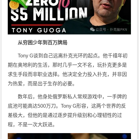
从穷困少年到百万牌局
Tony G
谈到
自己远离扑克光环的起点。他千禧年初
期在奥地利的生活，那时几乎一文不名，玩扑克更多是
求生手段而非职业选择。他决定全力投入扑克，并非因
为热爱，而是出于生存的必要。
数年后，他身处俄罗斯私人常规游戏中，一手牌的
底池可能高达500万刀。Tony G形容，这两个世界的反
差极大，但他的
是通过逐步提升级别和心理韧性的过
程，不是
一次大跃进。