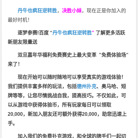
丹牛也疯狂逆转胜
，
决胜小妹
，现在正是你加入的
最好时机！
逐梦参赛!百度 “
丹牛也疯狂逆转胜
”
了解更多
活跃
新朋友限量送
双旦嘉年华福利
免费赛史上最大变革
”免费体验场”
来了！
现在开始可以随时随地可以享受真实的游戏体验！
我们提供丰富多样的玩法，包括
德州扑克
、奥马哈、短
牌等等，让您尽情挑战自我，提高技巧。不仅如此，
可
以从游戏中获得体验币，所有玩家每日可以领取
20,000，新加入朋友还可额外获得20,000，助您迅速上
手。
加入我们的免费扑克游戏，和全球的牌手们一起切