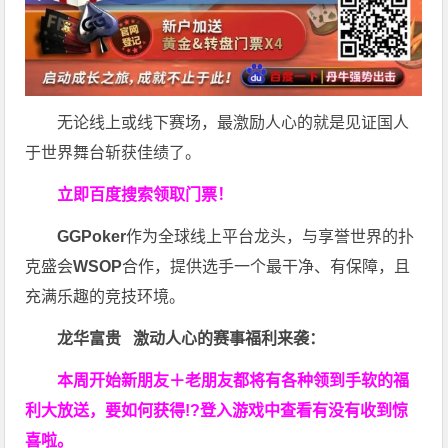
无论线上或线下赛场，最激励人心的就是见证国人
于世界舞台斩获佳绩了。
立即百度搜索领取门票！
GGPoker
作为全球线上平台龙头，与享誉世界的扑
克盛会
WSOP
合作，提供选手一个最干净、有保障，且
充满乐趣的竞技环境。
龙华富贵 激动人心的赛事福利来袭：
本周开始新朋友＋老朋友都将有各种领到手软的福
利大放送，要如何获得!?登入游戏中查看有没有收到惊
喜啦。