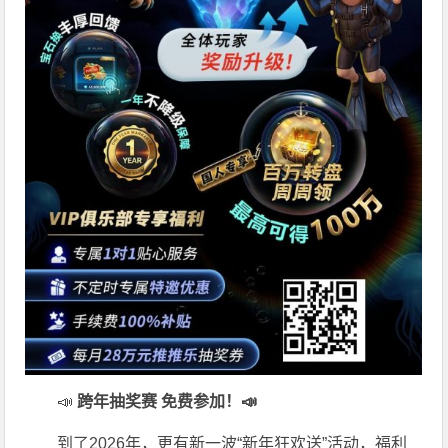
📣
跨年抽奖赛 免费参加
！📣
到了2026年，更有新一波“新年狂欢送”活动，福利