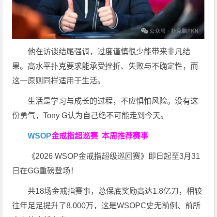
他在访谈结尾强调，过度谨慎很少能带来非凡结
果。高水平扑克要求能承受挫折、失败与不确定性，而
这一原则同样适用于生活。
生活是学习与成长的过程，不应惧怕风险。没有这
份勇气，Tony G认为自己绝不可能走到今天。
WSOP
金戒指超巡赛
本周推荐赛事
《2026 WSOP金戒指超级巡回赛》即日起至3月31
日在GG重磅登场！
共18场金戒指赛事，总保底奖励高达1.8亿刀，相较
往年足足提升了8,000万，这是WSOPC史无前例、前所