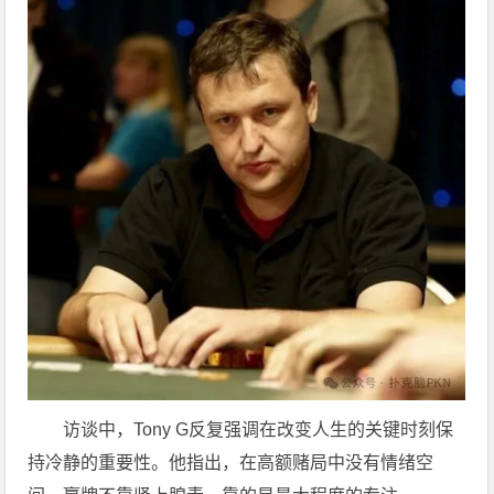
访谈中，Tony G反复强调在改变人生的关键时刻保
持冷静的重要性。他指出，在高额赌局中没有情绪空