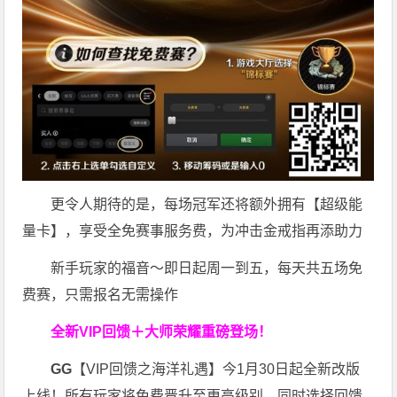
更令人期待的是，每场冠军还将额外拥有【超级能
量卡】，享受全免赛事服务费，为冲击金戒指再添助力
新手玩家的福音～即日起周一到五，每天共五场免
费赛，只需报名无需操作
全新VIP回馈＋大师荣耀
重磅登场！
GG
【VIP回馈之海洋礼遇】今1月30日起全新改版
上线！所有玩家将免费晋升至更高级别，同时选择回馈