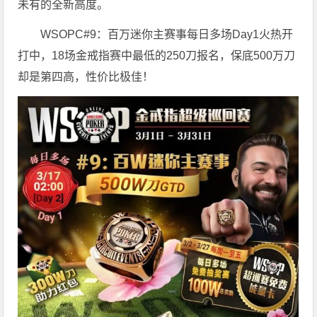
未有的全新高度。
WSOPC#9：百万迷你主赛事每日多场Day1火热开
打中，18场金戒指赛中最低的250刀报名，保底500万刀
却是第四高，性价比极佳！