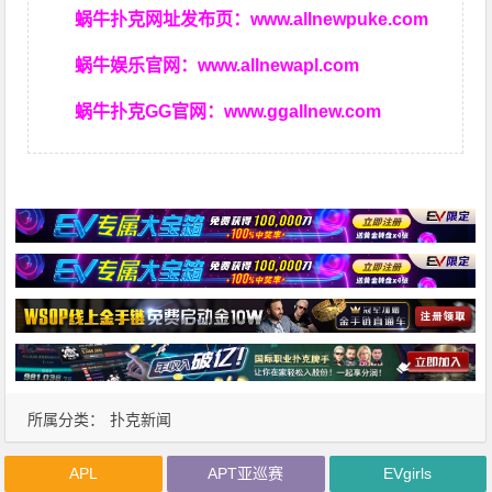
蜗牛扑克网址发布页：
www.allnewpuke.com
蜗牛娱乐官网：
www.allnewapl.com
蜗牛扑克GG官网：
www.ggallnew.com
所属分类：
扑克新闻
APL
APT亚巡赛
EVgirls