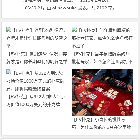
06:59:21
，由
allnewpuke
发表，共 2102 字。
【EV扑克】遇到这6种情况，弃
【EV扑克】当年横扫牌桌的那
牌才是让你长期盈利的明智之举
批老玩家，如今怎么连鱼都打不
过了
【EV扑克】从922人到9人：那
场价值1000万美元的扑克牌
局，即将揭晓最终答案
【EV扑克】小盲位的慢性毒
药：为什么你的ATo总在这里输
钱？