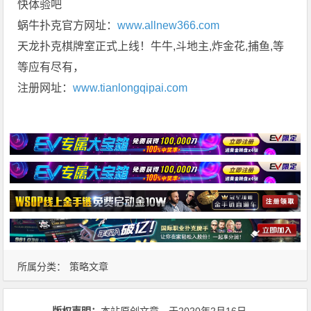
快体验吧
蜗牛扑克官方网址：
www.allnew366.com
天龙扑克棋牌室正式上线！牛牛,斗地主,炸金花,捕鱼,等
等应有尽有，
注册网址：
www.tianlongqipai.com
所属分类：
策略文章
版权声明：
本站原创文章，于2020年2月16日