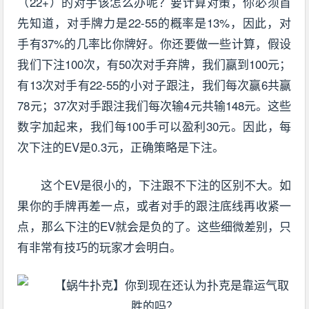
（22+）的对手该怎么办呢？要计算对策，你必须首
先知道，对手牌力是22-55的概率是13%，因此，对
手有37%的几率比你牌好。你还要做一些计算，假设
我们下注100次，有50次对手弃牌，我们赢到100元；
有13次对手有22-55的小对子跟注，我们每次赢6共赢
78元；37次对手跟注我们每次输4元共输148元。这些
数字加起来，我们每100手可以盈利30元。因此，每
次下注的EV是0.3元，正确策略是下注。
这个EV是很小的，下注跟不下注的区别不大。如
果你的手牌再差一点，或者对手的跟注底线再收紧一
点，那么下注的EV就会是负的了。这些细微差别，只
有非常有技巧的玩家才会明白。