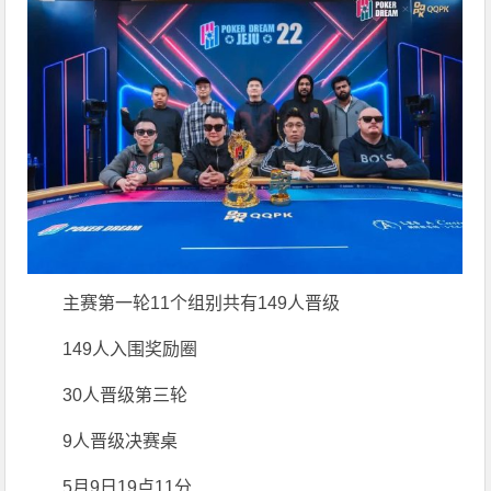
主赛第一轮11个组别共有149人晋级
149人入围奖励圈
30人晋级第三轮
9人晋级决赛桌
5月9日19点11分