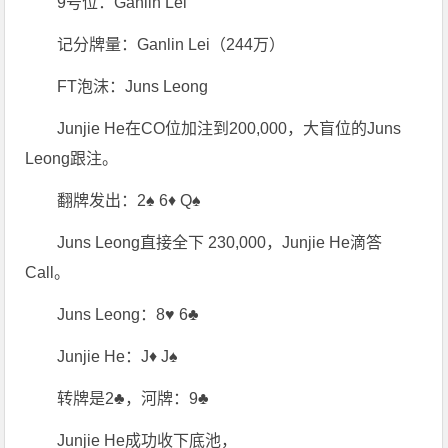
9号位：Ganlin Lei
记分牌量：Ganlin Lei（244万）
FT泡沫：Juns Leong
Junjie He在CO位加注到200,000，大盲位的Juns
Leong跟注。
翻牌发出：2♠ 6♦ Q♠
Juns Leong直接全下 230,000，Junjie He滴答
Call。
Juns Leong：8♥ 6♣
Junjie He：J♦ J♠
转牌是2♣，河牌：9♣
Junjie He成功收下底池，