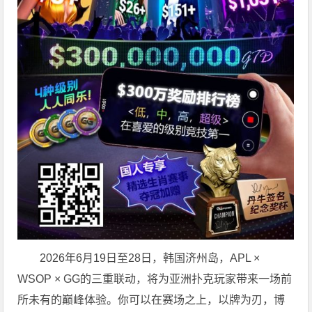
2026年6月19日至28日，韩国济州岛，APL ×
WSOP × GG的三重联动，将为亚洲扑克玩家带来一场前
所未有的巅峰体验。
你可以在赛场之上，以牌为刃，博