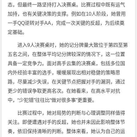
态，但最终一路坚持打入决赛桌。比赛过程中既有运气
加持，也有关键决策的支撑。例如在10人阶段，她曾用
一手QQ逆转对手AA，完成一次关键的反超，为后续奠
定基础。
进入9人决赛桌时，她的记分牌量大致位于第四至第
五名之间，在整体平均记分牌较深的情况下，这一位置
具备一定竞争力。面对高手云集的决赛桌，包括多位国
内外经验丰富的选手，暖暖展现出相对稳健的策略思
路，尽量减少失误，在关键节点把握对手的漏洞，通过
更少的错误争取更高名次。在她看来，在高水平对抗
中，“少犯错”往往比“做对很多事”更重要。
比赛过程中，她对局势的判断与心理调整同样值得
关注。即便遭遇对手的反超，她也并未因此影响整体节
奏，依旧保持清晰的判断。整体来看，她认为自己的运