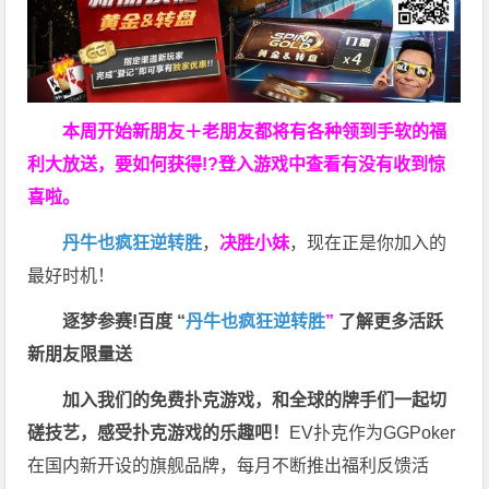
本周开始新朋友＋老朋友都将有各种领到手软的福
利大放送，要如何获得!?登入游戏中查看有没有收到惊
喜啦。
丹牛也疯狂逆转胜
，
决胜小妹
，现在正是你加入的
最好时机！
逐梦参赛!百度 “
丹牛也疯狂逆转胜
”
了解更多
活跃
新朋友限量送
加入我们的免费扑克游戏，和全球的牌手们一起切
磋技艺，感受扑克游戏的乐趣吧！
EV扑克作为GGPoker
在国内新开设的旗舰品牌，每月不断推出福利反馈活