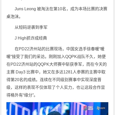
Juns Leong 被淘汰在第10名，成为本场比赛的决赛
桌泡沫。
从短码逆袭到季军
J High抓诈成经典
在PD22济州站的比赛现场，中国女选手徐春暖“暖
暖”接受了我们的采访。刚刚加入QQPK战队不久，她便
在PD22济州站的QQPK大师赛中斩获季军，而在今天的
主赛 Day3 比赛中，她又在多达1281人参赛的主赛中取
得第20名的成绩。连续在不同级别赛事中实现深度晋
级，这样的表现不仅体现了个人实力，也让这段合作显
得格外有“缘分”。