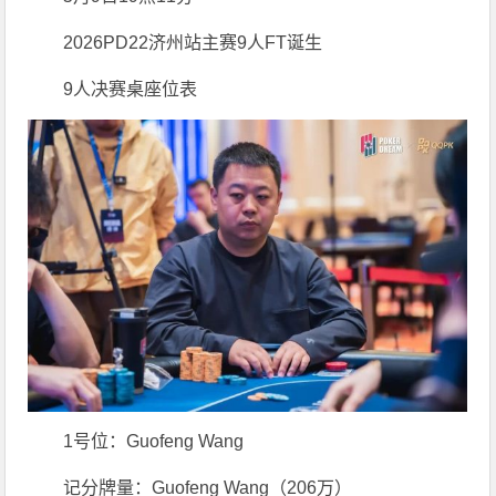
2026PD22济州站主赛9人FT诞生
9人决赛桌座位表
1号位：Guofeng Wang
记分牌量：Guofeng Wang（206万）