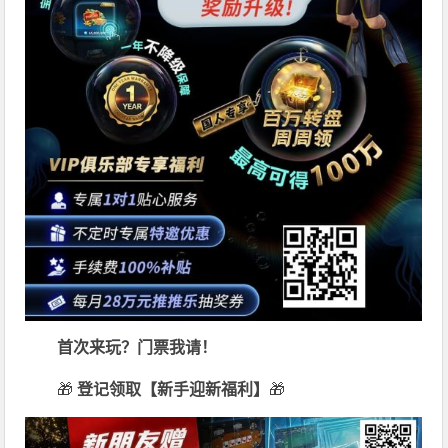
首次来玩？门票我请！
🎁
登记领取【新手迎新福利】
🎁