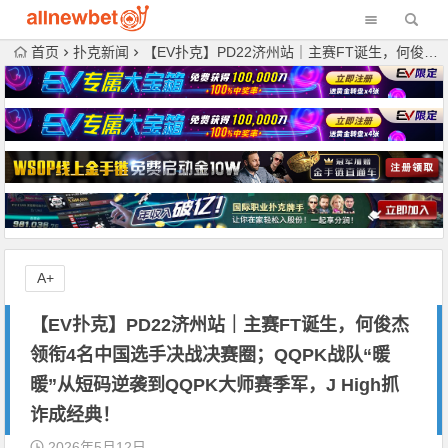
首页
扑克新闻
【EV扑克】PD22济州站｜主赛FT诞生，何俊杰领衔4名中国选手决战决赛圈；QQPK战队“暖暖”从短码逆袭到QQPK大师赛季军，J High抓诈成经典！
A+
【EV扑克】PD22济州站｜主赛FT诞生，何俊杰
领衔4名中国选手决战决赛圈；QQPK战队“暖
暖”从短码逆袭到QQPK大师赛季军，J High抓
诈成经典！
2026年5月12日