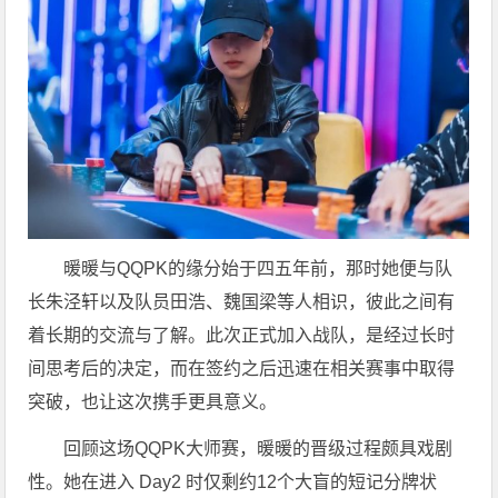
暖暖与QQPK的缘分始于四五年前，那时她便与队
长朱泾轩以及队员田浩、魏国梁等人相识，彼此之间有
着长期的交流与了解。此次正式加入战队，是经过长时
间思考后的决定，而在签约之后迅速在相关赛事中取得
突破，也让这次携手更具意义。
回顾这场QQPK大师赛，暖暖的晋级过程颇具戏剧
性。她在进入 Day2 时仅剩约12个大盲的短记分牌状