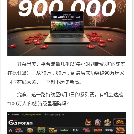
开幕当天，平台流量几乎以“每小时刷新纪录”的速度
在疯狂攀升，从70万…80万…到最后成功突破
90
万
玩家
同时在线大关，一举创下历史新高。
究竟，这一路持续至6月9日的系列赛，有机会达成
“100万人”的史诗级里程碑吗？