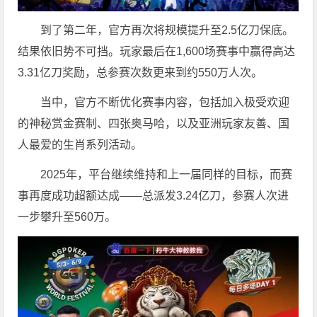
到了第二年，官方再次将规模提升至2.5亿刀保底。
结果依旧势不可挡。玩家最后在1,600场赛事中赢得高达
3.31亿刀奖励，总参赛次数更来到约550万人次。
当中，官方不断优化赛事内容，包括加入极受欢迎
的神秘赏金赛制、四张奥马哈，以及亚洲玩家友善、国
人最爱的生肖系列活动。
2025年，平台继续维持和上一届同样的目标，而赛
事再度成功超额达成——总派发3.24亿刀，参赛人次进
一步攀升至560万。