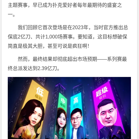
主题赛事，早已成为扑克爱好者每年最期待的盛宴之
一。
我们回顾它首次登场是在2023年，当时官方推出总
保底2亿刀、共计1,000场赛事。要知道，这目标想破保
简直是极其大胆，甚至可说是疯狂啊！
然而，最终结果却彻底超出市场预期——系列赛最
终总派发达到2.39亿刀。