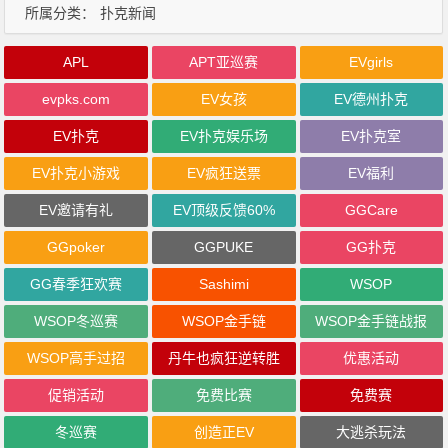
所属分类：
扑克新闻
APL
APT亚巡赛
EVgirls
evpks.com
EV女孩
EV德州扑克
EV扑克
EV扑克娱乐场
EV扑克室
EV扑克小游戏
EV疯狂送票
EV福利
EV邀请有礼
EV顶级反馈60%
GGCare
GGpoker
GGPUKE
GG扑克
GG春季狂欢赛
Sashimi
WSOP
WSOP冬巡赛
WSOP金手链
WSOP金手链战报
WSOP高手过招
丹牛也疯狂逆转胜
优惠活动
促销活动
免费比赛
免费赛
冬巡赛
创造正EV
大逃杀玩法