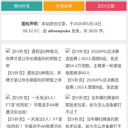
德州扑克
扑克女神
正EV之路
版权声明：
本站原创文章，于2026年5月14日
06:52:57
，由
allnewpuke
发表，共 3020 字。
【EV扑克】遇到这6种情况，弃
牌才是让你长期盈利的明智之举
【EV扑克】2026IPG总决赛选
拔赛 | 263人围猎B组，吴武煌
54.4万领跑，主赛第一轮晋级版
图再添40人
【EV扑克】一天淘汰5人！FT变
【EV扑克】当年横扫牌桌的那
“绞肉机”！华裔选手AA惨遭河杀
批老玩家，如今怎么连鱼都打不