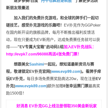
逐梦参赛!百度 “
丹牛也疯狂逆转胜
”
了解更多
活跃
新朋友限量送
加入我们的免费扑克游戏，和全球的牌手们一起切
磋技艺，感受扑克游戏的乐趣吧！
EV扑克作为GGPoker
在国内新开设的旗舰品牌，每月不断推出福利反馈活
动，现在只要成为EV新用户，达成免费赛任务就可以获
得——
"EV专属大宝箱"启动码1组
加入EV扑克战队：
http://evpk7.com/96088
再送4张免费门票！
想跟美女
Sashimi
一起玩，
想知道最新资讯与赛
程，
敬请锁定EV扑克官网(
www.evp99.com
)。
看牌手痒
玩EV扑克，
每日多场免费赛奖励高达20w，现在注册
EV
扑克(
www.evpk89.com
)
额外加赠
8张幸运赛门票
最高奖
励1500倍！
好消息 EV扑克GG上线注册领取350美金新玩家