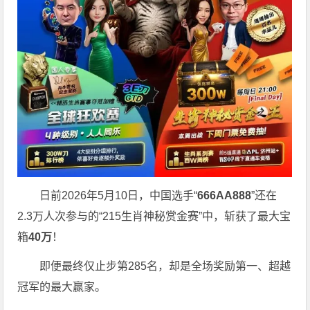
日前2026年5月10日，中国选手“
666AA888
”还在
2.3万人次参与的“215生肖神秘赏金赛”中，斩获了最大宝
箱
40
万
！
即便最终仅止步第285名，却是全场奖励第一、超越
冠军的最大赢家。