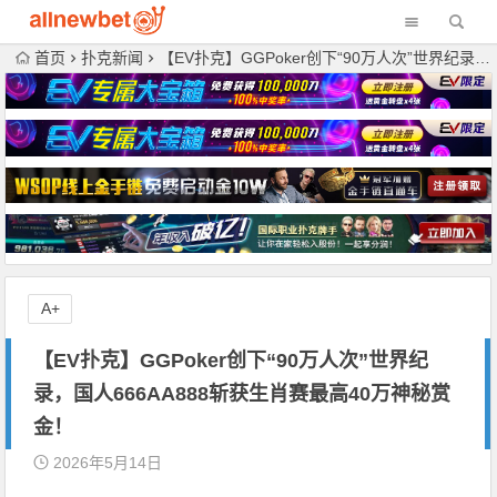
首页
扑克新闻
【EV扑克】GGPoker创下“90万人次”世界纪录，国人666AA888斩获生肖赛最高40万神秘赏金！
A+
【EV扑克】GGPoker创下“90万人次”世界纪
录，国人666AA888斩获生肖赛最高40万神秘赏
金！
2026年5月14日