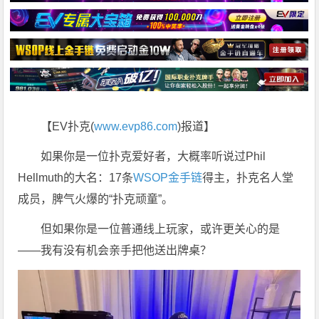
【EV扑克(
www.evp86.com
)报道】
如果你是一位扑克爱好者，大概率听说过Phil
Hellmuth的大名：17条
WSOP金手链
得主，扑克名人堂
成员，脾气火爆的“扑克顽童”。
但如果你是一位普通线上玩家，或许更关心的是
——我有没有机会亲手把他送出牌桌？