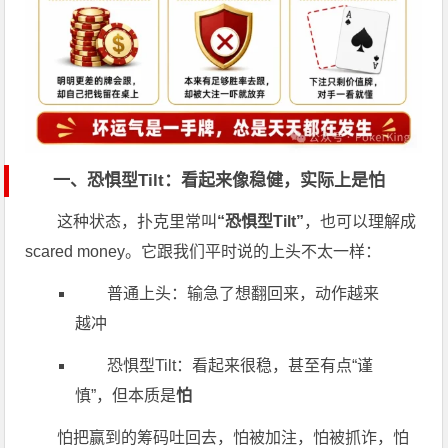
一、恐惧型Tilt：看起来像稳健，实际上是怕
这种状态，扑克里常叫
“恐惧型Tilt”
，也可以理解成
scared money。它跟我们平时说的上头不太一样：
普通上头：输急了想翻回来，动作越来
越冲
恐惧型Tilt：看起来很稳，甚至有点“谨
慎”，但本质是
怕
怕把赢到的筹码吐回去，怕被加注，怕被抓诈，怕