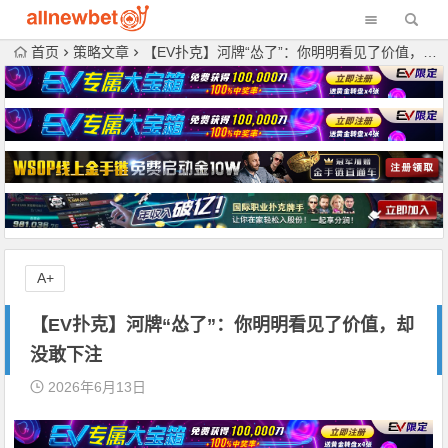
首页
策略文章
【EV扑克】河牌“怂了”：你明明看见了价值，却没敢下注
A+
【EV扑克】河牌“怂了”：你明明看见了价值，却
没敢下注
2026年6月13日