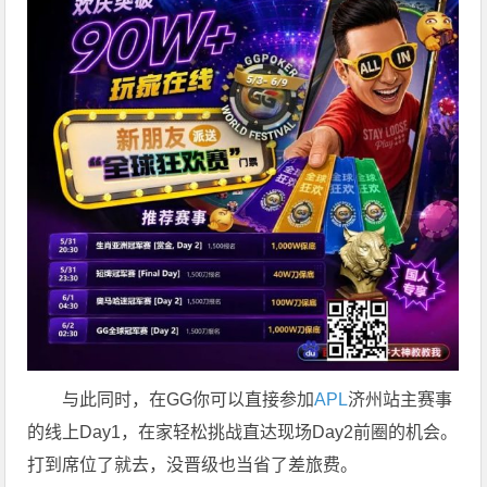
与此同时，在GG你可以直接参加
APL
济州站主赛事
的线上Day1，在家轻松挑战直达现场Day2前圈的机会。
打到席位了就去，没晋级也当省了差旅费。