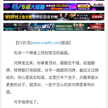
【EV扑克(
www.evp86.com
)报道】
先说一个牌桌上特别常见的画面。
河牌发出来，你拿着顶对，踢脚还不错。前面翻
牌、转牌都打得挺顺，对手一路跟到河牌，最后又过牌
给你。你心里其实知道，这里打半个池子，大概率能从
更差的对子、弱顶对、一些不甘心的抓诈牌里拿到价
值。
可手指停住了。