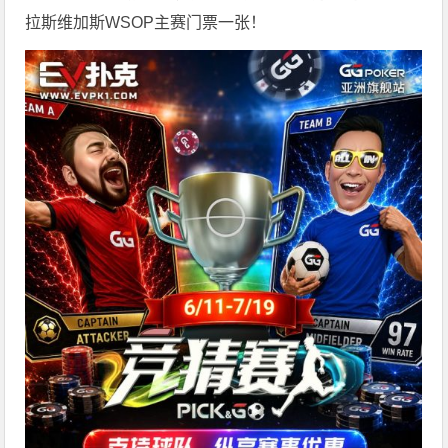
拉斯维加斯WSOP主赛门票一张！