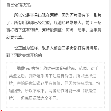
自己做错决定。
所以它最容易出现在
河牌
。因为河牌没有下一张牌
了，所有听牌都已经定型，底池也通常最大。前面三条
街打错了还有转牌、河牌能调整；河牌一动手，这手牌
就要结算。
也正因为这样，很多人前面三条街都打得挺清楚，
到了河牌突然开始缩。
稳健 vs 害怕
：稳健是你看完牌面、范围、对手
类型之后，判断这手牌下注没有价值，所以选择过
牌；害怕是你知道这里有价值，但因为怕被反加、怕
输回去，所以不敢下。两者动作可能一样（都是过
牌），但底层逻辑完全不同。