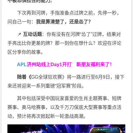
不被恐惧拉住的能力
。
下次再到河牌，手指准备点过牌之前，先停一秒，
问自己一句：
我是算清楚了，还是怂了？
📌
互动话题
：你有没有在河牌“怂了”过牌，结果对
手亮出比你更差的牌？那一刻你在想什么？欢迎在评论
区分享你的故事。
APL
济州站线上Day1开打
新朋友福利来了！
随着《
GG全球狂欢赛》将一路进行至6月9日，接下
来还将迎来一系列重磅“冠军赛”阶段。
其中包括深受中国玩家喜爱的生肖主题赛事、短牌
赛事、奥马哈赛事，以及千万刀保底大型赛事等重点活
动，预计将再次掀起新一轮激战高潮。