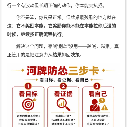
行一个有波动但长期正确的动作，你本能会抗拒。
你不是笨，你只是正常。但牌桌最残酷的地方就在
这：
它不奖励本能，它奖励你能不能在本能拉你后退的
时候，继续按正确流程执行。
解决这个问题，靠喊“别怂”没用——越喊，越紧。真
正管用的是把注意力从
结果
挪回
决策
。