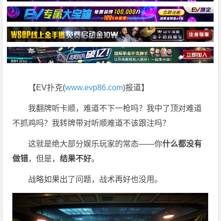
【EV扑克(
www.evp86.com
)报道】
我翻牌听卡顺，难道不下一枪吗？我中了顶对难道
不抓鸡吗？我转牌带对听顺难道不该跟注吗？
这就是绝大部分娱乐玩家的常态——你
什么都没有
做错
，但是，
结果不好
。
战略如果出了问题，战术再好也没用。