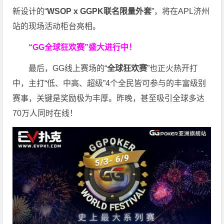
新设计的“
WSOP x GGPK
联名限量外套
”，将在APL济州
站的现场活动柜台亮相。
“GG全球狂欢赛”盛大进行中！
最后，GG线上赛场的“
全球狂欢赛
”也正火热开打
中，主打“低、中高、超级”4个全民皆可参与的丰富级别
赛事，关键是奖励极为丰厚。
昨晚，甚至吸引全球多达
70万人同时在线！