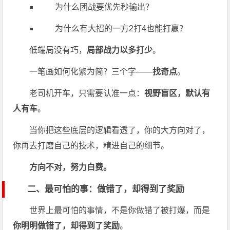
为什么团战要优先秒输出？
为什么有大招的一方2打4也能打赢？
低端局没有巧，
局部战力以多打少
。
一笔画如何化繁为简？三个字——
找奇点
。
老司机开车，只需要认准一点：
视野盲区，默认有
人有车
。
当你把这些底层的逻辑看透了，你的大方向对了，
你再去打磨自己的技术，精进自己的细节。
方向不对，努力白费。
二、最可怕的事：做错了，却得到了奖励
世界上最可怕的事情，不是你做错了被打爆，而是
你明明做错了，却得到了奖励
。