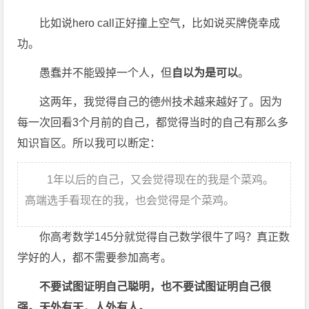
比如说hero call正好撞上空气，比如说买牌侥幸成
功。
愚蠢并不能毁掉一个人，但
自以为是可以
。
这两年，我觉得自己的德州技术越来越好了。因为
每一次回看3个月前的自己，都觉得当时的自己有那么多
知识盲区。所以我可以断定：
1年以后的自己，又会觉得现在的我是个菜鸡。
高端选手看现在的我，也会觉得是个菜鸡。
你高考数学145分就觉得自己数学很牛了吗？真正数
学好的人，都不需要参加高考。
不要试图证明自己聪明，也不要试图证明自己很
强。天外有天，人外有人。