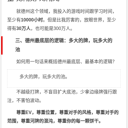
就德州这个领域，我投入的游戏时间跟学习时间，
至少有
10000小时
。但是比我厉害的，放眼世界，至少
得有
30万人
，也可能是300万人。
三、德州最底层的逻辑：多大的牌，玩多大的
池
如何用一句话来概括德州最底层、最基本的逻辑？
多大的牌，玩多大的池。
不越级打牌，不盲目扩大底池，少拿边缘牌强行跟
注，不害怕波动。
尊重EV，尊重位置，尊重对手的风格，尊重对手的
范围，尊重河牌的混沌，尊重你的每一颗饼干。