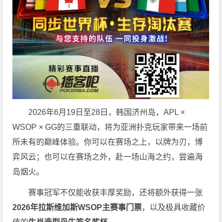
2026年6月19日至28日，韩国济州岛，APL ×
WSOP × GG的三重联动，将为亚洲扑克玩家带来一场前
所未有的巅峰体验。
你可以在赛场之上，以牌为刃，博
弈风云；也可以在赛场之外，赴一场山海之约，尝遍海
岛烟火。
赛事冠军不仅能收获丰厚奖励，还将额外获得一张
2026
年拉斯维加斯
WSOP
主赛事门票
，以及极具收藏价