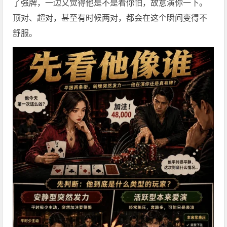
了强牌，一边又觉得他是不是看你怕，故意演你一下。
顶对、超对，甚至有时候两对，都会在这个瞬间变得不
舒服。