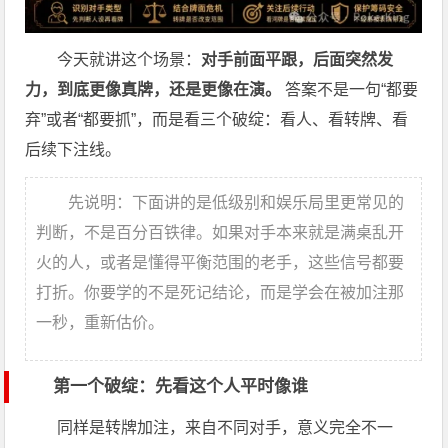
今天就讲这个场景：
对手前面平跟，后面突然发
力，到底更像真牌，还是更像在演。
答案不是一句“都要
弃”或者“都要抓”，而是看三个破绽：看人、看转牌、看
后续下注线。
先说明：下面讲的是低级别和娱乐局里更常见的
判断，不是百分百铁律。如果对手本来就是满桌乱开
火的人，或者是懂得平衡范围的老手，这些信号都要
打折。你要学的不是死记结论，而是学会在被加注那
一秒，重新估价。
第一个破绽：先看这个人平时像谁
同样是转牌加注，来自不同对手，意义完全不一