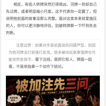
相反，有些人转牌突然打得很凶，河牌一到却自己
先过牌，或者明显缩小尺度。这不代表你一定赢了，但
说明他前面的故事没那么完整。面对这类本来就爱施压
的人，你可以更冷静地评估，别被转牌那一下吓到失去
判断。
注意边界：如果对手是前面说的闷葫芦型，别因
为他河牌没打就强行反攻。很多被动玩家拿强牌也可
能突然变保守。
看下注线，是把它和人、牌面一起
看，不是单独拿一个动作下结论。