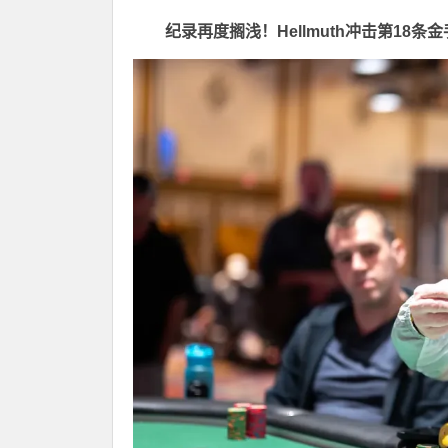
纪录再度搁浅！Hellmuth冲击第18条