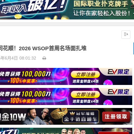
花顺！2026 WSOP首周名场面扎堆
6年6月4日
08:01:32