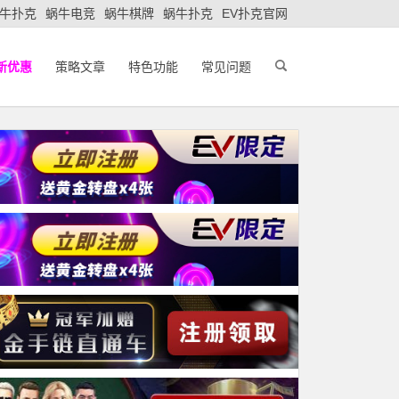
牛扑克
蜗牛电竞
蜗牛棋牌
蜗牛扑克
EV扑克官网
新优惠
策略文章
特色功能
常见问题