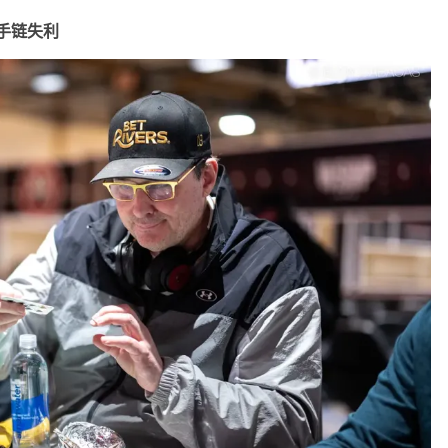
金手链失利