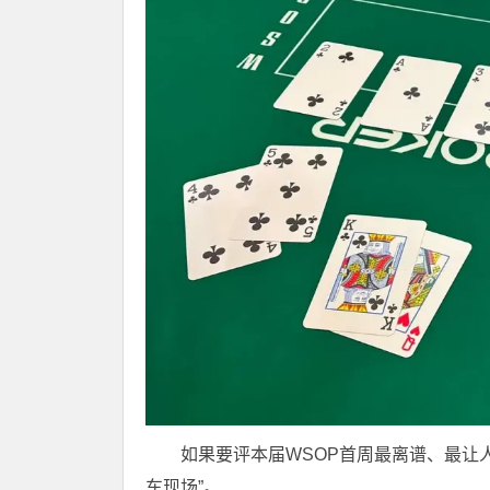
如果要评本届WSOP首周最离谱、最让
车现场”。