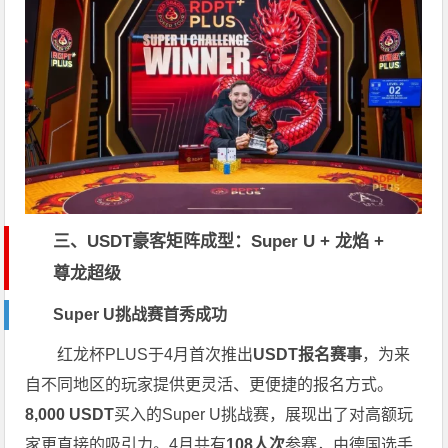
三、USDT豪客矩阵成型：Super U + 龙焰 +
尊龙超级
Super U挑战赛首秀成功
红龙杯PLUS于4月首次推出
USDT报名赛事
，为来
自不同地区的玩家提供更灵活、更便捷的报名方式。
8,000 USDT
买入的Super U挑战赛，展现出了对高额玩
家更直接的吸引力。4月共有
108人次
参赛，由德国选手