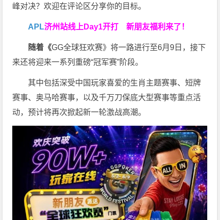
峰对决？欢迎在评论区分享你的目标。
APL
济州站线上Day1开打
新朋友福利来了！
随着《
GG全球狂欢赛》将一路进行至6月9日，接下
来还将迎来一系列重磅“冠军赛”阶段。
其中包括深受中国玩家喜爱的生肖主题赛事、短牌
赛事、奥马哈赛事，以及千万刀保底大型赛事等重点活
动，预计将再次掀起新一轮激战高潮。