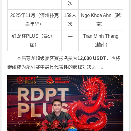
次
2025年11月（济州扑克
159人
Ngo Khoa Ahn（越
嘉年华）
次
南）
红龙杯PLUS（最近一
—
Tran Minh Thang
届）
（越南）
本届尊龙超级豪客赛报名费为
12,000 USDT
，也将
继续成为系列赛中最具代表性的巅峰对决之一。