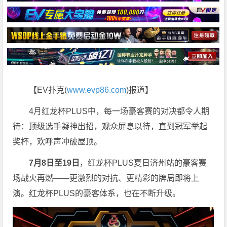
【EV扑克(
www.evp86.com
)报道】
4月红龙杯PLUS中，每一场豪客赛的对决都令人期
待：顶级选手凝神出招，观众屏息以待，直到冠军举起
奖杯，欢呼声冲破屋顶。
7月8日至19日
，红龙杯PLUS夏日济州站的豪客赛
场战火再燃——更激烈的对抗、更精彩的牌局即将上
演。红龙杯PLUS的豪客体系，也在不断升级。