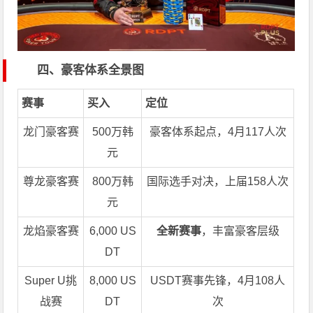
四、豪客体系全景图
赛事
买入
定位
龙门豪客赛
500万韩
豪客体系起点，4月117人次
元
尊龙豪客赛
800万韩
国际选手对决，上届158人次
元
龙焰豪客赛
6,000 US
全新赛事
，丰富豪客层级
DT
Super U挑
8,000 US
USDT赛事先锋，4月108人
战赛
DT
次