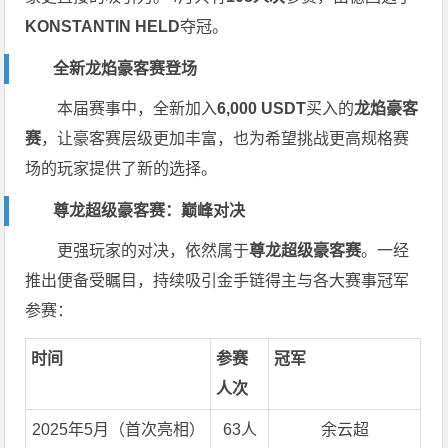
KONSTANTIN HELD
夺冠。
全新龙焰豪客赛登场
本届赛事中，全新加入
6,000 USDT
买入的
龙焰豪客
赛
，让豪客赛层级更加丰富，也为希望挑战更高规格赛
场的玩家提供了新的选择。
尊龙超级豪客赛：巅峰对决
更强玩家的对决，依然属于
尊龙超级豪客赛
。一经
推出便备受瞩目，持续吸引金手链得主与各大赛事冠军
参赛：
时间
参赛
冠军
人次
2025年5月（首次亮相）
63人
余云超