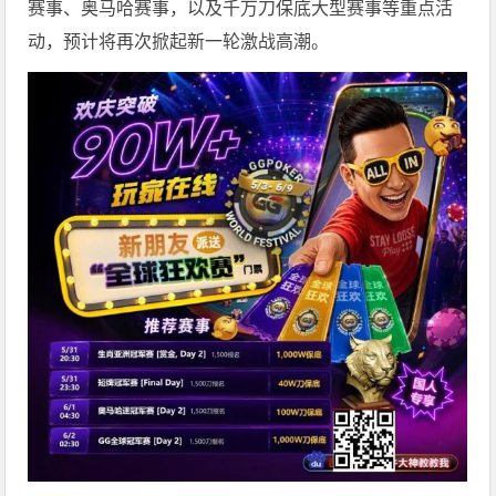
赛事、奥马哈赛事，以及千万刀保底大型赛事等重点活
动，预计将再次掀起新一轮激战高潮。