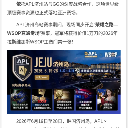
依托
APL济州站与GG的深度战略合作，这项世界级
顶级赛事资源也正式落地亚洲赛场。
APL济州岛站赛事期间，现场同步开启“
荣耀之路
—
WSOP
直通专场
”赛事，冠军将获得价值1万刀的2026年
拉斯维加斯WSOP主赛门票一张！
2026年6月19日至28日，韩国济州岛，APL ×