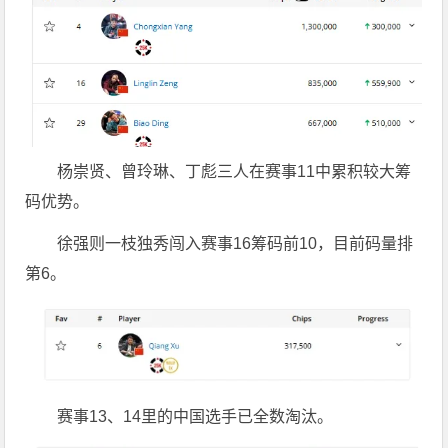
杨崇贤、曾玲琳、丁彪三人在赛事11中累积较大筹
码优势。
徐强则一枝独秀闯入赛事16筹码前10，目前码量排
第6。
赛事13、14里的中国选手已全数淘汰。