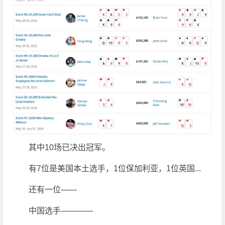
其中10场已决出冠军。
有7位是美国本土选手，1位保加利亚，1位英国...
还有一位——
中国选手————