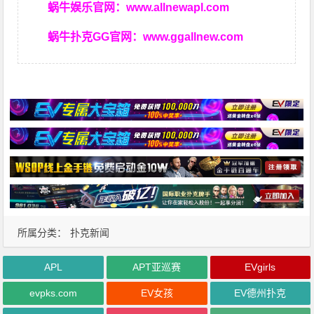
蜗牛娱乐官网：
www.allnewapl.com
蜗牛扑克GG官网：
www.ggallnew.com
所属分类：
扑克新闻
APL
APT亚巡赛
EVgirls
evpks.com
EV女孩
EV德州扑克