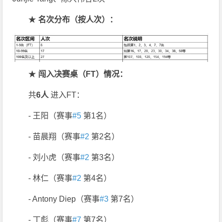
★
名次分布（按人次）：
★
闯入决赛桌（
FT
）情况：
共
6
人
进入FT：
- 王阳（赛事
#5
第1名）
- 苗晨翔（赛事
#2
第2名）
- 刘小虎（赛事
#2
第3名）
- 林仁（赛事
#2
第4名）
- Antony Diep（赛事
#3
第7名）
- 丁彪（赛事
#7
第7名）