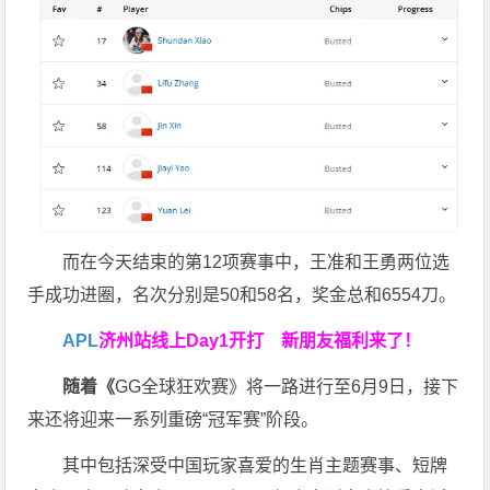
而在今天结束的第12项赛事中，王准和王勇两位选
手成功进圈，名次分别是50和58名，奖金总和6554刀。
APL
济州站线上Day1开打
新朋友福利来了！
随着《
GG全球狂欢赛》将一路进行至6月9日，接下
来还将迎来一系列重磅“冠军赛”阶段。
其中包括深受中国玩家喜爱的生肖主题赛事、短牌