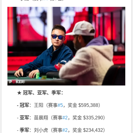
★
冠军、亚军、季军：
-
冠军
：王阳（赛事
#5
，奖金 $595,388）
-
亚军
：苗晨翔（赛事
#2
，奖金 $335,290）
-
季军
：刘小虎（赛事
#2
，奖金 $234,432）