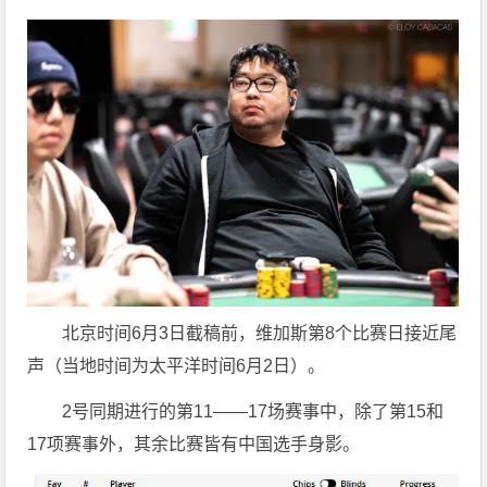
北京时间6月3日截稿前，维加斯第8个比赛日接近尾
声（当地时间为太平洋时间6月2日）。
2号同期进行的第11——17场赛事中，除了第15和
17项赛事外，其余比赛皆有中国选手身影。