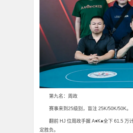
第九名：周政
赛事来到25级别，盲注 25K/50K/50K。
翻前 HJ 位周政手握 A♦K♠全下 61
定胜负。