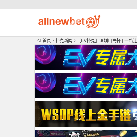
首页
扑克新闻
【EV扑克】深圳山海杯 | 一