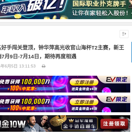
多名好手闯关登顶，钟华萍高光收官山海杯T2主赛，新王
7月9日-7月14日，期待再度相遇
6年6月5日
13:11:53