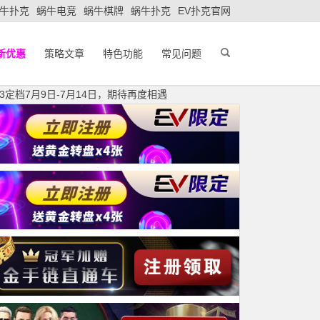
牛扑克
蜗牛电竞
蜗牛棋牌
蜗牛扑克
EV扑克官网
新优惠
策略文章
特色功能
常见问题
定档7月9日-7月14日，期待再度相遇