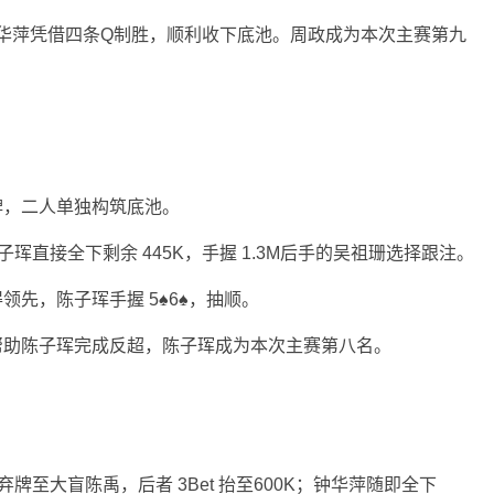
♠，钟华萍凭借四条Q制胜，顺利收下底池。周政成为本次主赛第九
牌，二人单独构筑底池。
，陈子珲直接全下剩余 445K，手握 1.3M后手的吴祖珊选择跟注。
领先，陈子珲手握 5♠6♠，抽顺。
能帮助陈子珲完成反超，陈子珲成为本次主赛第八名。
弃牌至大盲陈禹，后者 3Bet 抬至600K；钟华萍随即全下