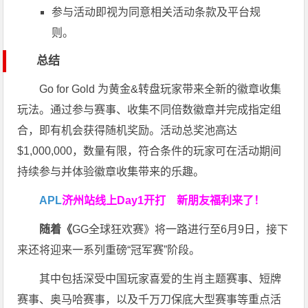
参与活动即视为同意相关活动条款及平台规
则。
总结
Go for Gold 为黄金&转盘玩家带来全新的徽章收集
玩法。通过参与赛事、收集不同倍数徽章并完成指定组
合，即有机会获得随机奖励。活动总奖池高达
$1,000,000，数量有限，符合条件的玩家可在活动期间
持续参与并体验徽章收集带来的乐趣。
APL
济州站线上Day1开打
新朋友福利来了！
随着《
GG全球狂欢赛》将一路进行至6月9日，接下
来还将迎来一系列重磅“冠军赛”阶段。
其中包括深受中国玩家喜爱的生肖主题赛事、短牌
赛事、奥马哈赛事，以及千万刀保底大型赛事等重点活