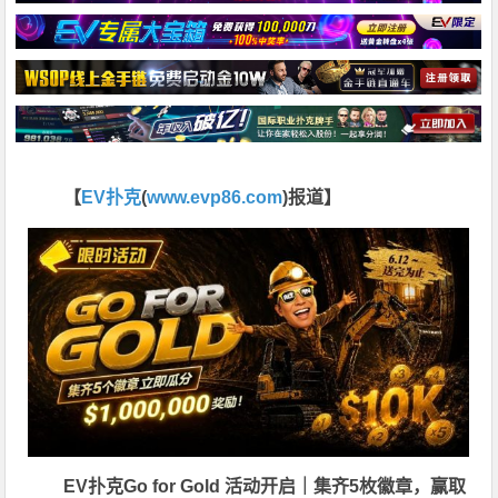
【
EV扑克
(
www.evp86.com
)报道】
EV扑克Go for Gold 活动开启｜集齐5枚徽章，赢取