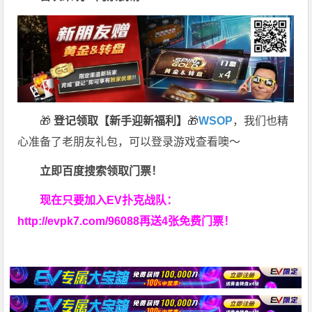
🎁
登记领取【新手迎新福利】
🎁
WSOP
，我们也精
心准备了老朋友礼包，可以登录游戏查看噢～
立即百度搜索领取门票！
现在只要加入EV扑克战队：
http://evpk7.com/96088
再送4张免费门票！