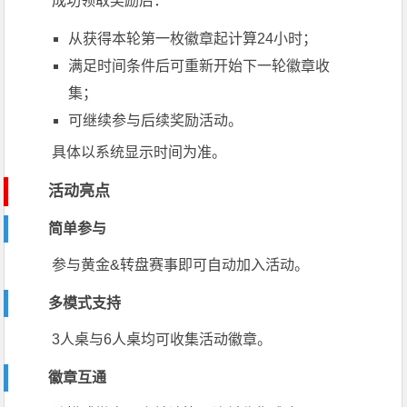
成功领取奖励后：
从获得本轮第一枚徽章起计算24小时；
满足时间条件后可重新开始下一轮徽章收
集；
可继续参与后续奖励活动。
具体以系统显示时间为准。
活动亮点
简单参与
参与黄金&转盘赛事即可自动加入活动。
多模式支持
3人桌与6人桌均可收集活动徽章。
徽章互通