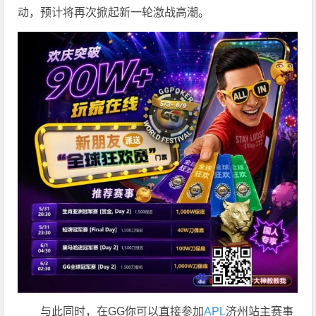
动，预计将再次掀起新一轮激战高潮。
与此同时，在GG你可以直接参加
APL
济州站主赛事