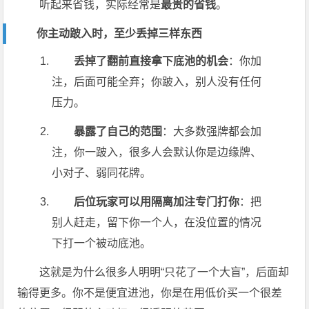
听起来省钱，实际经常是
最贵的省钱
。
你主动跛入时，至少丢掉三样东西
丢掉了翻前直接拿下底池的机会
：你加
注，后面可能全弃；你跛入，别人没有任何
压力。
暴露了自己的范围
：大多数强牌都会加
注，你一跛入，很多人会默认你是边缘牌、
小对子、弱同花牌。
后位玩家可以用隔离加注专门打你
：把
别人赶走，留下你一个人，在没位置的情况
下打一个被动底池。
这就是为什么很多人明明“只花了一个大盲”，后面却
输得更多。你不是便宜进池，你是在用低价买一个很差