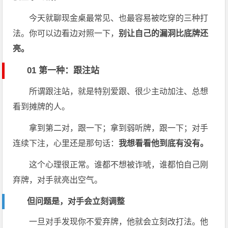
今天就聊现金桌最常见、也最容易被吃穿的三种打
法。你可以边看边对照一下，
别让自己的漏洞比底牌还
亮。
01 第一种：跟注站
所谓跟注站，就是特别爱跟、很少主动加注、总想
看到摊牌的人。
拿到第二对，跟一下；拿到弱听牌，跟一下；对手
连续下注，心里还是那句话：
我想看看他到底有没有。
这个心理很正常。谁都不想被诈唬，谁都怕自己刚
弃牌，对手就亮出空气。
但问题是，对手会立刻调整
一旦对手发现你不爱弃牌，他就会立刻改打法。他