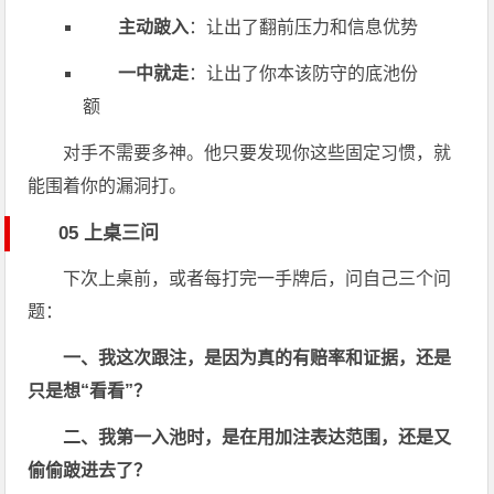
主动跛入
：让出了翻前压力和信息优势
一中就走
：让出了你本该防守的底池份
额
对手不需要多神。他只要发现你这些固定习惯，就
能围着你的漏洞打。
05 上桌三问
下次上桌前，或者每打完一手牌后，问自己三个问
题：
一、我这次跟注，是因为真的有赔率和证据，还是
只是想“看看”？
二、我第一入池时，是在用加注表达范围，还是又
偷偷跛进去了？