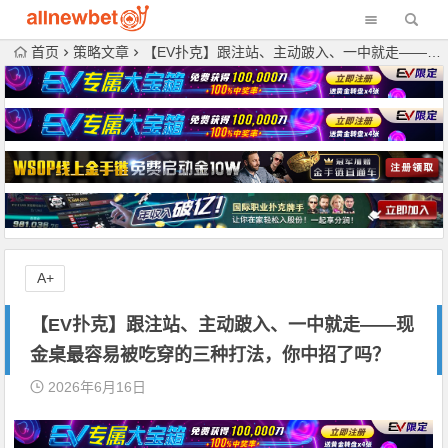
首页
策略文章
【EV扑克】跟注站、主动跛入、一中就走——现金桌最容易被吃穿的三种打法，你中招了吗？
A+
【EV扑克】跟注站、主动跛入、一中就走——现
金桌最容易被吃穿的三种打法，你中招了吗？
2026年6月16日