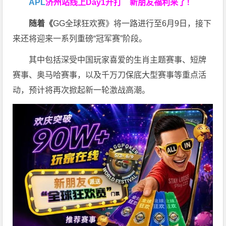
APL
济州站线上Day1开打
新朋友福利来了！
随着《
GG全球狂欢赛》将一路进行至6月9日，接下
来还将迎来一系列重磅“冠军赛”阶段。
其中包括深受中国玩家喜爱的生肖主题赛事、短牌
赛事、奥马哈赛事，以及千万刀保底大型赛事等重点活
动，预计将再次掀起新一轮激战高潮。