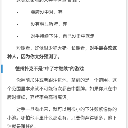
这类玩家看起来甚至有点“纪律”：
翻牌没中对，弃
没有明显听牌，弃
对手持续下注，自己没击中就走
短期看，好像很少犯大错。长期看，
对手最喜欢这
种人，因为你太好预测了。
德州扑克不是“中了才继续”的游戏
你翻前加注或者跟注进池，拿到的是一个范围。这
个范围里本来就不可能每次都击中翻牌。如果你只在中
牌时继续，弃牌率会高得离谱。
对手一旦看出来，就可以用很小的下注频繁偷你的
小池。哪怕他手里什么都没有，只要你弃得够多，他下
注就是赚钱的。