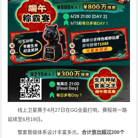
线上卫星赛于4月27日在GG全面打响，赛程将一路
延续至6月19日。
整套晋级体系设计丰富多元，
合计放出
超过200个