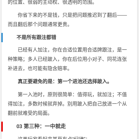
的位置、很弱的主动权、很透明的范围。
你省下来的不是钱，只是把问题推迟到了翻后——
而且翻后那个问题通常更贵。
不是所有跟注都错
已经有人加注，你在合适位置用合适牌跟注，是一
种策略；多人已经跛入，你在后位用小对子、同花连张
补进去，也可能有隐含赔率。
真正要避免的是：第一个进池还选择跛入。
第一入池时，原则很简单：值得玩，就加注；不值
得加注，多数时候就弃掉。别用跛入把自己放进一个从
翻前就难受的局面。
03 第三种：一中就走