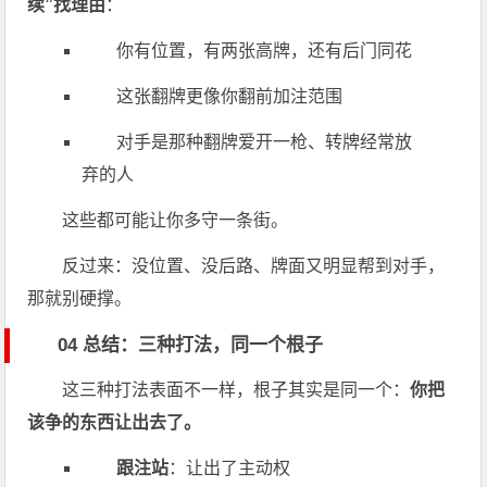
续”找理由
：
你有位置，有两张高牌，还有后门同花
这张翻牌更像你翻前加注范围
对手是那种翻牌爱开一枪、转牌经常放
弃的人
这些都可能让你多守一条街。
反过来：没位置、没后路、牌面又明显帮到对手，
那就别硬撑。
04 总结：三种打法，同一个根子
这三种打法表面不一样，根子其实是同一个：
你把
该争的东西让出去了。
跟注站
：让出了主动权