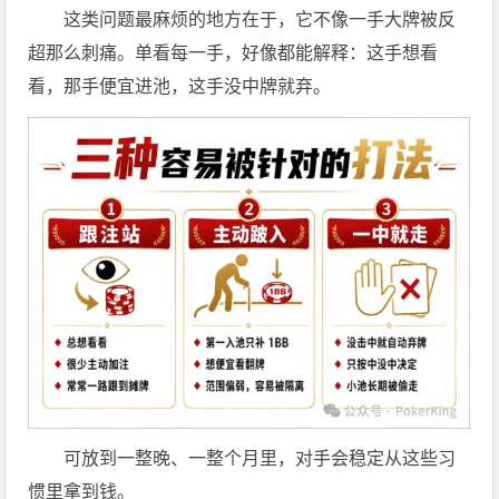
这类问题最麻烦的地方在于，它不像一手大牌被反
超那么刺痛。单看每一手，好像都能解释：这手想看
看，那手便宜进池，这手没中牌就弃。
可放到一整晚、一整个月里，对手会稳定从这些习
惯里拿到钱。