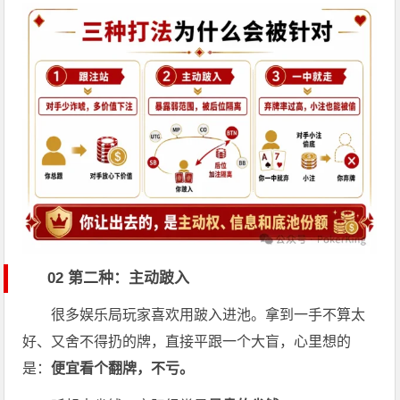
02 第二种：主动跛入
很多娱乐局玩家喜欢用跛入进池。拿到一手不算太
好、又舍不得扔的牌，直接平跟一个大盲，心里想的
是：
便宜看个翻牌，不亏。