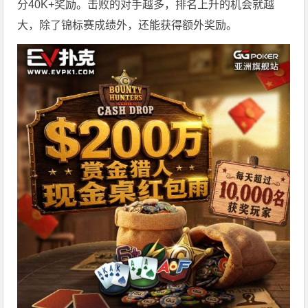
分40K+奖励。击败的对手越多，排名上升的机会就越
大，除了锦标赛成绩外，还能获得额外奖励。