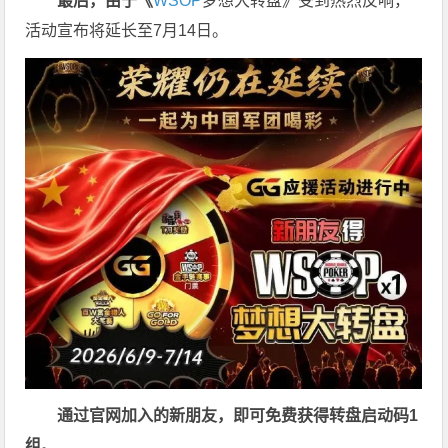
最后，由于《
WSOP
梦想大转盘》受到热烈反响，
活动宣布将延长至7月14日。
通过官网加入的新朋友，即可免费获得转盘启动码
1
组
。