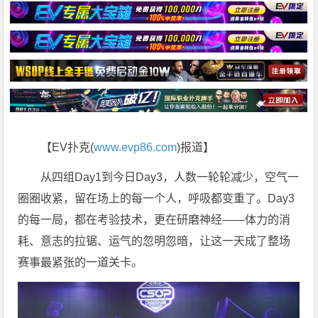
【EV扑克(
www.evp86.com
)报道】
从四组Day1到今日Day3，人数一轮轮减少，空气一
圈圈收紧，留在场上的每一个人，呼吸都变重了。Day3
的每一局，都在考验技术，更在研磨神经——体力的消
耗、意志的拉锯、运气的忽明忽暗，让这一天成了整场
赛事最紧张的一道关卡。