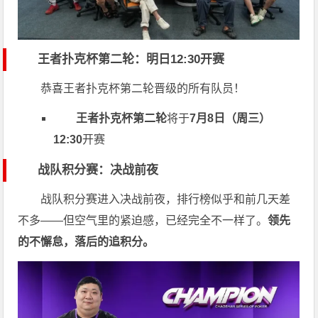
王者扑克杯第二轮：明日12:30开赛
恭喜王者扑克杯第二轮晋级的所有队员！
王者扑克杯第二轮
将于
7月8日（周三）
12:30
开赛
战队积分赛：决战前夜
战队积分赛进入决战前夜，排行榜似乎和前几天差
不多——但空气里的紧迫感，已经完全不一样了。
领先
的不懈怠，落后的追积分。