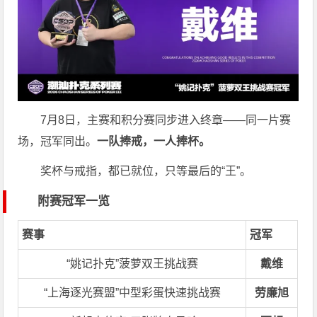
7月8日，主赛和积分赛同步进入终章——同一片赛
场，冠军同出。
一队捧戒，一人捧杯。
奖杯与戒指，都已就位，只等最后的“王”。
附赛冠军一览
赛事
冠军
“姚记扑克”菠萝双王挑战赛
戴维
“上海逐光赛盟”中型彩蛋快速挑战赛
劳廉旭