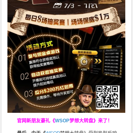
官网新朋友豪礼
《
WSOP
梦想大转盘》来了！