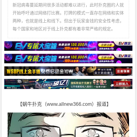
新冠病毒蔓延期间很多活动都难以进行，此时扑克圈的人就
开始呼吁通过网络打比赛。打牌的模式一直存在网络和实体
两种，也就是线上和线下。但出于玩家金钱的安全性考虑，
每个国家和地区对于线上扑克都有着非常严格的规定。
【蜗牛扑克（www.allnew366.com）报道】