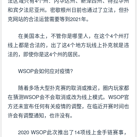
法区域只有4个州：内华达州、新泽西州、特拉华州
和宾夕法尼亚州。密歇根州日前也通过了立法，但扑
克网站的合法运营需要等到2021年。
在美国本土，不管你是哪里人，在这个4个州打
线上都是合法的，出了这4个地方玩线上扑克就是违
法的，即使你是这4个州的居民。
WSOP会如何应对疫情?
随着多场大型扑克赛的取消或推迟，圈内玩家都
在猜测WSOP会不会取消或改为线上模式。WSOP官
方还未宣布任何有关疫情的调整，在临近开赛时间也
许会有调整通知，也许没有。
2020 WSOP此次推出了14项线上金手链赛事，