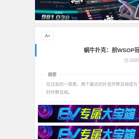
A+
蜗牛扑克：前WSOP
202
摘要
在过去的一周里，两个最近的扑克作弊丑闻成为
的作弊丑闻。