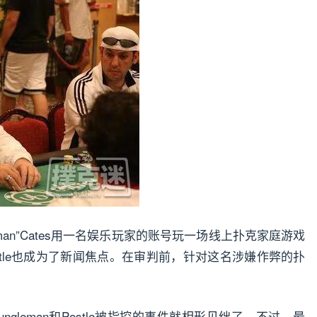
Jungleman”Cates用一名娱乐玩家的账号玩一场线上扑克家庭游戏
ostle也成为了新闻焦点。在审判前，针对这名涉嫌作弊的扑
，Jungleman和Postle被指控的事件就相形见绌了。不过，最