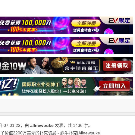
日
07:01:22
，由
allnewpuke
发表，共 1436 字。
值2200万美元的扑克骗局 - 蜗牛扑克|Allnewpuke