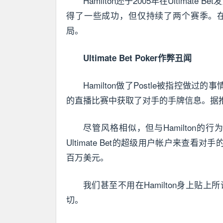
Hamilton还于2005年在Ultimate B
得了一些成功，但仅持续了两个赛季。在
局。
Ultimate Bet Poker作弊丑闻
Hamilton做了Postle被指控做过的
的直播比赛中获取了对手的手牌信息。据
尽管风格相似，但与Hamilton的
Ultimate Bet的超级用户帐户来查
百万美元。
我们甚至不用在Hamilton身上贴
切。