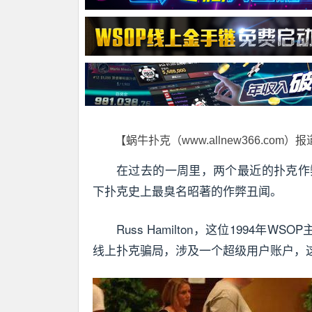
【蜗牛扑克（www.allnew366.com）
在过去的一周里，两个最近的扑克作
下扑克史上最臭名昭著的作弊丑闻。
Russ Hamilton，这位1994年W
线上扑克骗局，涉及一个超级用户账户，