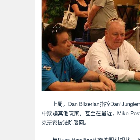
上周，Dan Bilzerian指控Dan“
中欺骗其他玩家。甚至在最近，Mike P
克玩家被法院驳回。
与Russ Hamilton实施的阴谋相比