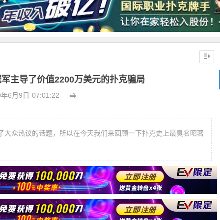
冠军主导了价值2200万美元的扑克骗局
0年6月9日
07:01:22
了大众热议的话题，所以在今天我们来回顾一下扑克史上最臭名昭著