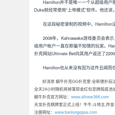
Hamilton并不是唯一一个从超级用
Duke就经常使用“上帝模式”软件。他还说，
在这段秘密录制的视频中，Hamilt
2008年，Kahnawake游戏委员会
级用户帐户一直在欺骗不知情的玩家。Ham
扑克网站Ultimate Bet向其用户返还了22
Hamilton也从来没有因为这件丑
好消息 蜗牛扑克GG扑克室-全新德扑玩
全天24小时随机将掉落现金红包至牌局底池
蜗牛扑克官方网址：
www.allnew366.com
天龙扑克棋牌室正式上线！牛牛,斗地主,炸金
注册网址：
www.tianlongqipai.com