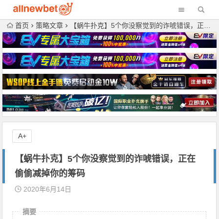
首页
策略文章
【蜗牛扑克】5个你没察觉到的诈唬错误，正在偷偷减掉你的筹码
A+
【蜗牛扑克】5个你没察觉到的诈唬错误，正在
偷偷减掉你的筹码
2020年6月14日
摘要