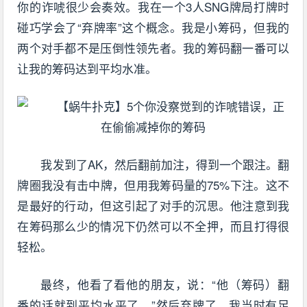
你的诈唬很少会奏效。我在一个3人SNG牌局打牌时
碰巧学会了“弃牌率”这个概念。我是小筹码，但我的
两个对手都不是压倒性领先者。我的筹码翻一番可以
让我的筹码达到平均水准。
我发到了AK，然后翻前加注，得到一个跟注。翻
牌圈我没有击中牌，但用我筹码量的75%下注。这不
是最好的行动，但这引起了对手的沉思。他注意到我
在筹码那么少的情况下仍然可以不全押，而且打得很
轻松。
最终，他看了看他的朋友，说：“他（筹码）翻
番的话就到平均水平了。”然后弃牌了。我当时有足