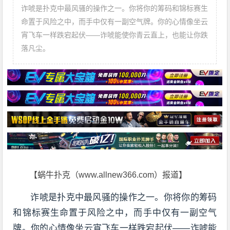
诈唬是扑克中最风骚的操作之一。你将你的筹码和锦标赛生
命置于风险之中，而手中仅有一副空气牌。你的心情像坐云
宵飞车一样跌宕起伏——诈唬能使你青云直上，也能让你跌
落凡尘。
【蜗牛扑克（www.allnew366.com）报道】
诈唬是扑克中最风骚的操作之一。你将你的筹码
和锦标赛生命置于风险之中，而手中仅有一副空气
牌。你的心情像坐云宵飞车一样跌宕起伏——诈唬能