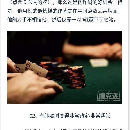
（点数５以内的牌），那么这是他诈唬的好机会。但
是，他用过的最糟糕的诈唬是在中间点数公共牌面。
他的对手不相信他，然后仅靠一对9就赢下了底池。
02、在诈唬时变得非常镇定/非常紧张