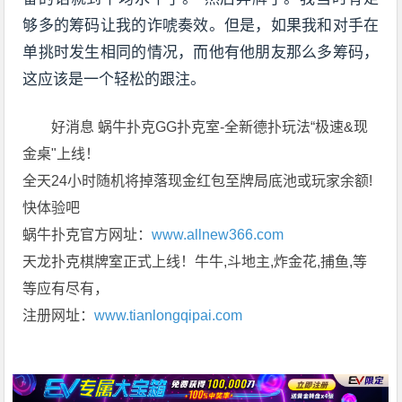
够多的筹码让我的诈唬奏效。但是，如果我和对手在
单挑时发生相同的情况，而他有他朋友那么多筹码，
这应该是一个轻松的跟注。
好消息 蜗牛扑克GG扑克室-全新德扑玩法“极速&现
金桌"上线！
全天24小时随机将掉落现金红包至牌局底池或玩家余额!
快体验吧
蜗牛扑克官方网址：
www.allnew366.com
天龙扑克棋牌室正式上线！牛牛,斗地主,炸金花,捕鱼,等
等应有尽有，
注册网址：
www.tianlongqipai.com