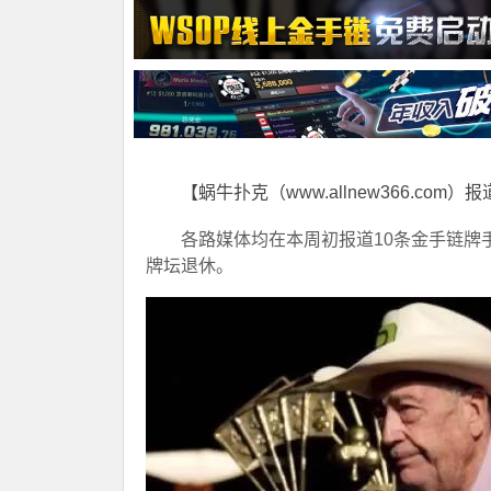
【蜗牛扑克（www.allnew366.com）
各路媒体均在本周初报道10条金手链牌手Doyl
牌坛退休。