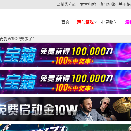
网址发布页
文章归档
热门标签
关于蜗
首页
热门游戏
扑克新闻
最
能不再打WSOP赛事了”