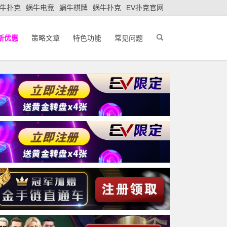
牛扑克
蜗牛电竞
蜗牛棋牌
蜗牛扑克
EV扑克官网
新优惠
策略文章
特色功能
常见问题