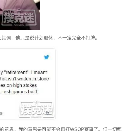
大其词，他只是说计划退休，不一定完全不打牌。
章的意思。我的意思是可能不会再打WSOP赛事了。但一切都