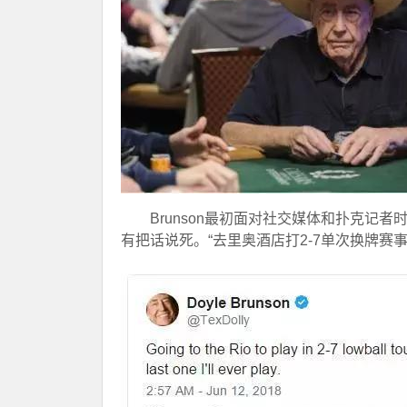
Brunson最初面对社交媒体和扑克记
有把话说死。“去里奥酒店打2-7单次换牌赛