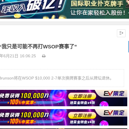
on：“我只是可能不再打WSOP赛事了”
8年6月21日
16:06:25
unson将在WSOP $10,000 2-7单次换牌赛事之后从牌坛退休。