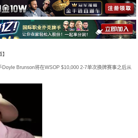
报道】
e Brunson将在WSOP $10,000 2-7单次换牌赛事之后从