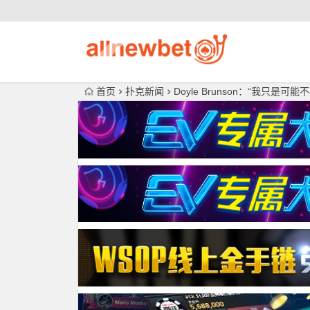
首页
扑克新闻
Doyle Brunson：“我只是可