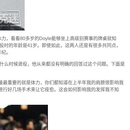
，看看80多岁的Doyle能够坐上高级别赛事的牌桌就知
退役时的年龄是41岁。即使如此，这两人还是有很多共同点，
年纪。
打算什么时候退役，他从来都没有明确的回答过这个问题。下面是
但最最重要的就是体力，你们都知道在上半年我的肩膀很影响我
我需要进行好几场手术来让它痊愈。这会如何影响我的发挥我不知