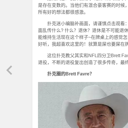
是存在变数的。当他们有混合豪客赛的时候
所有好的想法都很感激。
扑克迷小编脑补画面，请谨慎点击观看：
面乱传什么? 什么？退休？退休是不可能退
能维持生活现在这个样子~在牌桌上的感觉
好听，我超喜欢这里的！就算是屎也要屎在牌
这位扑克教父其实和NFL四分卫Brett 
退役，不断的退役复出创造了很多传奇，最终
扑克圈的Brett Favre？