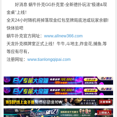
好消息 蜗牛扑克GG扑克室-全新德扑玩法“极速&现
金桌"上线！
全天24小时随机将掉落现金红包至牌局底池或玩家余额!
快体验吧
蜗牛扑克官方网址：
www.allnew366.com
天龙扑克棋牌室正式上线！牛牛,斗地主,炸金花,捕鱼,等
等应有尽有，
注册网址：
www.tianlongqipai.com