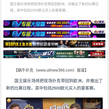
国王娱乐场将把现场扑克带回到欧洲，并推出了新的比赛日
程，其中包括2500欧元买入的豪客赛。
【蜗牛扑克（www.allnew366.com）报道】
国王娱乐场将把现场扑克带回到欧洲，并推出了
新的比赛日程，其中包括2500欧元买入的豪客赛。