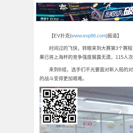
【EV扑克(
www.evp86.com
)报道】
时间过的飞快，转眼来到大赛第3个赛程
果已将上海杯的竞争强度展露无遗，115人
来到B组，选手们不光要面对新入局的
的战斗变得更加艰难。