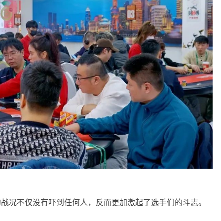
的战况不仅没有吓到任何人，反而更加激起了选手们的斗志。