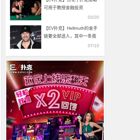
可用于教授金融投资
03/20
【EV扑克】Hellmuth的金手
链要全部送人，其中一条竟
然送给了大骗子
07/10