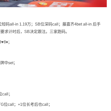
all-in 1.19万；SB位深码call；藤嘉齐4bet all-in 后手
裁判要求计时后，SB决定跟注。三家跑码。
♥8♦；
中set；
call；
G位call；+1位长考后也call；