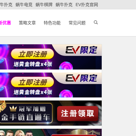
牛扑克
蜗牛电竞
蜗牛棋牌
蜗牛扑克
EV扑克官网
新优惠
策略文章
特色功能
常见问题