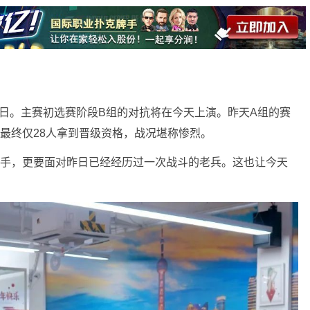
日。主赛初选赛阶段B组的对抗将在今天上演。昨天A组的赛
次最终仅28人拿到晋级资格，战况堪称惨烈。
对手，更要面对昨日已经经历过一次战斗的老兵。这也让今天