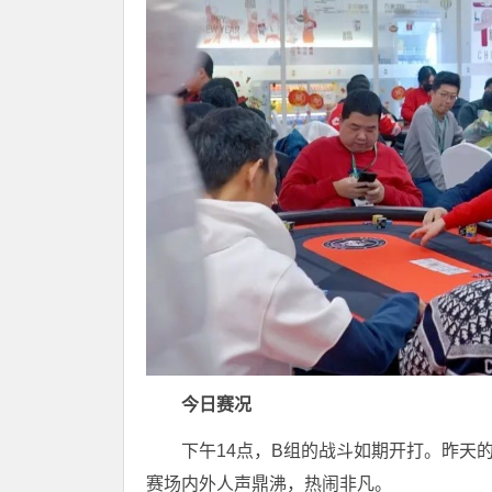
今日赛况
下午14点，B组的战斗如期开打。昨天
赛场内外人声鼎沸，热闹非凡。