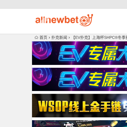
首页
扑克新闻
【EV扑克】上海杯SHPC®冬季