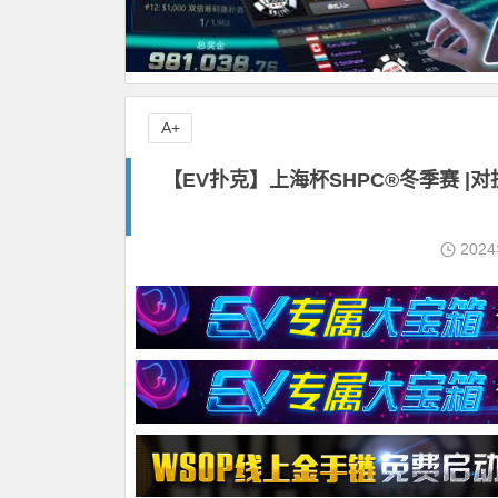
A+
【EV扑克】上海杯SHPC®冬季赛 |
202