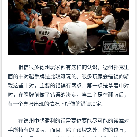
相信很多德州玩家都有这样的认识，德州扑克里
面的中对起手牌是比较难玩的。很多玩家会错误的游
戏这些中对，主要的错误有两点，第一点是拿着中对
时，在翻牌前做了错误的决定，第二个是在翻牌后，
有一个高张出现的情况下所做的错误决定。
在德州中想盈利的话需要你要能尽可能的读准对
手所持有的底牌。而且，除了读牌之外，你的位置，