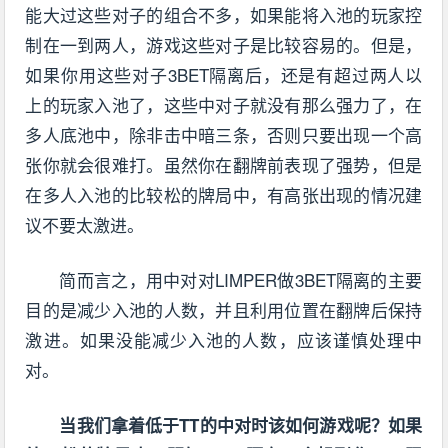
能大过这些对子的组合不多，如果能将入池的玩家控
制在一到两人，游戏这些对子是比较容易的。但是，
如果你用这些对子3BET隔离后，还是有超过两人以
上的玩家入池了，这些中对子就没有那么强力了，在
多人底池中，除非击中暗三条，否则只要出现一个高
张你就会很难打。虽然你在翻牌前表现了强势，但是
在多人入池的比较松的牌局中，有高张出现的情况建
议不要太激进。
简而言之，用中对对LIMPER做3BET隔离的主要
目的是减少入池的人数，并且利用位置在翻牌后保持
激进。如果没能减少入池的人数，应该谨慎处理中
对。
当我们拿着低于TT的中对时该如何游戏呢？如果