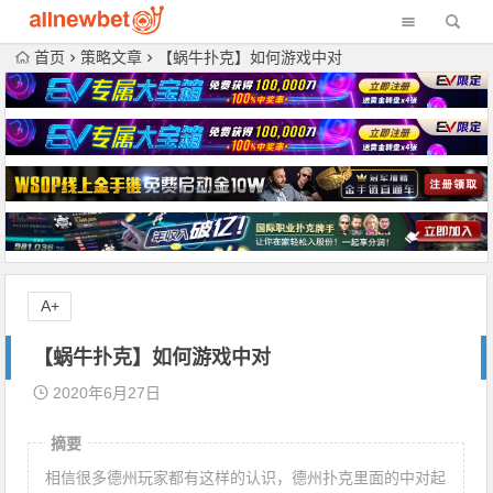
首页
策略文章
【蜗牛扑克】如何游戏中对
A+
【蜗牛扑克】如何游戏中对
2020年6月27日
摘要
相信很多德州玩家都有这样的认识，德州扑克里面的中对起