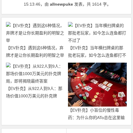
15:13:46
，由
allnewpuke
发表，共 1614 字。
【EV扑克】遇到这6种情况，弃
【EV扑克】当年横扫牌桌的那
牌才是让你长期盈利的明智之举
批老玩家，如今怎么连鱼都打不
过了
【EV扑克】从922人到9人：那
场价值1000万美元的扑克牌
局，即将揭晓最终答案
【EV扑克】小盲位的慢性毒
药：为什么你的ATo总在这里输
钱？