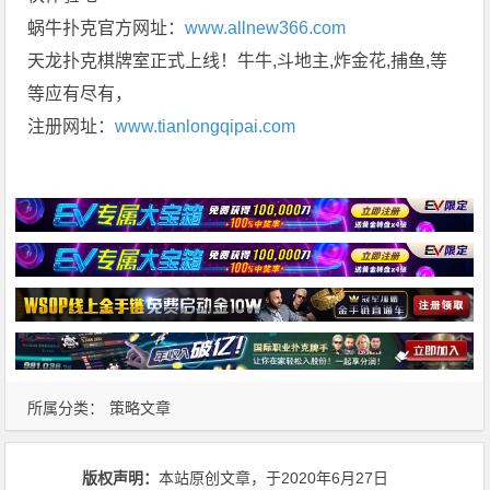
蜗牛扑克官方网址：
www.allnew366.com
天龙扑克棋牌室正式上线！牛牛,斗地主,炸金花,捕鱼,等
等应有尽有，
注册网址：
www.tianlongqipai.com
所属分类：
策略文章
版权声明：
本站原创文章，于2020年6月27日