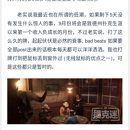
老实说我最近也在所谓的低潮，如果剩下5天没
有发生什么惊人的事，9月份将会是我德州扑克生涯
以来第一个收入负成长的月份，不过老实说，打了这
么久的牌，起起伏伏是必然的衰事, bad beats 如果要
全部post出来的话根本每天都可以洋洋洒洒。我也打
牌打到把鼠标丢到窗外过 (无线鼠标的优点之一)，可
是这些都只是暂时的。