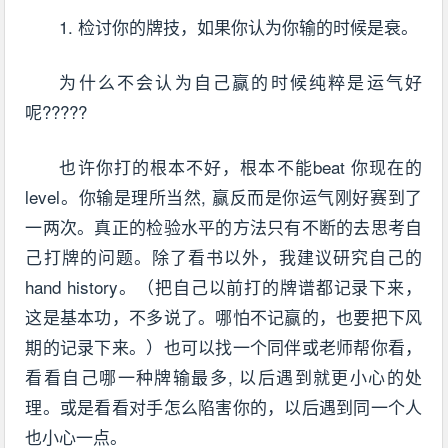
1. 检讨你的牌技，如果你认为你输的时候是衰。
为什么不会认为自己赢的时候纯粹是运气好
呢?????
也许你打的根本不好，根本不能beat 你现在的
level。你输是理所当然, 赢反而是你运气刚好赛到了
一两次。真正的检验水平的方法只有不断的去思考自
己打牌的问题。除了看书以外，我建议研究自己的
hand history。（把自己以前打的牌谱都记录下来，
这是基本功，不多说了。哪怕不记赢的，也要把下风
期的记录下来。）也可以找一个同伴或老师帮你看，
看看自己哪一种牌输最多, 以后遇到就更小心的处
理。或是看看对手怎么陷害你的，以后遇到同一个人
也小心一点。