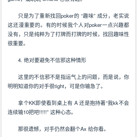
只是为了重新找回poker的 “趣味” 成分，老实说
这还漫重要的。有的时候我个人对poker一点兴趣都
没有，只是纯粹为了打牌而打牌的时候，找回趣味性
很重要。
4. 绝对要避免不信邪这种情形
这里的不信邪不是指运气上的问题，而是说，你
明明知道你的对手很tight，可是你输急了。
拿个KK即使看到桌上有 A 还是抱持著“我kk不会
连续输10把吧!!!!!” 这种心态。
那很遗憾，对手仍然会翻个Ax 给你看。