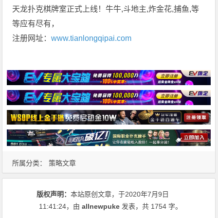
天龙扑克棋牌室正式上线！牛牛,斗地主,炸金花,捕鱼,等
等应有尽有，
注册网址：
www.tianlongqipai.com
所属分类：
策略文章
版权声明：
本站原创文章，于2020年7月9日
11:41:24
，由
allnewpuke
发表，共 1754 字。