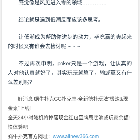
感觉像是风见进入零的领域…………..
结论就是遇到低潮反而应该多思考。
让低潮成为帮助你进步的动力，毕竟赢的爽起来
的时候又有谁会去检讨呢 ~ ~ ~
不过再次申明，poker只是一个游戏，让认真的
人对他认真就好了，其实玩玩就算了，输或赢又有什
么差别呢?
好消息 蜗牛扑克GG扑克室-全新德扑玩法“极速&现
金桌"上线！
全天24小时随机将掉落现金红包至牌局底池或玩家余额!
快体验吧
蜗牛扑克官方网址：
www.allnew366.com