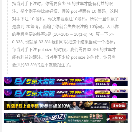
指当对手下注时，你需要多少 % 的胜率才能有利益的跟
注。举个例子会比较好懂，假设 pot 裡面有 10 筹码，这时
对手下注 10 筹码，你决定要跟注10筹码。所以一旦你赢了
是赢到 20筹码，而输了你就会失去跟注的 10筹码。因此你
的手牌需要的胜率x是 (10+10)x – 10(1-x) >0, 算一下 x>
0.333, 也就是 33.3%.我们可以把这个结果当成一个指标，
每当对手下注 pot size 的时候，我们需要33.3% 的胜率才
能有利益的跟注。当对手下少於 pot size 的时候，你只需
要少於33.3%的胜率就能跟注了。