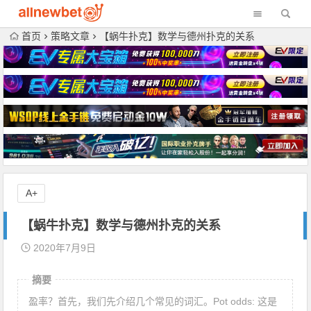
首页
策略文章
【蜗牛扑克】数学与德州扑克的关系
A+
【蜗牛扑克】数学与德州扑克的关系
2020年7月9日
摘要
盈率？首先，我们先介绍几个常见的词汇。Pot odds: 这是