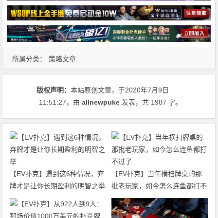
所属分类：
策略文章
版权声明：
本站原创文章，于2020年7月9日
11:51:27
，由
allnewpuke
发表，共 1987 字。
【EV扑克】遇到这6种情况，弃
【EV扑克】当年横扫牌桌的那
牌才是让你长期盈利的明智之举
批老玩家，如今怎么连鱼都打不
过了