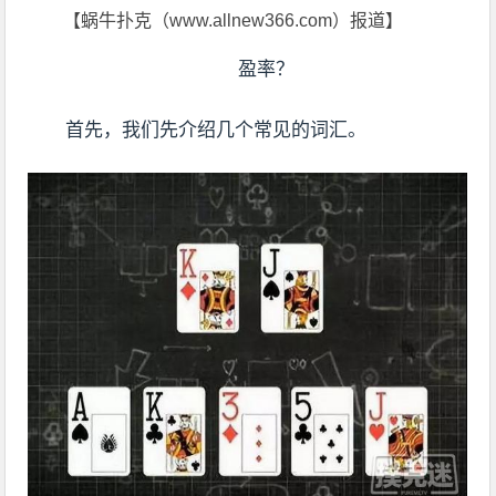
【蜗牛扑克（www.allnew366.com）报道】
盈率？
首先，我们先介绍几个常见的词汇。