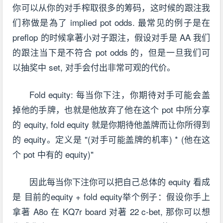
你可以从你的对手榨取很多的筹码，这时候的跟注我
们称做是為了 implied pot odds. 最常见的例子是在
preflop 的时候拿著小对子跟注，假设对手是 AA 我们
的跟注当下是不符合 pot odds 的，但是一旦我们可
以抽奖中 set, 对手会付出非常可观的代价。
Fold equity: 每当你下注，你期待对手可能会盖
掉他的手牌，也就是他放弃了他在这个 pot 中所分享
的 equity, fold equity 就是你期待他盖牌而让你所得到
的 equity。定义是 "(对手可能盖牌的机率) * (他在这
个 pot 中有的 equity)"
因此每当你下注你可以把自己总体的 equity 看成
是 目前的equity + fold equity举个例子：假设你手上
拿著 A8o 在 KQ7r board 对著 22 c-bet, 那你可以想