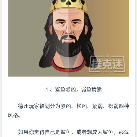
1 、鲨鱼必凶，弱鱼请紧
德州玩家被划分为紧凶、松凶、紧弱、松弱四种
风格。
如果你觉得自己是鲨鱼，或者想成为鲨鱼，那么