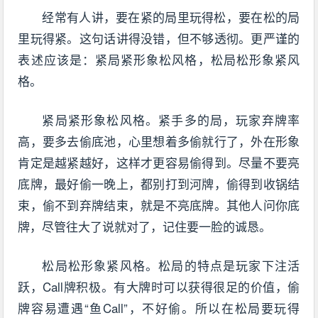
经常有人讲，要在紧的局里玩得松，要在松的局
里玩得紧。这句话讲得没错，但不够透彻。更严谨的
表述应该是：紧局紧形象松风格，松局松形象紧风
格。
紧局紧形象松风格。紧手多的局，玩家弃牌率
高，要多去偷底池，心里想着多偷就行了，外在形象
肯定是越紧越好，这样才更容易偷得到。尽量不要亮
底牌，最好偷一晚上，都别打到河牌，偷得到收锅结
束，偷不到弃牌结束，就是不亮底牌。其他人问你底
牌，尽管往大了说就对了，记住要一脸的诚恳。
松局松形象紧风格。松局的特点是玩家下注活
跃，Call牌积极。有大牌时可以获得很足的价值，偷
牌容易遭遇“鱼Call”，不好偷。所以在松局要玩得