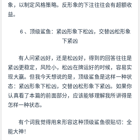
象，以制定风格策略。反形象的下注往往会有超额收
益。
6 、顶级鲨鱼：紧凶形象下松凶，交替凶松形象
下紧凶
有人问紧凶好，还是松凶好，得到的回答往往是
紧凶更稳定，风险小，松凶在牌运好的时候，容易实
现大赢。但我今天想说的是，顶级鲨鱼是这样一种状
态：紧凶形象下松凶，交替凶松形象下紧凶。如果你
认真看了本篇的前面部分，应该能够理解我所讲得是
怎样一种状态。
有个词我觉得用来形容这种顶级鲨鱼很贴切：全
能大神！