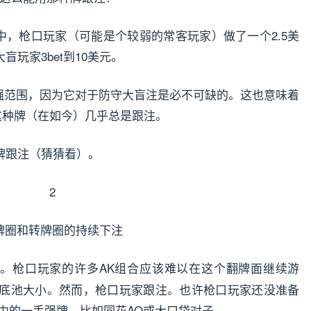
局中，枪口玩家（可能是个较弱的常客玩家）做了一个2.5美
玩家3bet到10美元。
个强范围，因为它对于防守大盲注是必不可缺的。这也意味着
Q这种牌（在如今）几乎总是跟注。
牌跟注（猜猜看）。
2
牌圈和转牌圈的持续下注
。枪口玩家的许多AK组合应该难以在这个翻牌面继续游
个底池大小。然而，枪口玩家跟注。也许枪口玩家还没准备
中的一手强牌，比如同花AQ或大口袋对子。