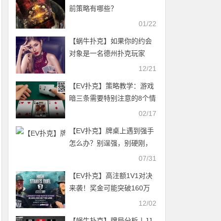
前策略有哪些？
01/22
【蜗牛扑克】如果你的约会
对象是一名德州扑克玩家
12/21
【EV扑克】策略教学：游戏
暗三条需要特别注意的8个情
况……
02/17
【EV扑克】牌桌上遇到强手
怎么办？别逞强，别硬刚，
做对这三件事
07/31
【EV扑克】高注额1V1对决
来袭！奖金可能突破160万
美元！
12/02
【蜗牛扑克】牌局分析丨JJ