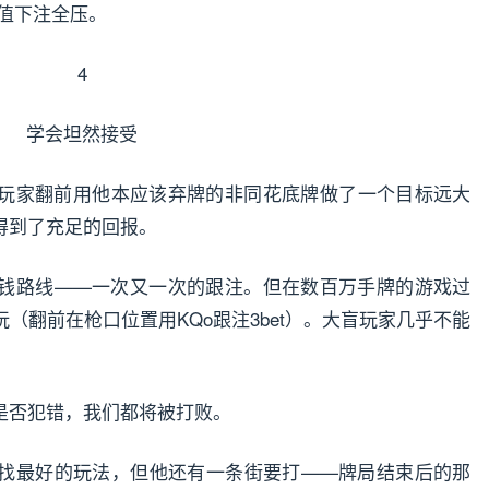
值下注全压。
4
学会坦然接受
玩家翻前用他本应该弃牌的非同花底牌做了一个目标远大
得到了充足的回报。
钱路线——一次又一次的跟注。但在数百万手牌的游戏过
（翻前在枪口位置用KQo跟注3bet）。大盲玩家几乎不能
是否犯错，我们都将被打败。
找最好的玩法，但他还有一条街要打——牌局结束后的那