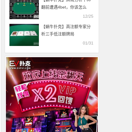
翻前遭遇4bet，你该怎么
做？
12/25
【蜗牛扑克】高注额专家分
析三手低注额牌局
01/31