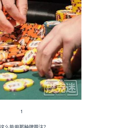
1
这么能用那种牌跟注？