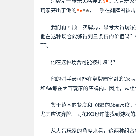
河牌是一张无关痛痒的
。大盲玩家
3♥
玩家亮出了他的
，一手在翻牌圈被击
A♦
A♣
我们再回顾一次牌局，思考大盲玩家
他在这种场合能够得到三条街的价值吗？答
TT。
他在这种场合可能被打败吗？
他的对手最可能在翻牌圈拿到的Qx牌
和A♣都在大盲玩家的底牌内。因此，从组
鉴于范围的紧度和10BB的3bet尺度，
尤其应该弃牌。同花KQ也许能找到游戏
从大盲玩家的角度来看，这两种组合相