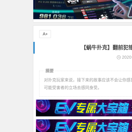
A+
【蜗牛扑克】翻前犯错
202
摘要
对扑克玩家来说，接下来的故事应该不会让你感
可能受害者的立场去感同身受。