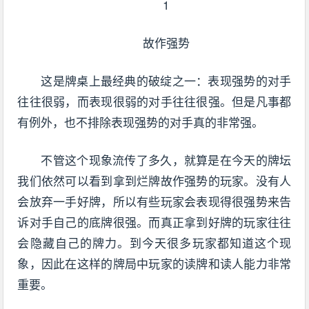
1
故作强势
这是牌桌上最经典的破绽之一：表现强势的对手
往往很弱，而表现很弱的对手往往很强。但是凡事都
有例外，也不排除表现强势的对手真的非常强。
不管这个现象流传了多久，就算是在今天的牌坛
我们依然可以看到拿到烂牌故作强势的玩家。没有人
会放弃一手好牌，所以有些玩家会表现得很强势来告
诉对手自己的底牌很强。而真正拿到好牌的玩家往往
会隐藏自己的牌力。到今天很多玩家都知道这个现
象，因此在这样的牌局中玩家的读牌和读人能力非常
重要。