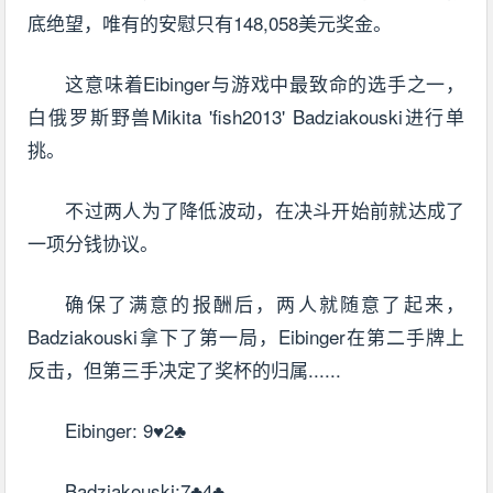
底绝望，唯有的安慰只有148,058美元奖金。
这意味着Eibinger与游戏中最致命的选手之一，
白俄罗斯野兽Mikita 'fish2013' Badziakouski进行单
挑。
不过两人为了降低波动，在决斗开始前就达成了
一项分钱协议。
确保了满意的报酬后，两人就随意了起来，
Badziakouski拿下了第一局，Eibinger在第二手牌上
反击，但第三手决定了奖杯的归属......
Eibinger: 9♥2♣
Badziakouski:7♣4♣