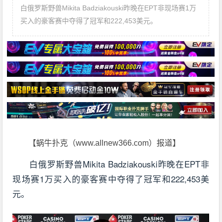
白俄罗斯野兽Mikita Badziakouski昨晚在EPT非现场赛1万
买入的豪客赛中夺得了冠军和222,453美元。
【蜗牛扑克（www.allnew366.com）报道】
白俄罗斯野兽Mikita Badziakouski昨晚在EPT非
现场赛1万买入的豪客赛中夺得了冠军和222,453美
元。