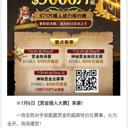
🎯
7月6日【赏金猎人大赛】来袭！
一场击败对手就能赢赏金的超高性价比赛事，火力
全开，场场爆赏！