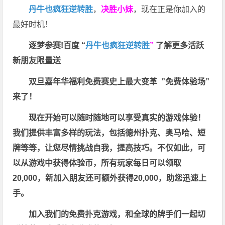
丹牛也疯狂逆转胜
，
决胜小妹
，现在正是你加入的
最好时机！
逐梦参赛!百度 “
丹牛也疯狂逆转胜
”
了解更多
活跃
新朋友限量送
双旦嘉年华福利
免费赛史上最大变革
”免费体验场”
来了！
现在开始可以随时随地可以享受真实的游戏体验！
我们提供丰富多样的玩法，包括德州扑克、奥马哈、短
牌等等，让您尽情挑战自我，提高技巧。不仅如此，
可
以从游戏中获得体验币，所有玩家每日可以领取
20,000，新加入朋友还可额外获得20,000，助您迅速上
手。
加入我们的免费扑克游戏，和全球的牌手们一起切