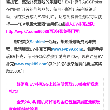
磋技艺，感受扑克游戏的乐趣吧！
EV扑克作为GGPoker
在国内新开设的旗舰品牌，每月不断推出福利反馈活
动，现在只要成为EV新用户，达成免费赛任务就可以获
得——
"EV专属大宝箱"启动码1组
加入EV扑克战队：
http://evpk7.com/96088
再送4张免费门票！
想跟美女
Sashimi
一起玩，
想知道最新资讯与赛
程，
敬请锁定EV扑克官网(
www.evp99.com
)。
看牌手痒
玩EV扑克，
每日多场免费赛奖励高达20w，现在注册
EV
扑克(
www.evpk89.com
)
额外加赠
8张幸运赛门票
最高奖
励1500倍！
好消息 EV扑克GG上线注册领取350美金新玩家
礼包！
全天24小时随机将掉落现金红包至牌局底池或玩
家余额!快体验吧