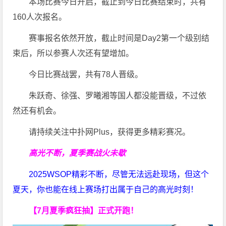
本场比赛今日开启，截止到今日比赛结束时，共有
160人次报名。
赛事报名依然开放，截止时间是Day2第一个级别结
束后，所以参赛人次还有望增加。
今日比赛战罢，共有78人晋级。
朱跃奇、徐强、罗曦湘等国人都没能晋级，不过依
然还有机会。
请持续关注中扑网Plus，获得更多精彩赛况。
高光不断，夏季赛战火未歇
2025WSOP精彩不断，尽管无法远赴现场，但这个
夏天，你也能在线上赛场打出属于自己的高光时刻！
【7月夏季疯狂抽】正式开跑！