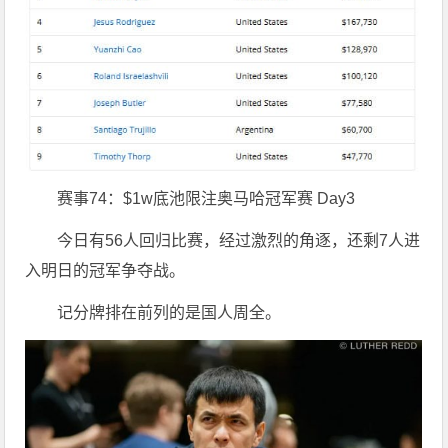
赛事74：$1w底池限注奥马哈冠军赛 Day3
今日有56人回归比赛，经过激烈的角逐，还剩7人进
入明日的冠军争夺战。
记分牌排在前列的是国人周全。