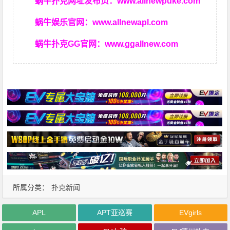
蜗牛扑克网址发布页：
www.allnewpuke.com
蜗牛娱乐官网：
www.allnewapl.com
蜗牛扑克GG官网：
www.ggallnew.com
所属分类：
扑克新闻
APL
APT亚巡赛
EVgirls