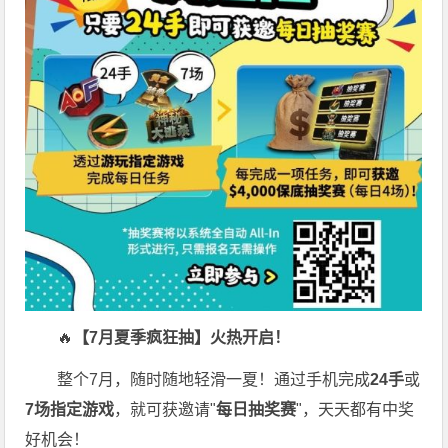
🔥
【7月夏季疯狂抽】火热开启！
整个7月，随时随地轻滑一夏！通过手机完成
24手
或
7场指定游戏
，就可获邀请"
每日抽奖赛
"，天天都有中奖
好机会！