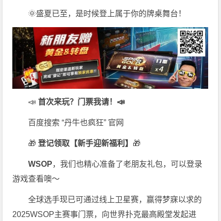
🌞盛夏已至，是时候登上属于你的牌桌舞台！
📣
首次来玩？门票我请！📣
百度搜索 “丹牛也疯狂” 官网
🎁
登记领取【新手迎新福利】
🎁
WSOP
，我们也精心准备了老朋友礼包，可以登录
游戏查看噢～
全球选手现已可通过线上卫星赛，赢得梦寐以求的
2025WSOP主赛事门票，向世界扑克最高殿堂发起进