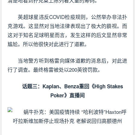
清楚地看到扑克桌上陈列着大量的筹码。
英超球星违反COVID检疫规则，公然举办非法扑
克游戏。这显然对当地法律表现出了极大的藐视。而
这对于知名足球明星而言，发生这样的后文显然非常
尴尬。所以他很快对此进行了道歉。
当地警方听到格雷向媒体道歉的消息后，对此进
行了调查。最终格雷被处以200英镑罚款。
话题三：Kaplan、Benza重回《High Stakes
Poker》直播间