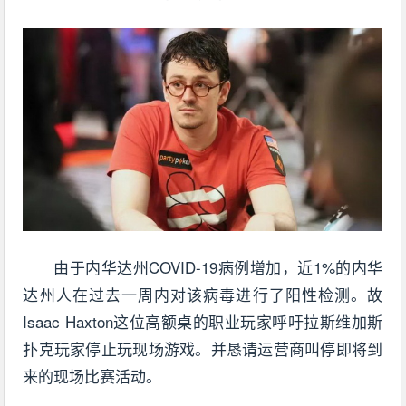
由于内华达州COVID-19病例增加，近1%的内华
达州人在过去一周内对该病毒进行了阳性检测。故
Isaac Haxton这位高额桌的职业玩家呼吁拉斯维加斯
扑克玩家停止玩现场游戏
。并恳请运营商叫停即将到
来的现场比赛活动。