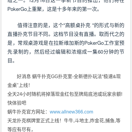
PokerGo上重聚，这是十多年来的第一次。
值得注意的是，这个"高额桌扑克 "的形式与新的
直播扑克节目不同。这档节目没有直播。取而代之的
是，常规桌游戏是在拉斯维加斯的PokerGo工作室预
先录制的，然后经过编辑和浓缩成一集60分钟的节
目。
好消息 蜗牛扑克GG扑克室-全新德扑玩法“极速&现
金桌"上线！
全天24小时随机将掉落现金红包至牌局底池或玩家余额!
快体验吧
蜗牛扑克官方网址：
www.allnew366.com
天龙扑克棋牌室正式上线！牛牛,斗地主,炸金花,捕鱼,等
等应有尽有，