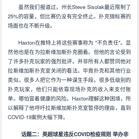
虽然我们报道过，州长Steve Sisolak最近限制了
25%的容量，但比赛仍没有完全终止。扑克锦标赛的
场面也在不断升级。
Haxton在推特上将这些赛事称为 "不负责任"。显
然他也是在为拉斯维加斯扑克圈着。但他的言论受到
了许多扑克玩家的强烈批评。并非所有人都赞同他对
拉斯维加斯扑克室关闭的看法。毕竟扑克和其他行业
类似，很多人把它作为一种谋生手段。很多低级别的
扑克玩家，他们只能依靠现场扑克的收入来支付账
单。哪怕冒着健康的风险。Haxton理解这种困境，所
以解释了他呼吁拉斯维加斯扑克室暂停的理由，直到
COVID-19案例大幅下降。
话题二：英超球星违反COVID检疫规则 举办非