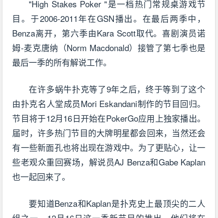
"High Stakes Poker "是一档热门常规桌游戏节
目。于2006-2011年在GSN播出。在最后两季中，
Benza离开，第六季由Kara Scott取代。喜剧演员诺
姆-麦克唐纳（Norm Macdonald）接管了第七季也是
最后一季的所有解说工作。
在许多蜗牛扑克等了9年之后，终于等到了这个
由扑克名人堂成员Mori Eskandani制作的节目回归。
节目将于12月16日开始在PokerGo应用上独家播出。
届时，许多热门节目的大牌明星都会回来，当然还会
有一些新面孔也将出现在游戏中。为了更贴心，让一
些老观众重回赛场，解说员AJ Benza和Gabe Kaplan
也一起回来了。
要知道Benza和Kaplan是扑克史上最顶尖的二人
组之一。12月16日这一季新节目的推出，他们将在