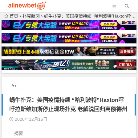
首页
扑克新闻
蜗牛扑克：美国疫情持续 “哈利波特”Haxton呼吁拉斯维加斯停止现场扑克 老解说回归高额德州
A+
蜗牛扑克：美国疫情持续 “哈利波特”Haxton呼
吁拉斯维加斯停止现场扑克 老解说回归高额德州
2020年12月15日
摘要