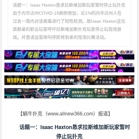
话题一：Isaac Haxton恳求拉斯维加斯玩家暂时停止玩扑克
由于内华达州COVID-19病例增加，近1%的内华达州人在
过去一周内对该病毒进行了阳性检测。故Isaac Haxton这位
高额桌的职业玩家呼吁拉斯维加斯扑克玩家停止玩现场游
戏。并恳请运营商叫停即将到来的现场比赛活动。
【蜗牛扑克（www.allnew366.com）报道】
话题一：Isaac Haxton恳求拉斯维加斯玩家暂时
停止玩扑克