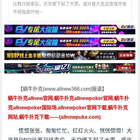
比赛日结束后，天空便下起了大雪，或许是大连这座城市舍
不得我离开吧~
【蜗牛扑克(www.allnew366.com)报道】
蜗牛扑克allnew官网,蜗牛扑克allnewpoker官网,蜗牛扑
克allnewpoker国际场,allnewpoker官网下载,蜗牛扑克
网站,蜗牛扑克下载——(allnewpuke.com)
慌慌张张、匆匆忙忙、红红火火、恍恍惚惚！大
连杯DAY2比赛日结束后，天空便下起了大雪，或许