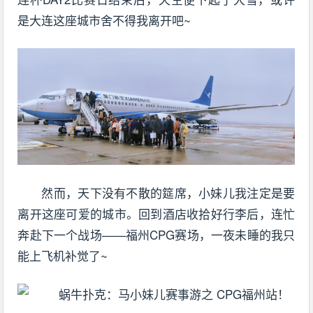
是大连这座城市舍不得我离开吧~
然而，天下没有不散的筵席，小妹儿我注定是要
离开这座可爱的城市。回到酒店收拾好行李后，连忙
奔赴下一个战场——福州CPG赛场，一夜未睡的我只
能上飞机补觉了~