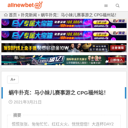
首页
扑克新闻
蜗牛扑克：马小妹儿赛事游之 CPG福州站！
A+
蜗牛扑克：马小妹儿赛事游之 CPG福州站！
2021年3月21日
摘要
慌慌张张、匆匆忙忙、红红火火、恍恍惚惚！大连杯DAY2