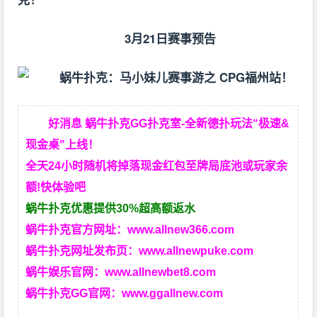
3月21日赛事预告
好消息 蜗牛扑克GG扑克室-全新德扑玩法“极速&
现金桌"上线！
全天24小时随机将掉落现金红包至牌局底池或玩家余
额!快体验吧
蜗牛扑克优惠提供30%超高额返水
蜗牛扑克官方网址：
www.allnew366.com
蜗牛扑克网址发布页：
www.allnewpuke.com
蜗牛娱乐官网：
www.allnewbet8.com
蜗牛扑克GG官网：
www.ggallnew.com