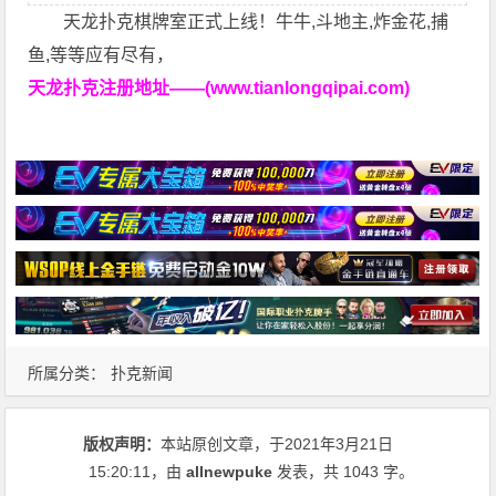
天龙扑克棋牌室正式上线！牛牛,斗地主,炸金花,捕
鱼,等等应有尽有，
天龙扑克注册地址——(www.tianlongqipai.com)
所属分类：
扑克新闻
版权声明：
本站原创文章，于2021年3月21日
15:20:11
，由
allnewpuke
发表，共 1043 字。