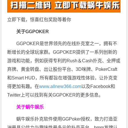
立即下载，惊喜红包奖励等着你
关于GGPOKER
GGPOKER是世界领先的在线扑克室之一，拥有不
断增长的全球玩家群。GGPOKER提供了一系列创新的
游戏和功能，例如获得专利的Rush＆Cash扑克、全押或
弃牌、黄金转盘、出让股份平台、3D咪牌、PokerCraft
和Smart HUD，所有都旨在增强游戏性体验，让扑克变
得更加有趣。在
www.allnew366.com
以及Facebook和
Twitter上可以找到有关GGPOKER的更多信息。
关于蜗牛娱乐
蜗牛娱乐扑克软件使用GGPoker授权，致力打造亚
洲最具公信力与趣味性最多元的扑克平台，bmm发牌认