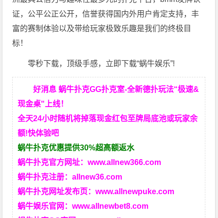
证，公平公正公开，信誉获得国内外用户肯定支持，丰
富的赛制体验以及带给玩家极致乐趣是我们的终极目
标！
零秒下载，顶级手感，立即下载“蜗牛娱乐”!
好消息 蜗牛扑克GG扑克室-全新德扑玩法“极速&
现金桌"上线！
全天24小时随机将掉落现金红包至牌局底池或玩家余
额!快体验吧
蜗牛扑克优惠提供30%超高额返水
蜗牛扑克官方网址：
www.allnew366.com
蜗牛扑克注册：
allnew36.com
蜗牛扑克网址发布页：
www.allnewpuke.com
蜗牛娱乐官网：
www.allnewbet8.com