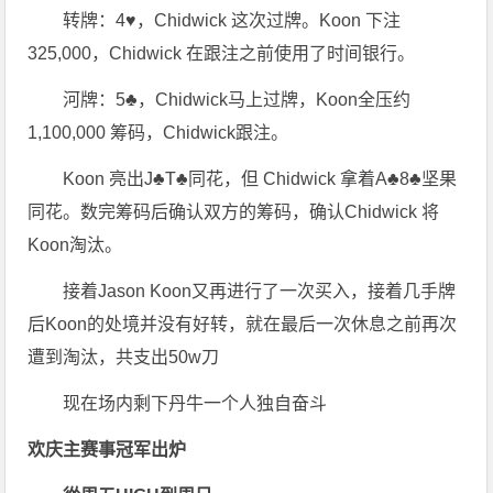
转牌：4♥，Chidwick 这次过牌。Koon 下注
325,000，Chidwick 在跟注之前使用了时间银行。
河牌：5♣，Chidwick马上过牌，Koon全压约
1,100,000 筹码，Chidwick跟注。
Koon 亮出J♣T♣同花，但 Chidwick 拿着A♣8♣坚果
同花。数完筹码后确认双方的筹码，确认Chidwick 将
Koon淘汰。
接着Jason Koon又再进行了一次买入，接着几手牌
后Koon的处境并没有好转，就在最后一次休息之前再次
遭到淘汰，共支出50w刀
现在场内剩下丹牛一个人独自奋斗
欢庆主赛事冠军出炉