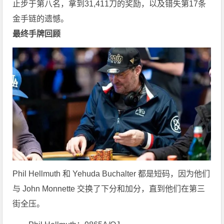
止步于第八名，拿到31,411刀的奖励，以及错失第17条
金手链的遗憾。
最终手牌回顾
Phil Hellmuth 和 Yehuda Buchalter 都是短码，因为他们
与 John Monnette 交换了下分和加分，直到他们在第三
街全压。