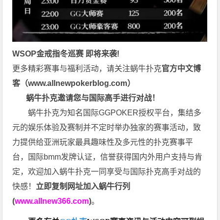
WSOP金戒指
冬巡赛
即将来袭!
更多精彩赛事与福利活动，请关注蜗牛扑克
官方中文博
客（
www.allnewpokerblog.com
）
蜗牛扑克邀请您与国际高手进行对战！
蜗牛扑克为知名国际GGPOKER授权平台，集结多
元的娱乐体验及赛制并不定时举办独家的赛事活动，致
力提供给亚洲玩家最具趣味性及多元性的扑克赛事平
台，国际bmm发牌认证，信誉获得国内外用户支持与肯
定，欢迎加入蜗牛扑克一同享受与国际扑克高手对战的
快感！
立即复制网址加入蜗牛行列
(
www.allnew366.com
)
。