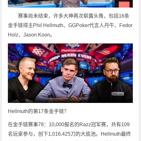
赛事尚未结束，许多大神再次崭露头角，包括16条
金手链得主Phil Hellmuth、GGPoker代言人丹牛、Fedor
Holz、Jason Koon。
Hellmuth的第17条金手链？
在金手链赛事78：10,000报名的Razz冠军赛，共有109
名玩家参与，创下1,016,425刀的大底池。Hellmuth最终