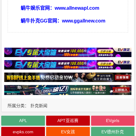
蜗牛娱乐官网：
www.allnewapl.com
蜗牛扑克GG官网：
www.ggallnew.com
所属分类：
扑克新闻
APL
APT亚巡赛
EVgirls
evpks.com
EV女孩
EV德州扑克