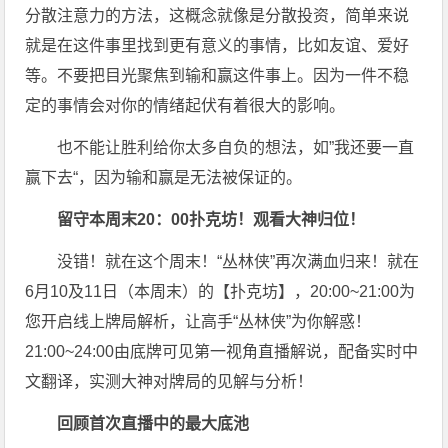
分散注意力的方法，这概念就像是分散投资，简单来说
就是在这件事里找到更有意义的事情，比如友谊、爱好
等。不要把目光聚焦到输和赢这件事上。因为一件不稳
定的事情会对你的情绪起伏有着很大的影响。
也不能让胜利给你太多自负的想法，如”我还要一直
赢下去“，因为输和赢是无法被保证的。
留守本周末20：00扑克坊！观看大神归位！
没错！就在这个周末！“丛林侠”再次满血归来！就在
6月10及11日（本周末）的【扑克坊】，20:00~21:00为
您开启线上牌局解析，让高手“丛林侠”为你解惑！
21:00~24:00由底牌可见第一视角直播解说，配备实时中
文翻译，实测大神对牌局的见解与分析！
回顾首次直播中的最大底池