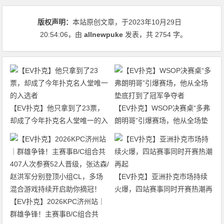
版权声明：
本站原创文章，于2023年10月29日
20:54:06
，由
allnewpuke
发表，共 2754 字。
【EV扑克】他只拿到了23票，
【EV扑克】WSOP决赛桌“多弗
却成了今年扑克名人堂唯一的入
朗明哥”引爆赛场，他从全场垫
选者
底打到了冠军争夺者
【EV扑克】亚洲扑克市场持续
火爆，四站赛事同时开赛热潮再
【EV扑克】2026KPC济州站｜
起
群雄争锋！主赛事B/C组合共