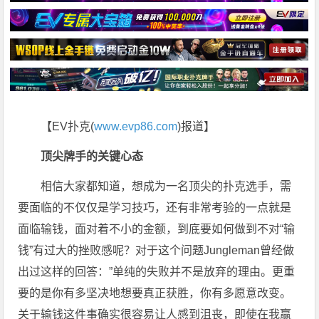
【EV扑克(
www.evp86.com
)报道】
顶尖牌手的关键心态
相信大家都知道，想成为一名顶尖的扑克选手，需
要面临的不仅仅是学习技巧，还有非常考验的一点就是
面临输钱，面对着不小的金额，到底要如何做到不对“输
钱”有过大的挫败感呢？对于这个问题Jungleman曾经做
出过这样的回答：”单纯的失败并不是放弃的理由。更重
要的是你有多坚决地想要真正获胜，你有多愿意改变。
关于输钱这件事确实很容易让人感到沮丧，即使在我赢