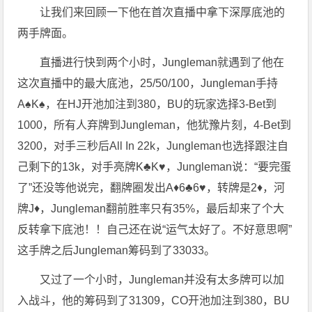
让我们来回顾一下他在首次直播中拿下深厚底池的
两手牌面。
直播进行快到两个小时，Jungleman就遇到了他在
这次直播中的最大底池，25/50/100，Jungleman手持
A♠K♠，在HJ开池加注到380，BU的玩家选择3-Bet到
1000，所有人弃牌到Jungleman，他犹豫片刻，4-Bet到
3200，对手三秒后All In 22k，Jungleman也选择跟注自
己剩下的13k，对手亮牌K♣K♥，Jungleman说：“要完蛋
了”还没等他说完，翻牌圈发出A♦6♣6♥，转牌是2♦，河
牌J♦，Jungleman翻前胜率只有35%，最后却来了个大
反转拿下底池！！自己还在说“运气太好了。不好意思啊”
这手牌之后Jungleman筹码到了33033。
又过了一个小时，Jungleman并没有太多牌可以加
入战斗，他的筹码到了31309，CO开池加注到380，BU